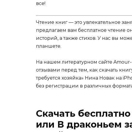
все!
Чтение книг — это увлекательное зан
предлагаем вам бесплатное чтение о
историй, а также стихов. У нас вы мо
планшете.
На нашем литературном сайте Amour-
отзывами перед тем, как скачать книг
требуется хозяйка» Нина Новак на iPh
без регистрации в различных форматах: p
Скачать бесплатно
или В драконьем з