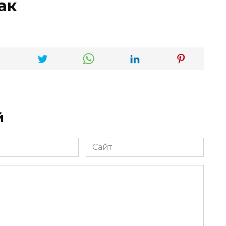
ак
й
Сайт