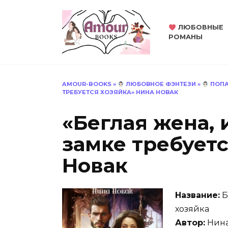
Перейти
к
ЛЮБОВНЫЕ
содержанию
РОМАНЫ
AMOUR-BOOKS
»
ЛЮБОВНОЕ ФЭНТЕЗИ
»
ПОП
ТРЕБУЕТСЯ ХОЗЯЙКА» НИНА НОВАК
«Беглая жена,
замке требуетс
Новак
Название:
Б
хозяйка
Автор:
Нина