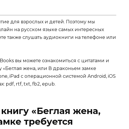
ятие для взрослых и детей. Поэтому мы
нлайн на русском языке самых интересных
жете также слушать аудиокниги на телефоне или
Books вы можете ознакомиться с цитатами и
у «Беглая жена, или В драконьем замке
one, iPad с операционной системой Android, iOS
df, rtf, txt, fb2, epub.
 книгу «Беглая жена,
амке требуется