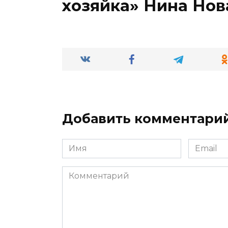
хозяйка» Нина Нов
Добавить комментари
Имя
Email
*
*
Комментарий