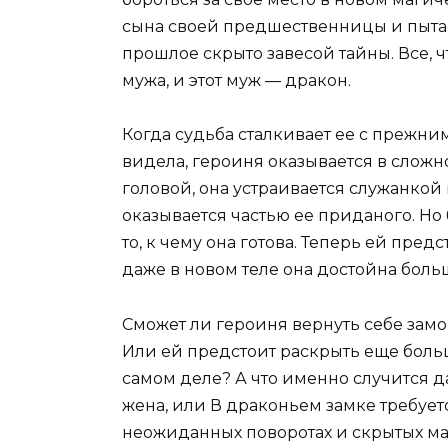
сына своей предшественницы и пытае
прошлое скрыто завесой тайны. Все, ч
мужа, и этот муж — дракон.
Когда судьба сталкивает ее с прежни
видела, героиня оказывается в сложн
головой, она устраивается служанкой
оказывается частью ее приданого. Но
то, к чему она готова. Теперь ей пред
даже в новом теле она достойна боль
Сможет ли героиня вернуть себе замо
Или ей предстоит раскрыть еще больш
самом деле? А что именно случится да
жена, или В драконьем замке требуетс
неожиданных поворотах и скрытых ма