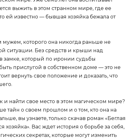
тся выжить в этом странном мире, где ее
то ей известно — бывшая хозяйка бежала от
м мужем, которого она никогда раньше не
ой ситуации. Без средств и крыши над
 в замке, который по иронии судьбы
 быть прислугой в собственном доме — это не
стоит вернуть свое положение и доказать, что
шего.
к и найти свое место в этом магическом мире?
е тайн о своем прошлом и о том, кто она на
льше, вы узнаете, только скачав роман «Беглая
я хозяйка». Вас ждет история о борьбе за себя,
гических секретах, которые могут изменить