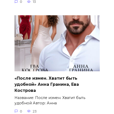
0
13
«После измен. Хватит быть
удобной» Анна Гранина, Ева
Кострова
Название: После измен. Хватит быть
удобной Автор: Анна
0
23