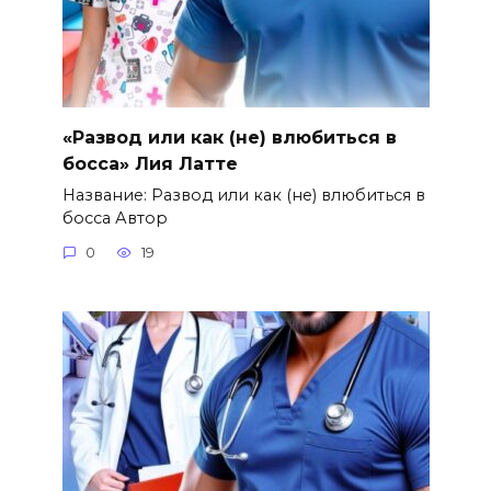
«Развод или как (не) влюбиться в
босса» Лия Латте
Название: Развод или как (не) влюбиться в
босса Автор
0
19