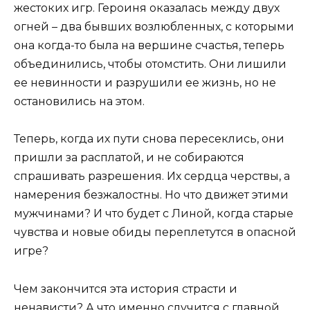
жестоких игр. Героиня оказалась между двух
огней – два бывших возлюбленных, с которыми
она когда-то была на вершине счастья, теперь
объединились, чтобы отомстить. Они лишили
ее невинности и разрушили ее жизнь, но не
остановились на этом.
Теперь, когда их пути снова пересеклись, они
пришли за расплатой, и не собираются
спрашивать разрешения. Их сердца черствы, а
намерения безжалостны. Но что движет этими
мужчинами? И что будет с Линой, когда старые
чувства и новые обиды переплетутся в опасной
игре?
Чем закончится эта история страсти и
ненависти? А что именно случится с главной