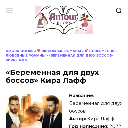
Перейти
к
содержанию
AMOUR-BOOKS
»
ЛЮБОВНЫЕ РОМАНЫ
»
СОВРЕМЕННЫЕ
ЛЮБОВНЫЕ РОМАНЫ
»
«БЕРЕМЕННАЯ ДЛЯ ДВУХ БОССОВ»
КИРА ЛАФФ
«Беременная для двух
боссов» Кира Лафф
Название:
Беременная для двух
боссов
Автор:
Кира Лафф
Год написания:
2022