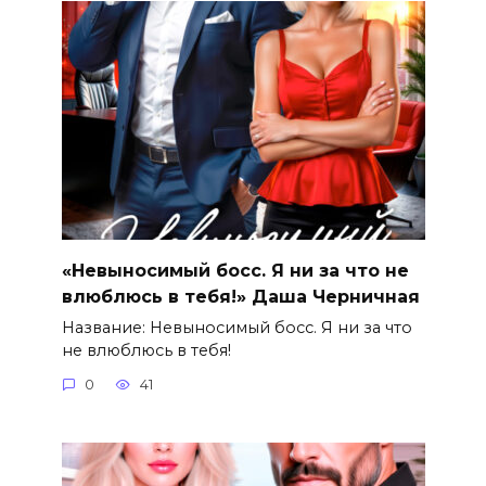
«Невыносимый босс. Я ни за что не
влюблюсь в тебя!» Даша Черничная
Название: Невыносимый босс. Я ни за что
не влюблюсь в тебя!
0
41