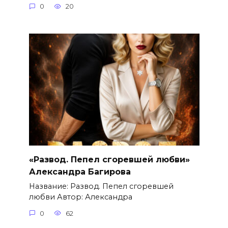
0
20
«Развод. Пепел сгоревшей любви»
Александра Багирова
Название: Развод. Пепел сгоревшей
любви Автор: Александра
0
62