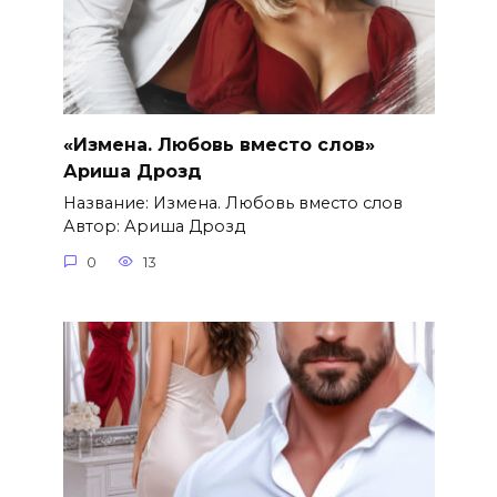
«Измена. Любовь вместо слов»
Ариша Дрозд
Название: Измена. Любовь вместо слов
Автор: Ариша Дрозд
0
13