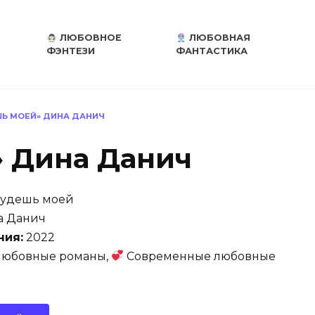
ЛЮБОВНОЕ
ЛЮБОВНАЯ
ФЭНТЕЗИ
ФАНТАСТИКА
Ь МОЕЙ» ДИНА ДАНИЧ
 Дина Данич
удешь моей
 Данич
ния:
2022
юбовные романы,
Современные любовные