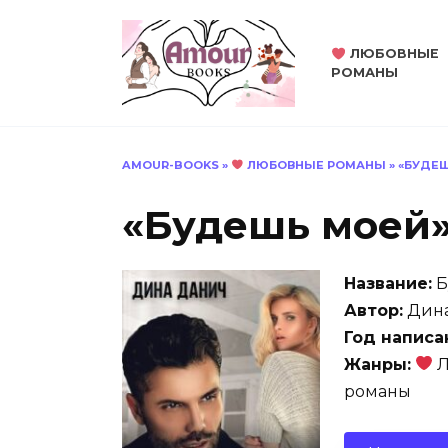
Перейти
к
ЛЮБОВНЫЕ
содержанию
РОМАНЫ
AMOUR-BOOKS
»
ЛЮБОВНЫЕ РОМАНЫ
»
«БУДЕШ
«Будешь моей»
Название:
Б
Автор:
Дина
Год написа
Жанры:
Л
романы