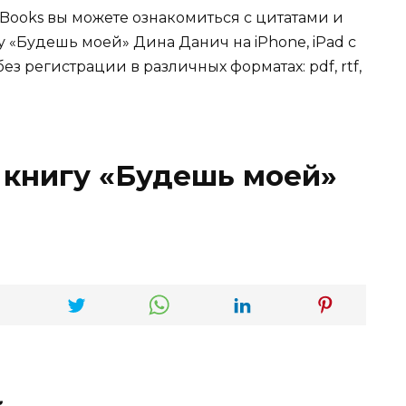
Books вы можете ознакомиться с цитатами и
у «Будешь моей» Дина Данич на iPhone, iPad с
ез регистрации в различных форматах: pdf, rtf,
 книгу «Будешь моей»