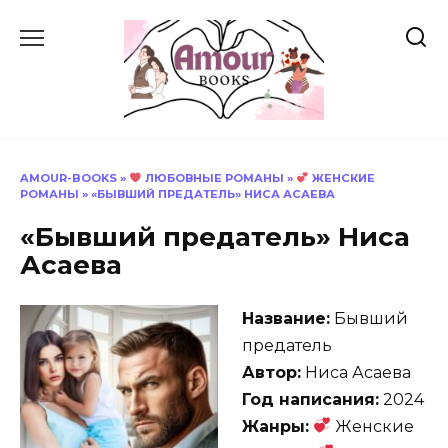
Перейти
к
содержанию
AMOUR-BOOKS
»
ЛЮБОВНЫЕ РОМАНЫ
»
ЖЕНСКИЕ
РОМАНЫ
»
«БЫВШИЙ ПРЕДАТЕЛЬ» НИСА АСАЕВА
«Бывший предатель» Ниса
Асаева
Название:
Бывший
предатель
Автор:
Ниса Асаева
Год написания:
2024
Жанры:
Женские