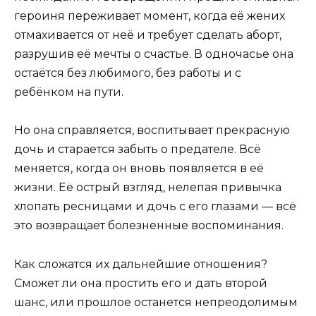
героиня переживает момент, когда её жених
отмахивается от неё и требует сделать аборт,
разрушив её мечты о счастье. В одночасье она
остаётся без любимого, без работы и с
ребёнком на пути.
Но она справляется, воспитывает прекрасную
дочь и старается забыть о предателе. Всё
меняется, когда он вновь появляется в её
жизни. Её острый взгляд, нелепая привычка
хлопать ресницами и дочь с его глазами — всё
это возвращает болезненные воспоминания.
Как сложатся их дальнейшие отношения?
Сможет ли она простить его и дать второй
шанс, или прошлое останется непреодолимым