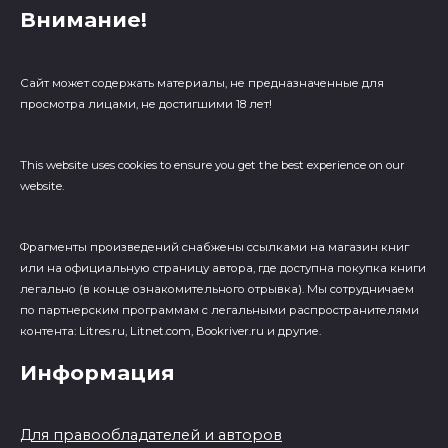
Внимание!
Сайт может содержать материалы, не предназначенные для
просмотра лицами, не достигшими 18 лет!
This website uses cookies to ensure you get the best experience on our
website.
Фрагменты произведений cнабжены ссылками на магазин книг
или на официальную страницу автора, где доступна покупка книги
легально (в конце ознакомительного отрывка). Мы сотрудничаем
по партнерским программам с легальными распространителями
контента: Litres.ru, Litnet.com, Bookriver.ru и другие.
Информация
Для правообладателей и авторов