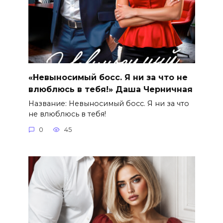
«Невыносимый босс. Я ни за что не
влюблюсь в тебя!» Даша Черничная
Название: Невыносимый босс. Я ни за что
не влюблюсь в тебя!
0
45