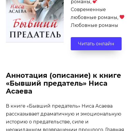
романы,
Современные
любовные романы,
Любовные романы
Читать онлайн
Аннотация (описание) к книге
«Бывший предатель» Ниса
Асаева
В книге «Бывший предатель» Ниса Асаева
рассказывает драматичную и эмоциональную
историю о предательстве, силе и
неожиданном возвращении прошлого. Главная