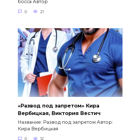
босса Автор
0
21
«Развод под запретом» Кира
Вербицкая, Виктория Вестич
Название: Развод под запретом Автор:
Кира Вербицкая
0
12