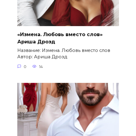
«Измена. Любовь вместо слов»
Ариша Дрозд
Название: Измена. Любовь вместо слов
Автор: Ариша Дрозд
0
14