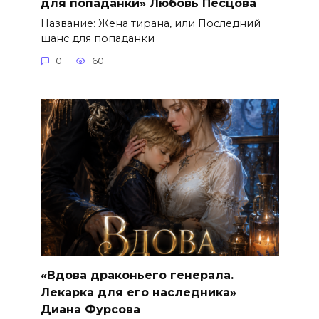
для попаданки» Любовь Песцова
Название: Жена тирана, или Последний
шанс для попаданки
0
60
«Вдова драконьего генерала.
Лекарка для его наследника»
Диана Фурсова