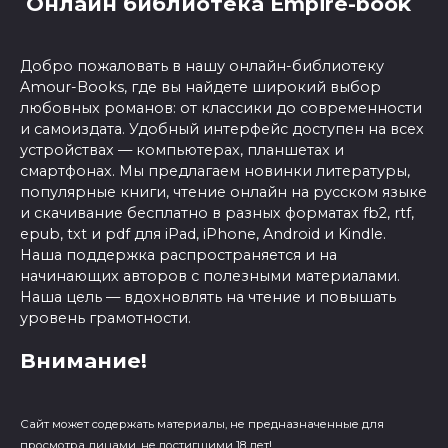
Онлайн библиотека Empire-book
Добро пожаловать в нашу онлайн-библиотеку
Amour-Books, где вы найдете широкий выбор
любовных романов: от классики до современности
и самоиздата. Удобный интерфейс доступен на всех
устройствах — компьютерах, планшетах и
смартфонах. Мы предлагаем новинки литературы,
популярные книги, чтение онлайн на русском языке
и скачивание бесплатно в разных форматах fb2, rtf,
epub, txt и pdf для iPad, iPhone, Android и Kindle.
Наша поддержка распространяется и на
начинающих авторов с полезными материалами.
Наша цель — вдохновлять на чтение и повышать
уровень грамотности.
Внимание!
Сайт может содержать материалы, не предназначенные для
просмотра лицами, не достигшими 18 лет!