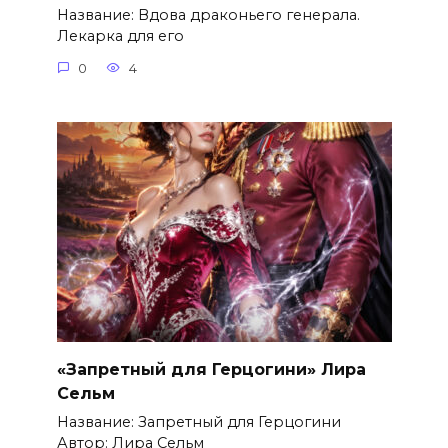
Название: Вдова драконьего генерала.
Лекарка для его
0
4
«Запретный для Герцогини» Лира
Сельм
Название: Запретный для Герцогини
Автор: Лира Сельм