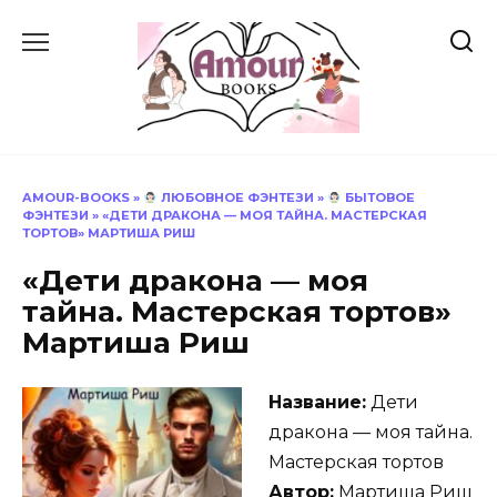
Перейти
к
содержанию
AMOUR-BOOKS
»
ЛЮБОВНОЕ ФЭНТЕЗИ
»
БЫТОВОЕ
ФЭНТЕЗИ
»
«ДЕТИ ДРАКОНА — МОЯ ТАЙНА. МАСТЕРСКАЯ
ТОРТОВ» МАРТИША РИШ
«Дети дракона — моя
тайна. Мастерская тортов»
Мартиша Риш
Название:
Дети
дракона — моя тайна.
Мастерская тортов
Автор:
Мартиша Риш