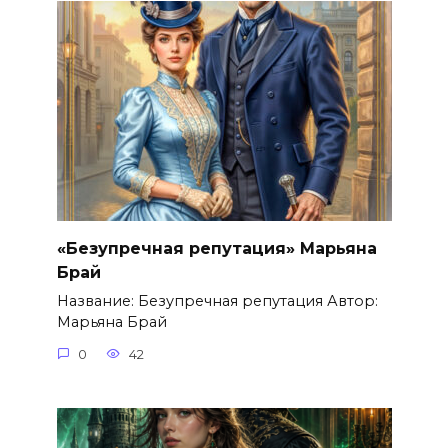
«Безупречная репутация» Марьяна
Брай
Название: Безупречная репутация Автор:
Марьяна Брай
0
42