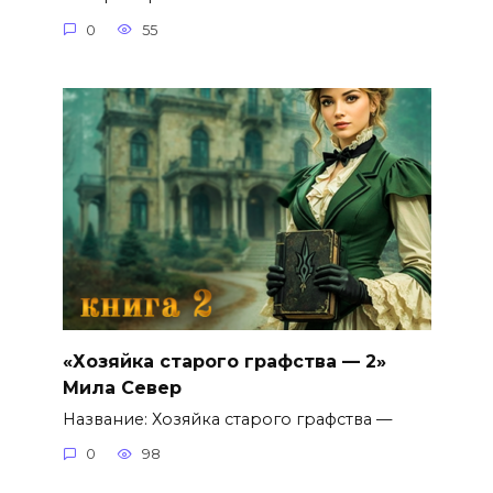
0
55
«Хозяйка старого графства — 2»
Мила Север
Название: Хозяйка старого графства —
0
98