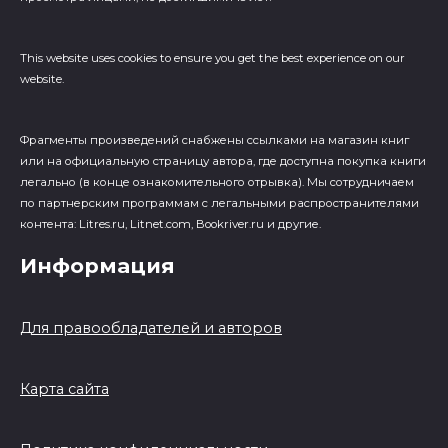
This website uses cookies to ensure you get the best experience on our
website.
Фрагменты произведений cнабжены ссылками на магазин книг
или на официальную страницу автора, где доступна покупка книги
легально (в конце ознакомительного отрывка). Мы сотрудничаем
по партнерским программам с легальными распространителями
контента: Litres.ru, Litnet.com, Bookriver.ru и другие.
Информация
Для правообладателей и авторов
Карта сайта