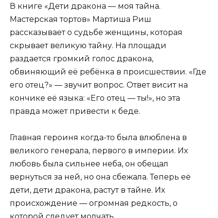
В книге «Дети дракона — моя тайна.
Мастерская тортов» Мартиша Риш
рассказывает о судьбе женщины, которая
скрывает великую тайну. На площади
раздается громкий голос дракона,
обвиняющий её ребёнка в происшествии. «Где
его отец?» — звучит вопрос. Ответ висит на
кончике её языка: «Его отец — ты!», но эта
правда может привести к беде.
Главная героиня когда-то была влюблена в
великого генерала, первого в империи. Их
любовь была сильнее неба, он обещал
вернуться за ней, но она сбежала. Теперь её
дети, дети дракона, растут в тайне. Их
происхождение — огромная редкость, о
которой следует молчать.