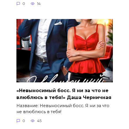
0
14
«Невыносимый босс. Я ни за что не
влюблюсь в тебя!» Даша Черничная
Название: Невыносимый босс. Я ни за что
не влюблюсь в тебя!
0
45