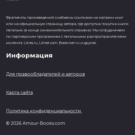
Фрагменты произведений cнабжены ссылками на магазин книг
или на официальную страницу автора, где доступна покупка книги
легально (в конце ознакомительного отрывка). Мы сотрудничаем
по партнерским программам с легальными распространителями
контента: Litres.ru, Litnet.com, Bookriver.ru и другие.
Информация
Для правообладателей и авторов
Карта сайта
Политика конфиденциальности
© 2026 Amour-Books.com