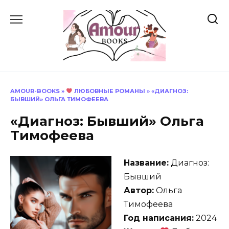
Перейти
к
содержанию
AMOUR-BOOKS
»
ЛЮБОВНЫЕ РОМАНЫ
»
«ДИАГНОЗ:
БЫВШИЙ» ОЛЬГА ТИМОФЕЕВА
«Диагноз: Бывший» Ольга
Тимофеева
Название:
Диагноз:
Бывший
Автор:
Ольга
Тимофеева
Год написания:
2024