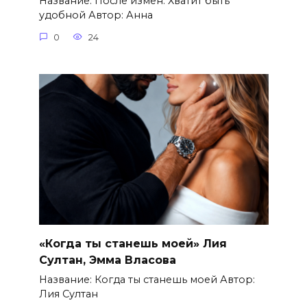
Название: После измен. Хватит быть
удобной Автор: Анна
0
24
«Когда ты станешь моей» Лия
Султан, Эмма Власова
Название: Когда ты станешь моей Автор:
Лия Султан