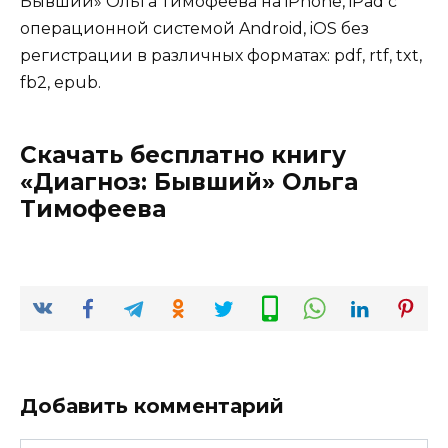
Бывший» Ольга Тимофеева на iPhone, iPad с
операционной системой Android, iOS без
регистрации в различных форматах: pdf, rtf, txt,
fb2, epub.
Скачать бесплатно книгу
«Диагноз: Бывший» Ольга
Тимофеева
Добавить комментарий