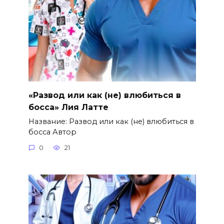
«Развод или как (не) влюбиться в
босса» Лия Латте
Название: Развод или как (не) влюбиться в
босса Автор
0
21