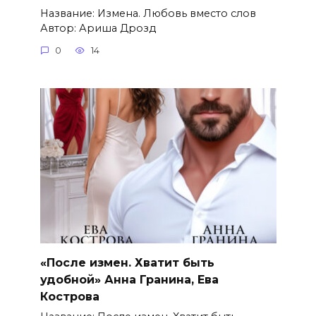
Название: Измена. Любовь вместо слов
Автор: Ариша Дрозд
0
14
«После измен. Хватит быть
удобной» Анна Гранина, Ева
Кострова