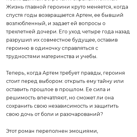
Жизнь главной героини круто меняется, когда
спустя годы возвращается Артем, ее бывший
возлюбленный, и задает ей вопросы о
трехлетней дочери. Его уход четыре года назад
разрушил их совместное будущее, оставив
героиню в одиночку справляться с
трудностями материнства и учебы.
Теперь, когда Артем требует правды, героиня
стоит перед выбором: открыть ему тайну или
оставить прошлое в прошлом. Ее сила и
решимость впечатляют, но сможет ли она
сохранить свою независимость и защитить
свою дочь от боли и разочарований?
Этот роман переполнен эмоциями,