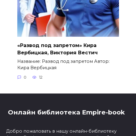
«Развод под запретом» Кира
Вербицкая, Виктория Вестич
Название: Развод под запретом Автор:
Кира Вербицкая
0
12
Онлайн библиотека Empire-book
Добро пожаловать в нашу онлайн-библиотеку