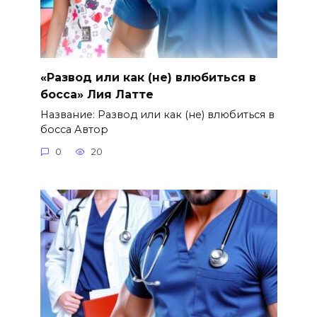
«Развод или как (не) влюбиться в
босса» Лия Латте
Название: Развод или как (не) влюбиться в
босса Автор
0
20