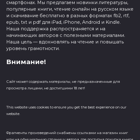
смартфонах. Мы предлагаем новинки литературы,
популярные книги, чтение онлайн на русском языке
и скачивание бесплатно в разных форматах fb2, rtf,
epub, txt и pdf для iPad, iPhone, Android и Kindle.
Наша поддержка распространяется и на
начинающих авторов с полезными материалами.
Наша цель — вдохновлять на чтение и повышать
уровень грамотности.
Внимание!
Сайт может содержать материалы, не предназначенные для
просмотра лицами, не достигшими 18 лет!
This website uses cookies to ensure you get the best experience on our
website.
Фрагменты произведений cнабжены ссылками на магазин книг
или на официальную страницу автора, где доступна покупка книги