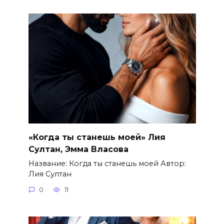
«Когда ты станешь моей» Лия
Султан, Эмма Власова
Название: Когда ты станешь моей Автор:
Лия Султан
0
11