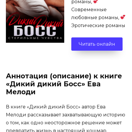
романы,
Современные
любовные романы,
Эротические романы
Читать онлайн
Аннотация (описание) к книге
«Дикий дикий Босс» Ева
Мелоди
В книге «Дикий дикий Босс» автор Ева
Мелоди рассказывает захватывающую историю
о том, как одно неосторожное решение может
превратить жизнь в настоящий кошмар.