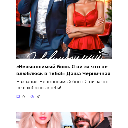
«Невыносимый босс. Я ни за что не
влюблюсь в тебя!» Даша Черничная
Название: Невыносимый босс. Я ни за что
не влюблюсь в тебя!
0
41