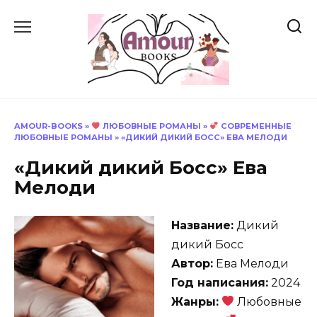
Перейти
к
содержанию
AMOUR-BOOKS
»
ЛЮБОВНЫЕ РОМАНЫ
»
СОВРЕМЕННЫЕ
ЛЮБОВНЫЕ РОМАНЫ
»
«ДИКИЙ ДИКИЙ БОСС» ЕВА МЕЛОДИ
«Дикий дикий Босс» Ева
Мелоди
Название:
Дикий
дикий Босс
Автор:
Ева Мелоди
Год написания:
2024
Жанры:
Любовные