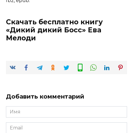
fb2, epub.
Скачать бесплатно книгу
«Дикий дикий Босс» Ева
Мелоди
Добавить комментарий
Имя
*
Email
*