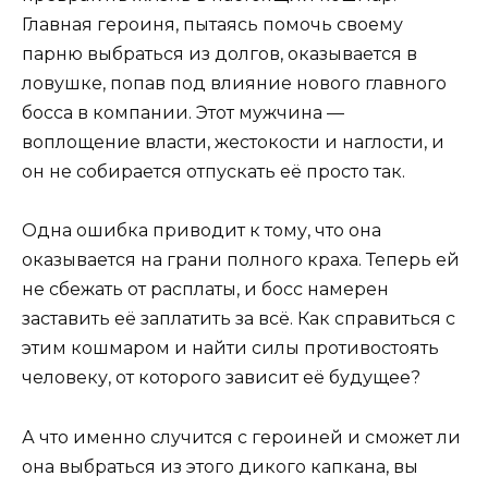
Главная героиня, пытаясь помочь своему
парню выбраться из долгов, оказывается в
ловушке, попав под влияние нового главного
босса в компании. Этот мужчина —
воплощение власти, жестокости и наглости, и
он не собирается отпускать её просто так.
Одна ошибка приводит к тому, что она
оказывается на грани полного краха. Теперь ей
не сбежать от расплаты, и босс намерен
заставить её заплатить за всё. Как справиться с
этим кошмаром и найти силы противостоять
человеку, от которого зависит её будущее?
А что именно случится с героиней и сможет ли
она выбраться из этого дикого капкана, вы