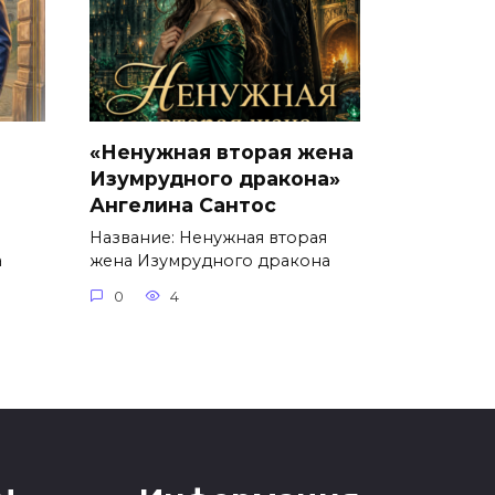
«Ненужная вторая жена
Изумрудного дракона»
Ангелина Сантос
Название: Ненужная вторая
а
жена Изумрудного дракона
0
4