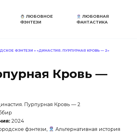
ЛЮБОВНОЕ
ЛЮБОВНАЯ
ФЭНТЕЗИ
ФАНТАСТИКА
ДСКОЕ ФЭНТЕЗИ
»
«ДИНАСТИЯ. ПУРПУРНАЯ КРОВЬ — 2»
рпурная Кровь —
инастия. Пурпурная Кровь — 2
ббир
ния:
2024
ородское фэнтези,
Альтернативная история