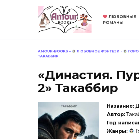
Перейти
к
ЛЮБОВНЫЕ
содержанию
РОМАНЫ
AMOUR-BOOKS
»
ЛЮБОВНОЕ ФЭНТЕЗИ
»
ГОРО
ТАКАББИР
«Династия. Пу
2» Такаббир
Название:
Д
Автор:
Така
Год написа
Жанры:
Г