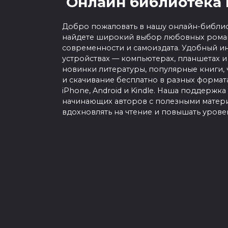
Онлайн библиотека 
Добро пожаловать в нашу онлайн-библио
найдете широкий выбор любовных роман
современности и самоиздата. Удобный ин
устройствах — компьютерах, планшетах и
новинки литературы, популярные книги, 
и скачивание бесплатно в разных форматах f
iPhone, Android и Kindle. Наша поддержка
начинающих авторов с полезными матери
вдохновлять на чтение и повышать урове