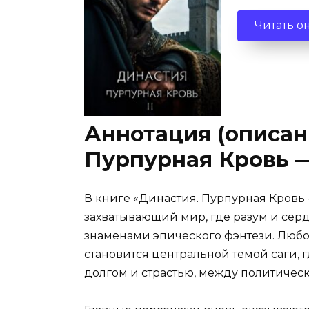
Читать о
Аннотация (описан
Пурпурная Кровь —
В книге «Династия. Пурпурная Кровь 
захватывающий мир, где разум и серд
знаменами эпического фэнтези. Любов
становится центральной темой саги, 
долгом и страстью, между политичес