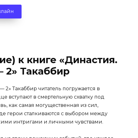
нлайн
ие) к книге «Династия.
 2» Такаббир
— 2» Такаббир читатель погружается в
це вступают в смертельную схватку под
ь, как самая могущественная из сил,
где герои сталкиваются с выбором между
кими интригами и личными чувствами.