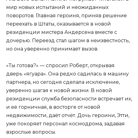
мир новых испытаний и неожиданных
поворотов. Главная героиня, приняв решение
переехать в Штаты, оказывается в новой
резиденции мистера Андерсена вместе с
дочерью. Переезд стал шагом в неизвестность,
но она уверенно принимает вызов.
«Ты готова?» — спросил Роберт, открывая
дверь «ягуара». Она редко садилась в машину
партнера, но сегодня сделала исключение,
уверенно шагая к новой жизни. В новой
резиденции служба безопасности встречает их,
и её горничная, в восторге от новой
недвижимости, даёт отчёт. Дочь героини, Этти,
уже покоряет персонал космодрома, задавая
взрослые вопросы.