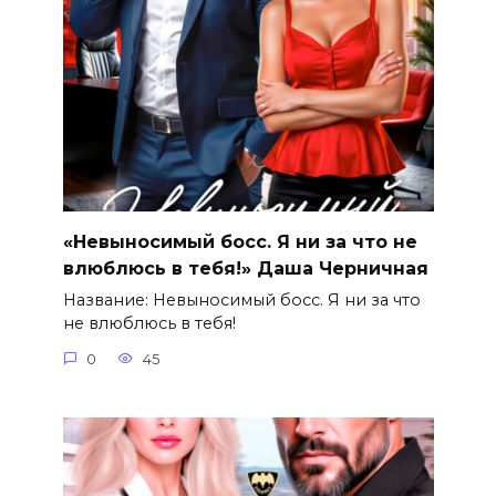
«Невыносимый босс. Я ни за что не
влюблюсь в тебя!» Даша Черничная
Название: Невыносимый босс. Я ни за что
не влюблюсь в тебя!
0
45