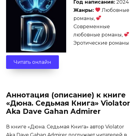
Год написания:
2024
Жанры:
Любовные
романы,
Современные
любовные романы,
Эротические романы
Читать онлайн
Аннотация (описание) к книге
«Дюна. Седьмая Книга» Violator
Aka Dave Gahan Admirer
В книге «Дюна. Седьмая Книга» автор Violator
Aka Dave Gahan Admirer погружает читателей в