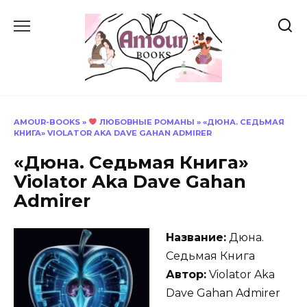
Перейти
к
содержанию
AMOUR-BOOKS
»
ЛЮБОВНЫЕ РОМАНЫ
»
«ДЮНА. СЕДЬМАЯ
КНИГА» VIOLATOR AKA DAVE GAHAN ADMIRER
«Дюна. Седьмая Книга»
Violator Aka Dave Gahan
Admirer
Название:
Дюна.
Седьмая Книга
Автор:
Violator Aka
Dave Gahan Admirer