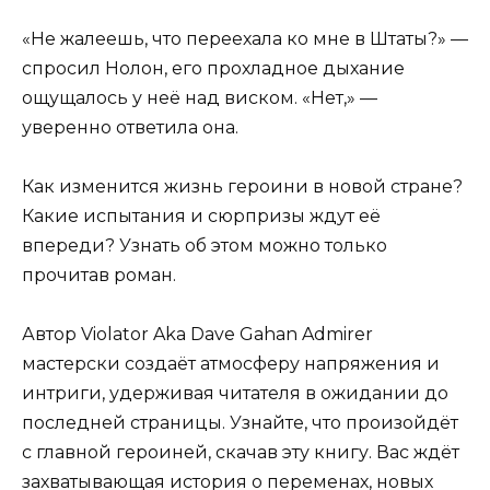
«Не жалеешь, что переехала ко мне в Штаты?» —
спросил Нолон, его прохладное дыхание
ощущалось у неё над виском. «Нет,» —
уверенно ответила она.
Как изменится жизнь героини в новой стране?
Какие испытания и сюрпризы ждут её
впереди? Узнать об этом можно только
прочитав роман.
Автор Violator Aka Dave Gahan Admirer
мастерски создаёт атмосферу напряжения и
интриги, удерживая читателя в ожидании до
последней страницы. Узнайте, что произойдёт
с главной героиней, скачав эту книгу. Вас ждёт
захватывающая история о переменах, новых