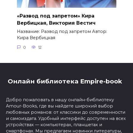
«Развод под запретом» Кира
Вербицкая, Виктория Вестич
Название: Развод под запретом Автор:
Кира Вербицкая
0
12
Онлайн библиотека Empire-book
Добро пожаловать в нашу онлайн-библиотеку
Amour-Books, где вы найдете широкий выбор
любовных романов: от классики до современности
и самоиздата. Удобный интерфейс доступен на всех
устройствах — компьютерах, планшетах и
смартфонах. Мы предлагаем новинки литературы,