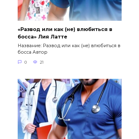
«Развод или как (не) влюбиться в
босса» Лия Латте
Название: Развод или как (не) влюбиться в
босса Автор
0
21