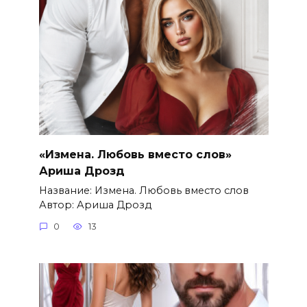
«Измена. Любовь вместо слов»
Ариша Дрозд
Название: Измена. Любовь вместо слов
Автор: Ариша Дрозд
0
13