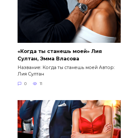
«Когда ты станешь моей» Лия
Султан, Эмма Власова
Название: Когда ты станешь моей Автор:
Лия Султан
0
11