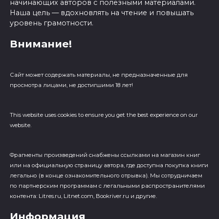
начинающих авторов с полезными материалами.
Наша цель — вдохновлять на чтение и повышать
уровень грамотности.
Внимание!
Сайт может содержать материалы, не предназначенные для
просмотра лицами, не достигшими 18 лет!
This website uses cookies to ensure you get the best experience on our
website.
Фрагменты произведений cнабжены ссылками на магазин книг
или на официальную страницу автора, где доступна покупка книги
легально (в конце ознакомительного отрывка). Мы сотрудничаем
по партнерским программам с легальными распространителями
контента: Litres.ru, Litnet.com, Bookriver.ru и другие.
Информация