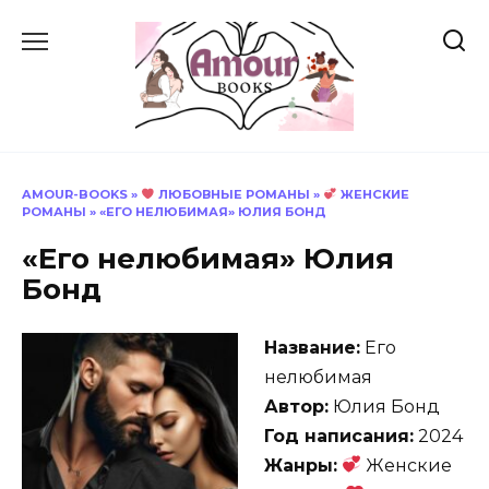
Перейти
к
содержанию
AMOUR-BOOKS
»
ЛЮБОВНЫЕ РОМАНЫ
»
ЖЕНСКИЕ
РОМАНЫ
»
«ЕГО НЕЛЮБИМАЯ» ЮЛИЯ БОНД
«Его нелюбимая» Юлия
Бонд
Название:
Его
нелюбимая
Автор:
Юлия Бонд
Год написания:
2024
Жанры:
Женские