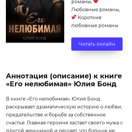
романы,
Любовные романы,
Короткие
любовные романы
Читать онлайн
Аннотация (описание) к книге
«Его нелюбимая» Юлия Бонд
В книге «Его нелюбимая» Юлия Бонд
раскрывает драматическую историю о любви,
предательстве и борьбе за собственное
счастье. Главная героиня застает своего мужа с
другой женщиной и решает, что больше не