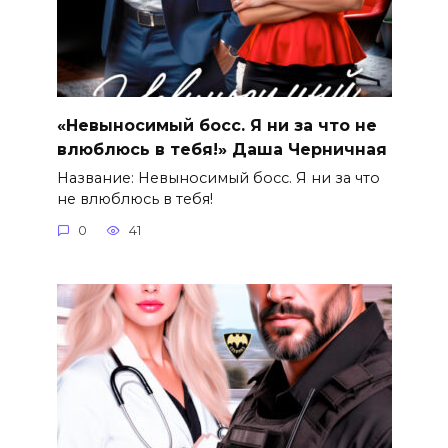
«Невыносимый босс. Я ни за что не
влюблюсь в тебя!» Даша Черничная
Название: Невыносимый босс. Я ни за что
не влюблюсь в тебя!
0
41