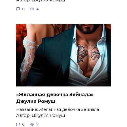
0
4
«Желанная девочка Зейнала»
Джулия Ромуш
Название: Желанная девочка Зейнала
Автор: Джулия Ромуш
0
7