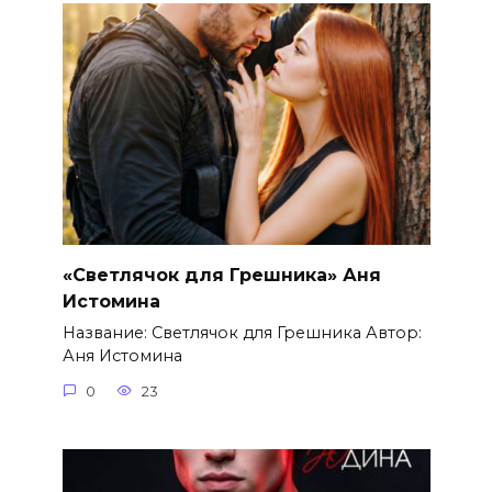
«Светлячок для Грешника» Аня
Истомина
Название: Светлячок для Грешника Автор:
Аня Истомина
0
23