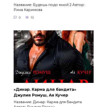
Название: Будешь подо мной 2 Автор:
Рина Каримова
0
10
«Динар. Карма для бандита»
Джулия Ромуш, Ая Кучер
Название: Динар. Карма для бандита
Автор: Джулия Ромуш