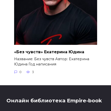
«Без чувств» Екатерина Юдина
Название: Без чувств Автор: Екатерина
Юдина Год написания
0
3
Онлайн библиотека Empire-book