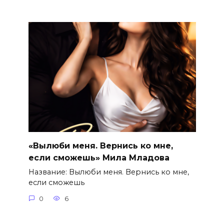
«Вылюби меня. Вернись ко мне,
если сможешь» Мила Младова
Название: Вылюби меня. Вернись ко мне,
если сможешь
0
6