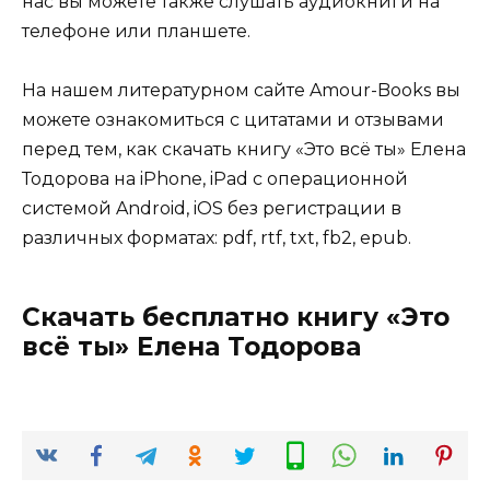
нас вы можете также слушать аудиокниги на
телефоне или планшете.
На нашем литературном сайте Amour-Books вы
можете ознакомиться с цитатами и отзывами
перед тем, как скачать книгу «Это всё ты» Елена
Тодорова на iPhone, iPad с операционной
системой Android, iOS без регистрации в
различных форматах: pdf, rtf, txt, fb2, epub.
Скачать бесплатно книгу «Это
всё ты» Елена Тодорова