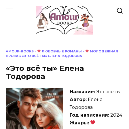
Перейти
к
содержанию
AMOUR-BOOKS
»
ЛЮБОВНЫЕ РОМАНЫ
»
МОЛОДЕЖНАЯ
ПРОЗА
»
«ЭТО ВСЁ ТЫ» ЕЛЕНА ТОДОРОВА
«Это всё ты» Елена
Тодорова
Название:
Это всё ты
Автор:
Елена
Тодорова
Год написания:
2024
Жанры: