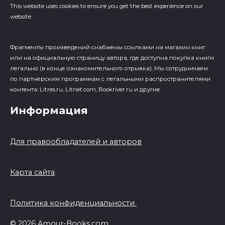
This website uses cookies to ensure you get the best experience on our
website.
Фрагменты произведений cнабжены ссылками на магазин книг
или на официальную страницу автора, где доступна покупка книги
легально (в конце ознакомительного отрывка). Мы сотрудничаем
по партнерским программам с легальными распространителями
контента: Litres.ru, Litnet.com, Bookriver.ru и другие.
Информация
Для правообладателей и авторов
Карта сайта
Политика конфиденциальности
© 2026 Amour-Books.com