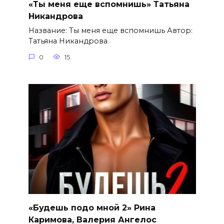
«Ты меня еще вспомнишь» Татьяна
Никандрова
Название: Ты меня еще вспомнишь Автор:
Татьяна Никандрова
0
15
«Будешь подо мной 2» Рина
Каримова, Валерия Ангелос