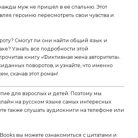
днажды муж не пришёл в её спальню. Этот
вляя героиню пересмотреть свои чувства и
роту? Смогут ли они найти общий язык и
аке? Узнать все подробности этой
рочитав книгу «Фиктивная жена авторитета».
иданных поворотов, и узнайте, что именно
ем, скачав этот роман!
ятие для взрослых и детей. Поэтому мы
нлайн на русском языке самых интересных
жете также слушать аудиокниги на телефоне или
Books вы можете ознакомиться с цитатами и