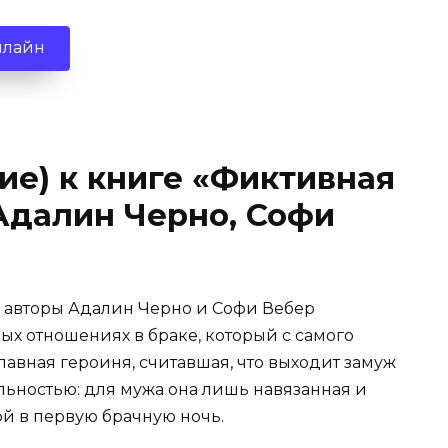
нлайн
ие) к книге «Фиктивная
Адалин Черно, Софи
» авторы Адалин Черно и Софи Вебер
ых отношениях в браке, который с самого
лавная героиня, считавшая, что выходит замуж
альностью: для мужа она лишь навязанная и
ой в первую брачную ночь.