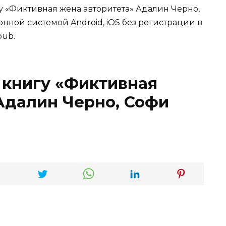
гу «Фиктивная жена авторитета» Адалин Черно,
онной системой Android, iOS без регистрации в
pub.
 книгу «Фиктивная
Адалин Черно, Софи