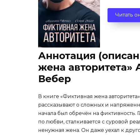
Читать о
Аннотация (описан
жена авторитета» 
Вебер
В книге «Фиктивная жена авторитета
рассказывают о сложных и напряженн
начала был обречён на фиктивность. Г
по любви, сталкивается с суровой ре
ненужная жена. Он даже уехал к друг