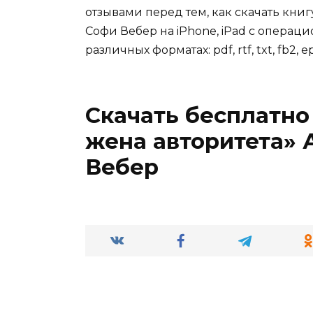
отзывами перед тем, как скачать кни
Софи Вебер на iPhone, iPad с операци
различных форматах: pdf, rtf, txt, fb2, e
Скачать бесплатно
жена авторитета» 
Вебер