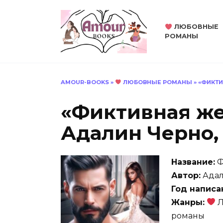
Перейти
к
ЛЮБОВНЫЕ
содержанию
РОМАНЫ
AMOUR-BOOKS
»
ЛЮБОВНЫЕ РОМАНЫ
»
«ФИКТИ
«Фиктивная же
Адалин Черно,
Название:
Ф
Автор:
Адал
Год написа
Жанры:
Л
романы