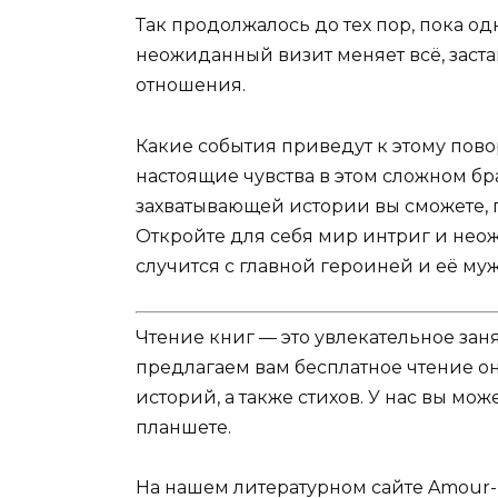
Так продолжалось до тех пор, пока о
неожиданный визит меняет всё, заста
отношения.
Какие события приведут к этому пово
настоящие чувства в этом сложном бр
захватывающей истории вы сможете, п
Откройте для себя мир интриг и неож
случится с главной героиней и её муж
Чтение книг — это увлекательное зан
предлагаем вам бесплатное чтение о
историй, а также стихов. У нас вы мо
планшете.
На нашем литературном сайте Amour-