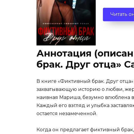
Читать о
Аннотация (описан
брак. Друг отца» 
В книге «Фиктивный брак. Друг отца
захватывающую историю о любви, жерт
наивная Мариша, безумно влюблена в 
Каждый его взгляд и улыбка заставля
остается незамеченной.
Когда он предлагает фиктивный брак,