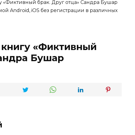
гу «Фиктивный брак. Друг отца» Сандра Бушар
мой Android, iOS без регистрации в различных
 книгу «Фиктивный
Сандра Бушар
й