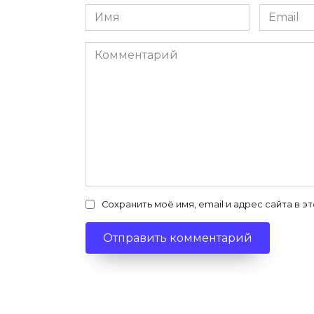
Имя
Email
*
*
Комментарий
Сохранить моё имя, email и адрес сайта в