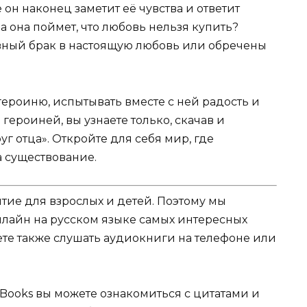
е он наконец заметит её чувства и ответит
а она поймет, что любовь нельзя купить?
ивный брак в настоящую любовь или обречены
 героиню, испытывать вместе с ней радость и
 героиней, вы узнаете только, скачав и
г отца». Откройте для себя мир, где
а существование.
ятие для взрослых и детей. Поэтому мы
нлайн на русском языке самых интересных
жете также слушать аудиокниги на телефоне или
Books вы можете ознакомиться с цитатами и