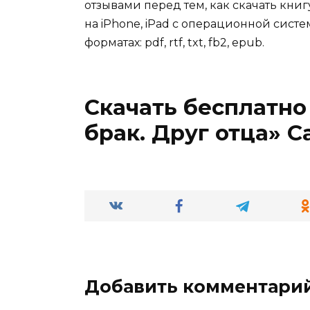
отзывами перед тем, как скачать кни
на iPhone, iPad с операционной систе
форматах: pdf, rtf, txt, fb2, epub.
Скачать бесплатно
брак. Друг отца» 
Добавить комментари