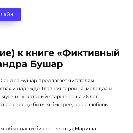
нлайн
ие) к книге «Фиктивный
Сандра Бушар
» Сандра Бушар предлагает читателям
вах и надежде. Главная героиня, молодая и
мужчину, который старше её на 26 лет.
ют её сердце биться быстрее, но её любовь
 чтобы спасти бизнес её отца, Мариша