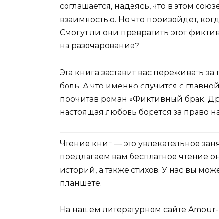
соглашается, надеясь, что в этом союз
взаимностью. Но что произойдет, когд
Смогут ли они превратить этот фикт
на разочарование?
Эта книга заставит вас переживать за
боль. А что именно случится с главной
прочитав роман «Фиктивный брак. Дру
настоящая любовь борется за право н
Чтение книг — это увлекательное зан
предлагаем вам бесплатное чтение о
историй, а также стихов. У нас вы мо
планшете.
На нашем литературном сайте Amour-