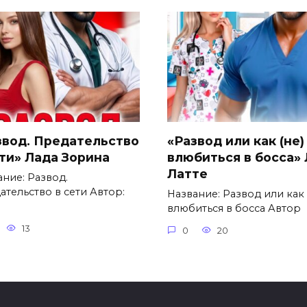
звод. Предательство
«Развод или как (не)
ети» Лада Зорина
влюбиться в босса»
Латте
ание: Развод.
ательство в сети Автор:
Название: Развод или как 
влюбиться в босса Автор
13
0
20