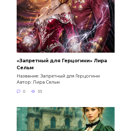
«Запретный для Герцогини» Лира
Сельм
Название: Запретный для Герцогини
Автор: Лира Сельм
0
53