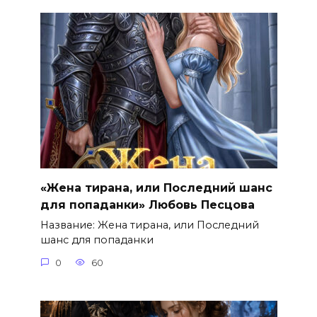
«Жена тирана, или Последний шанс
для попаданки» Любовь Песцова
Название: Жена тирана, или Последний
шанс для попаданки
0
60