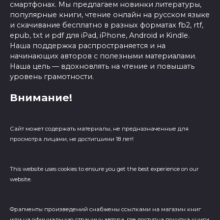
смартфонах. Мы предлагаем новинки литературы,
популярные книги, чтение онлайн на русском языке
и скачивание бесплатно в разных форматах fb2, rtf,
epub, txt и pdf для iPad, iPhone, Android и Kindle.
Наша поддержка распространяется и на
начинающих авторов с полезными материалами.
Наша цель — вдохновлять на чтение и повышать
уровень грамотности.
Внимание!
Сайт может содержать материалы, не предназначенные для
просмотра лицами, не достигшими 18 лет!
This website uses cookies to ensure you get the best experience on our
website.
Фрагменты произведений cнабжены ссылками на магазин книг
или на официальную страницу автора, где доступна покупка книги