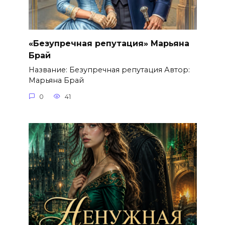
«Безупречная репутация» Марьяна
Брай
Название: Безупречная репутация Автор:
Марьяна Брай
0
41