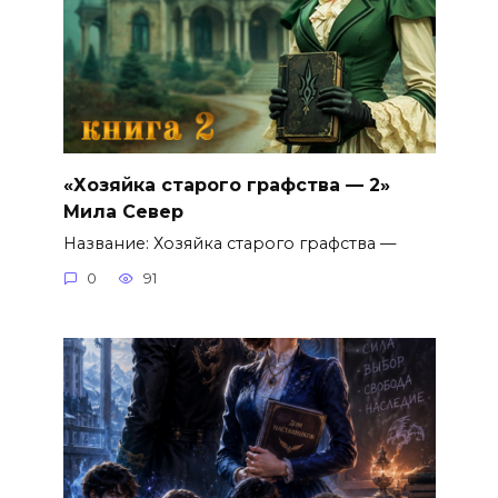
«Хозяйка старого графства — 2»
Мила Север
Название: Хозяйка старого графства —
0
91