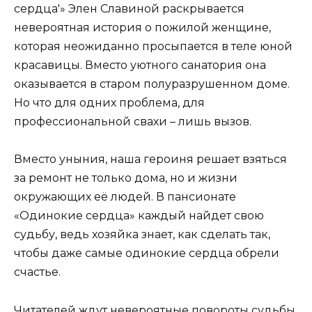
сердца'» Элен Славиной раскрывается
невероятная история о пожилой женщине,
которая неожиданно просыпается в теле юной
красавицы. Вместо уютного санатория она
оказывается в старом полуразрушенном доме.
Но что для одних проблема, для
профессиональной свахи – лишь вызов.
Вместо уныния, наша героиня решает взяться
за ремонт не только дома, но и жизни
окружающих её людей. В пансионате
«Одинокие сердца» каждый найдет свою
судьбу, ведь хозяйка знает, как сделать так,
чтобы даже самые одинокие сердца обрели
счастье.
Читателей ждут невероятные повороты судьбы,