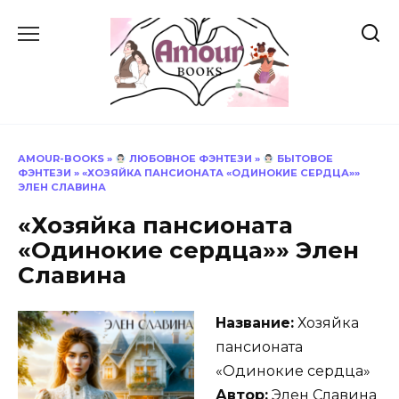
Перейти
к
содержанию
AMOUR-BOOKS
»
ЛЮБОВНОЕ ФЭНТЕЗИ
»
БЫТОВОЕ
ФЭНТЕЗИ
»
«ХОЗЯЙКА ПАНСИОНАТА «ОДИНОКИЕ СЕРДЦА»»
ЭЛЕН СЛАВИНА
«Хозяйка пансионата
«Одинокие сердца»» Элен
Славина
Название:
Хозяйка
пансионата
«Одинокие сердца»
Автор:
Элен Славина