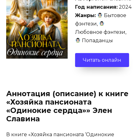
Год написания:
2024
Жанры:
Бытовое
фэнтези,
Любовное фэнтези,
Попаданцы
Читать онлайн
Аннотация (описание) к книге
«Хозяйка пансионата
«Одинокие сердца»» Элен
Славина
В книге «Хозяйка пансионата ‘Одинокие