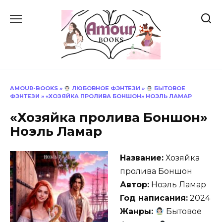
Перейти
к
содержанию
AMOUR-BOOKS
»
ЛЮБОВНОЕ ФЭНТЕЗИ
»
БЫТОВОЕ
ФЭНТЕЗИ
»
«ХОЗЯЙКА ПРОЛИВА БОНШОН» НОЭЛЬ ЛАМАР
«Хозяйка пролива Боншон»
Ноэль Ламар
Название:
Хозяйка
пролива Боншон
Автор:
Ноэль Ламар
Год написания:
2024
Жанры:
Бытовое