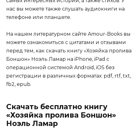
самых интересных историй, а также стихов. У
нас вы можете также слушать аудиокниги на
телефоне или планшете.
На нашем литературном сайте Amour-Books вы
можете ознакомиться с цитатами и отзывами
перед тем, как скачать книгу «Хозяйка пролива
Боншон» Ноэль Ламар на iPhone, iPad с
операционной системой Android, iOS без
регистрации в различных форматах: pdf, rtf, txt,
fb2, epub.
Скачать бесплатно книгу
«Хозяйка пролива Боншон»
Ноэль Ламар