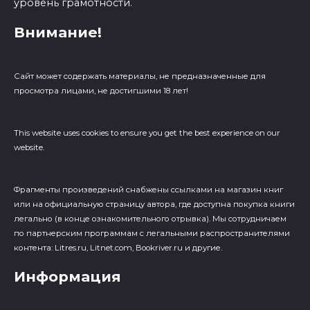
уровень грамотности.
Внимание!
Сайт может содержать материалы, не предназначенные для
просмотра лицами, не достигшими 18 лет!
This website uses cookies to ensure you get the best experience on our
website.
Фрагменты произведений cнабжены ссылками на магазин книг
или на официальную страницу автора, где доступна покупка книги
легально (в конце ознакомительного отрывка). Мы сотрудничаем
по партнерским программам с легальными распространителями
контента: Litres.ru, Litnet.com, Bookriver.ru и другие.
Информация