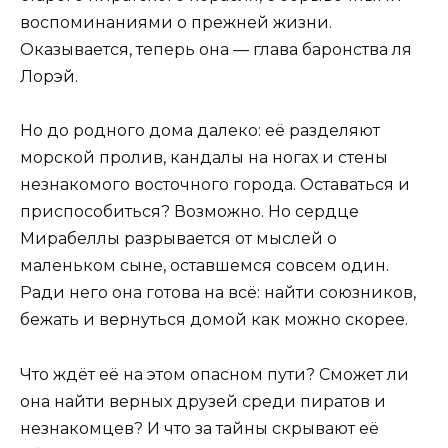
воспоминаниями о прежней жизни.
Оказывается, теперь она — глава баронства ля
Лорэй.
Но до родного дома далеко: её разделяют
морской пролив, кандалы на ногах и стены
незнакомого восточного города. Оставаться и
приспособиться? Возможно. Но сердце
Мирабеллы разрывается от мыслей о
маленьком сыне, оставшемся совсем один.
Ради него она готова на всё: найти союзников,
бежать и вернуться домой как можно скорее.
Что ждёт её на этом опасном пути? Сможет ли
она найти верных друзей среди пиратов и
незнакомцев? И что за тайны скрывают её