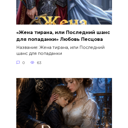
«Жена тирана, или Последний шанс
для попаданки» Любовь Песцова
Название: Жена тирана, или Последний
шанс для попаданки
0
63