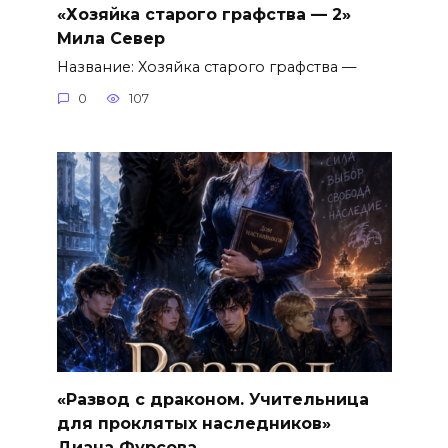
«Хозяйка старого графства — 2»
Мила Север
Название: Хозяйка старого графства —
0
107
«Развод с драконом. Учительница
для проклятых наследников»
Диана Фурсова