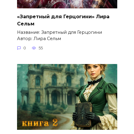
«Запретный для Герцогини» Лира
Сельм
Название: Запретный для Герцогини
Автор: Лира Сельм
0
55