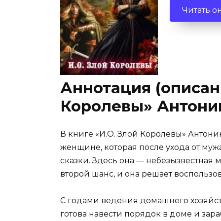
Читать о
Аннотация (описани
Королевы» Антони
В книге «И.О. Злой Королевы» Антон
женщине, которая после ухода от му
сказки. Здесь она — небезызвестная 
второй шанс, и она решает воспользо
С годами ведения домашнего хозяйств
готова навести порядок в доме и зара