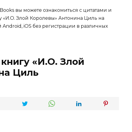
Books вы можете ознакомиться с цитатами и
гу «И.О. Злой Королевы» Антонина Циль на
 Android, iOS без регистрации в различных
книгу «И.О. Злой
на Циль