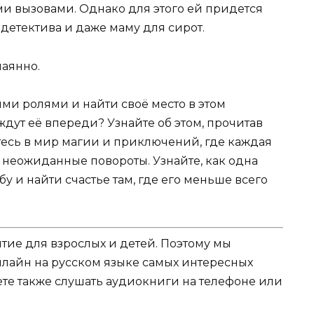
ми вызовами. Однако для этого ей придется
 детектива и даже маму для сирот.
чаянно.
ми ролями и найти своё место в этом
дут её впереди? Узнайте об этом, прочитав
тесь в мир магии и приключений, где каждая
 неожиданные повороты. Узнайте, как одна
 и найти счастье там, где его меньше всего
ятие для взрослых и детей. Поэтому мы
нлайн на русском языке самых интересных
жете также слушать аудиокниги на телефоне или