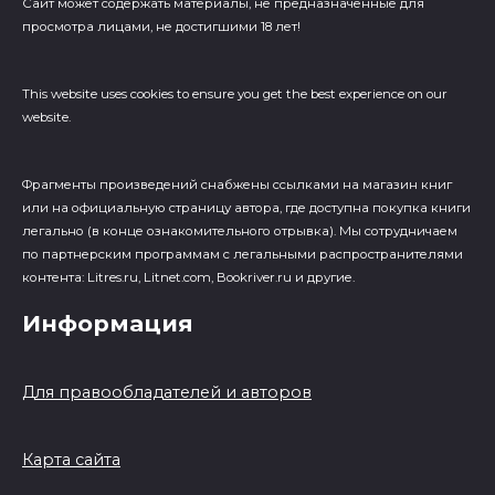
Сайт может содержать материалы, не предназначенные для
просмотра лицами, не достигшими 18 лет!
This website uses cookies to ensure you get the best experience on our
website.
Фрагменты произведений cнабжены ссылками на магазин книг
или на официальную страницу автора, где доступна покупка книги
легально (в конце ознакомительного отрывка). Мы сотрудничаем
по партнерским программам с легальными распространителями
контента: Litres.ru, Litnet.com, Bookriver.ru и другие.
Информация
Для правообладателей и авторов
Карта сайта