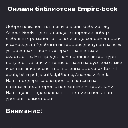
Онлайн библиотека Empire-book
Добро пожаловать в нашу онлайн-библиотеку
Amour-Books, где вы найдете широкий выбор
любовных романов: от классики до современности
и самоиздата. Удобный интерфейс доступен на всех
устройствах — компьютерах, планшетах и
смартфонах. Мы предлагаем новинки литературы,
популярные книги, чтение онлайн на русском языке
и скачивание бесплатно в разных форматах fb2, rtf,
epub, txt и pdf для iPad, iPhone, Android и Kindle.
Наша поддержка распространяется и на
начинающих авторов с полезными материалами.
Наша цель — вдохновлять на чтение и повышать
уровень грамотности.
Внимание!