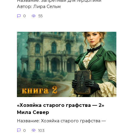
Название: Запретный для Герцогини
Автор: Лира Сельм
0
55
«Хозяйка старого графства — 2»
Мила Север
Название: Хозяйка старого графства —
0
103