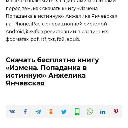
можете ознакомиться с цитатами и отзывами
перед тем, как скачать книгу «Измена.
Попаданка в истинную» Анжелика Янчевская
на iPhone, iPad с операционной системой
Android, iOS без регистрации в различных
форматах: pdf, rtf, txt, fb2, epub.
Скачать бесплатно книгу
«Измена. Попаданка в
истинную» Анжелика
Янчевская