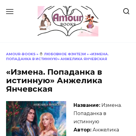
Перейти
к
содержанию
AMOUR-BOOKS
»
ЛЮБОВНОЕ ФЭНТЕЗИ
»
«ИЗМЕНА.
ПОПАДАНКА В ИСТИННУЮ» АНЖЕЛИКА ЯНЧЕВСКАЯ
«Измена. Попаданка в
истинную» Анжелика
Янчевская
Название:
Измена.
Попаданка в
истинную
Автор:
Анжелика