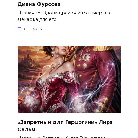
Диана Фурсова
Название: Вдова драконьего генерала.
Лекарка для его
0
4
«Запретный для Герцогини» Лира
Сельм