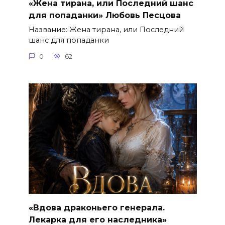
«Жена тирана, или Последний шанс
для попаданки» Любовь Песцова
Название: Жена тирана, или Последний
шанс для попаданки
0
62
«Вдова драконьего генерала.
Лекарка для его наследника»