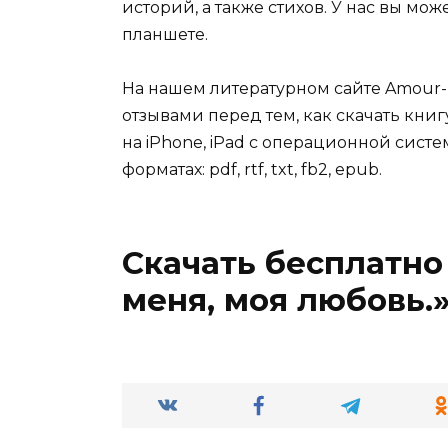
историй, а также стихов. У нас вы мо
планшете.
На нашем литературном сайте Amour-
отзывами перед тем, как скачать книг
на iPhone, iPad с операционной систе
форматах: pdf, rtf, txt, fb2, epub.
Скачать бесплатно
меня, моя любовь.