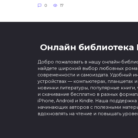
0
17
Онлайн библиотека 
Добро пожаловать в нашу онлайн-библио
найдете широкий выбор любовных роман
современности и самоиздата. Удобный ин
устройствах — компьютерах, планшетах и
новинки литературы, популярные книги, 
и скачивание бесплатно в разных форматах f
iPhone, Android и Kindle. Наша поддержка
начинающих авторов с полезными матери
вдохновлять на чтение и повышать урове