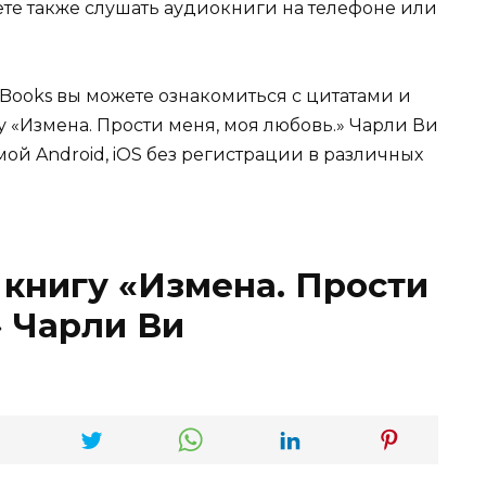
жете также слушать аудиокниги на телефоне или
Books вы можете ознакомиться с цитатами и
у «Измена. Прости меня, моя любовь.» Чарли Ви
мой Android, iOS без регистрации в различных
 книгу «Измена. Прости
» Чарли Ви