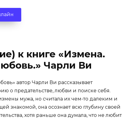
нлайн
ие) к книге «Измена.
любовь.» Чарли Ви
юбовь» автор Чарли Ви рассказывает
ию о предательстве, любви и поиске себя.
измены мужа, но считала их чем-то далеким и
щей знакомой, она осознает всю глубину своей
тельства, хотя раньше она думала, что не любит