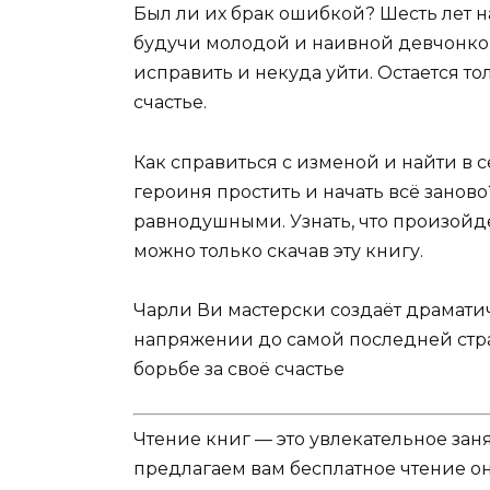
Был ли их брак ошибкой? Шесть лет н
будучи молодой и наивной девчонкой.
исправить и некуда уйти. Остается то
счастье.
Как справиться с изменой и найти в 
героиня простить и начать всё заново
равнодушными. Узнать, что произойд
можно только скачав эту книгу.
Чарли Ви мастерски создаёт драмати
напряжении до самой последней стра
борьбе за своё счастье
Чтение книг — это увлекательное зан
предлагаем вам бесплатное чтение о