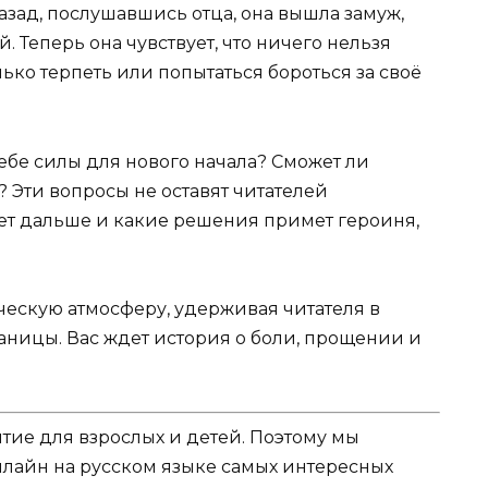
азад, послушавшись отца, она вышла замуж,
 Теперь она чувствует, что ничего нельзя
лько терпеть или попытаться бороться за своё
себе силы для нового начала? Сможет ли
? Эти вопросы не оставят читателей
ет дальше и какие решения примет героиня,
ческую атмосферу, удерживая читателя в
ницы. Вас ждет история о боли, прощении и
ятие для взрослых и детей. Поэтому мы
нлайн на русском языке самых интересных