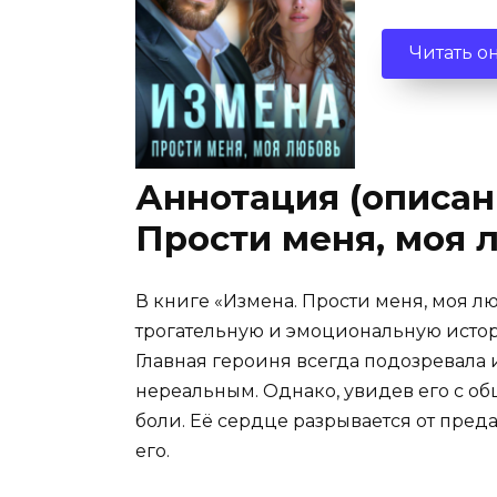
Читать о
Аннотация (описан
Прости меня, моя 
В книге «Измена. Прости меня, моя л
трогательную и эмоциональную истор
Главная героиня всегда подозревала 
нереальным. Однако, увидев его с об
боли. Её сердце разрывается от преда
его.