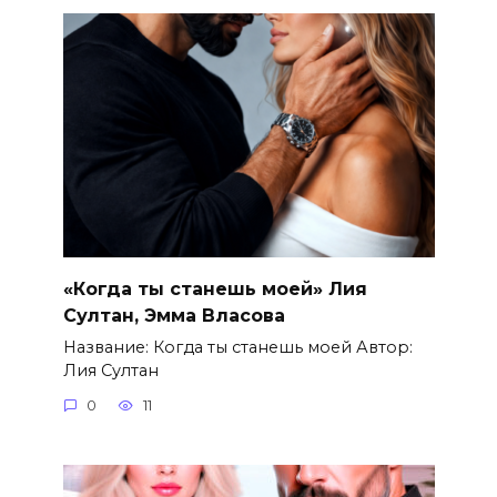
«Когда ты станешь моей» Лия
Султан, Эмма Власова
Название: Когда ты станешь моей Автор:
Лия Султан
0
11