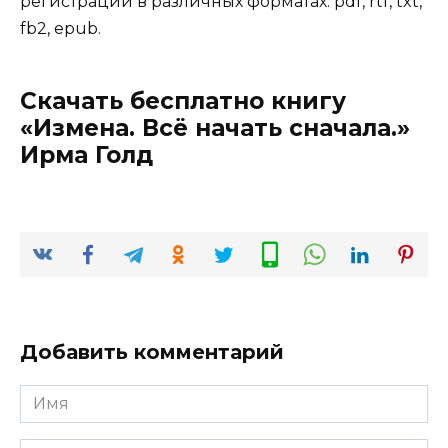
регистрации в различных форматах: pdf, rtf, txt,
fb2, epub.
Скачать бесплатно книгу
«Измена. Всё начать сначала.»
Ирма Голд
Добавить комментарий
Имя
*