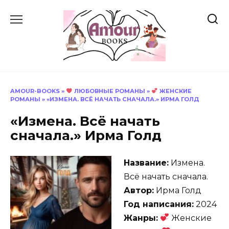
Перейти
к
содержанию
AMOUR-BOOKS
»
ЛЮБОВНЫЕ РОМАНЫ
»
ЖЕНСКИЕ
РОМАНЫ
»
«ИЗМЕНА. ВСЁ НАЧАТЬ СНАЧАЛА.» ИРМА ГОЛД
«Измена. Всё начать
сначала.» Ирма Голд
Название:
Измена.
Всё начать сначала.
Автор:
Ирма Голд
Год написания:
2024
Жанры:
Женские