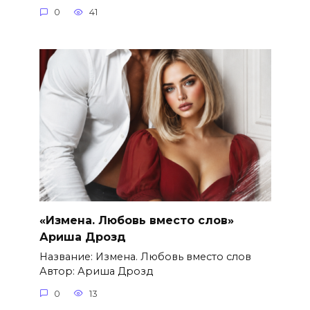
0
41
«Измена. Любовь вместо слов»
Ариша Дрозд
Название: Измена. Любовь вместо слов
Автор: Ариша Дрозд
0
13