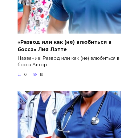
«Развод или как (не) влюбиться в
босса» Лия Латте
Название: Развод или как (не) влюбиться в
босса Автор
0
19