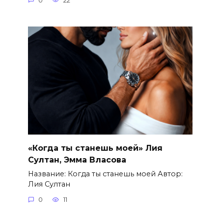
0
22
«Когда ты станешь моей» Лия
Султан, Эмма Власова
Название: Когда ты станешь моей Автор:
Лия Султан
0
11