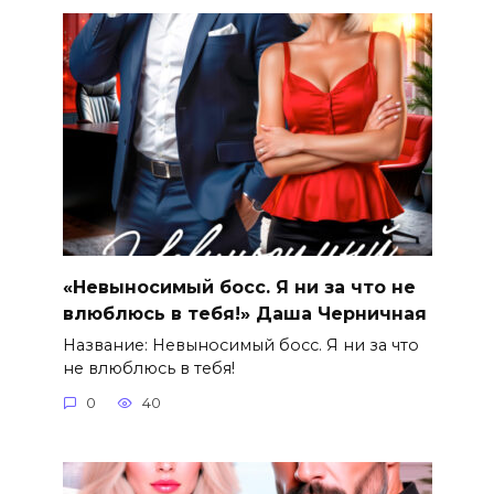
«Невыносимый босс. Я ни за что не
влюблюсь в тебя!» Даша Черничная
Название: Невыносимый босс. Я ни за что
не влюблюсь в тебя!
0
40