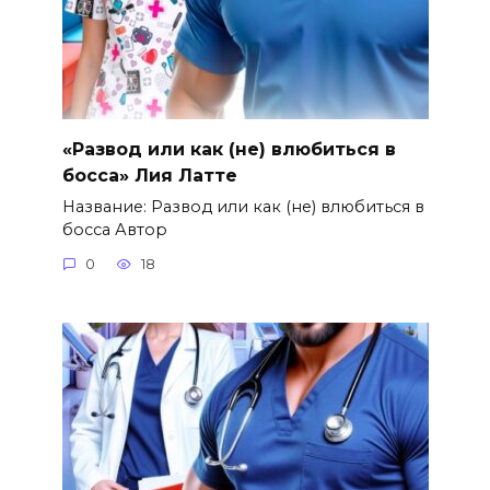
«Развод или как (не) влюбиться в
босса» Лия Латте
Название: Развод или как (не) влюбиться в
босса Автор
0
18