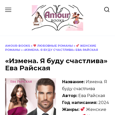
Перейти
к
содержанию
AMOUR-BOOKS
»
ЛЮБОВНЫЕ РОМАНЫ
»
ЖЕНСКИЕ
РОМАНЫ
»
«ИЗМЕНА. Я БУДУ СЧАСТЛИВА» ЕВА РАЙСКАЯ
«Измена. Я буду счастлива»
Ева Райская
Название:
Измена. Я
буду счастлива
Автор:
Ева Райская
Год написания:
2024
Жанры:
Женские