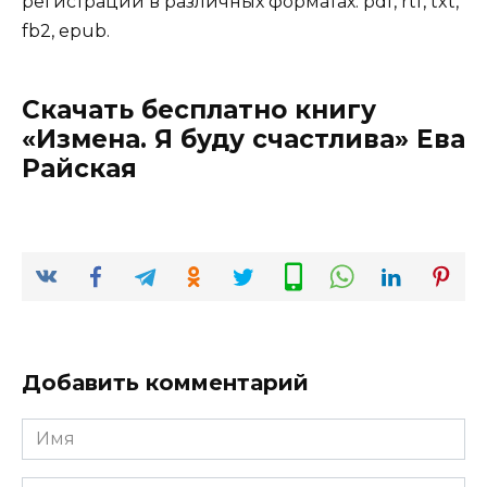
регистрации в различных форматах: pdf, rtf, txt,
fb2, epub.
Скачать бесплатно книгу
«Измена. Я буду счастлива» Ева
Райская
Добавить комментарий
Имя
*