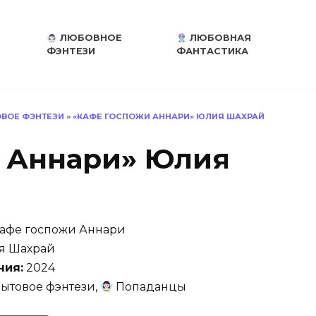
ЛЮБОВНОЕ
ЛЮБОВНАЯ
ФЭНТЕЗИ
ФАНТАСТИКА
ВОЕ ФЭНТЕЗИ
»
«КАФЕ ГОСПОЖИ АННАРИ» ЮЛИЯ ШАХРАЙ
 Аннари» Юлия
афе госпожи Аннари
 Шахрай
ния:
2024
ытовое фэнтези,
Попаданцы