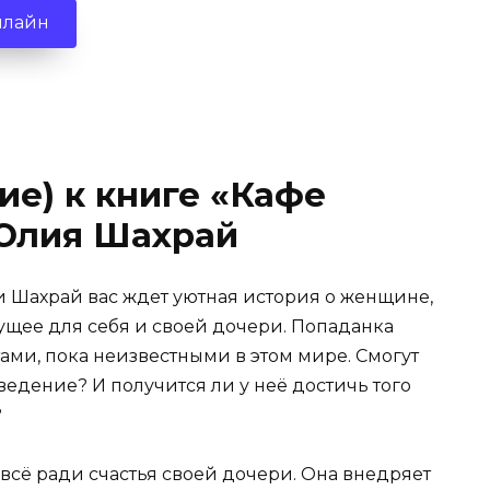
нлайн
ие) к книге «Кафе
Юлия Шахрай
 Шахрай вас ждет уютная история о женщине,
щее для себя и своей дочери. Попаданка
ами, пока неизвестными в этом мире. Смогут
едение? И получится ли у неё достичь того
?
всё ради счастья своей дочери. Она внедряет