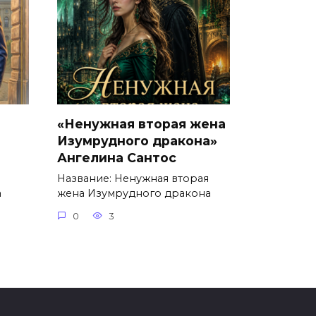
«Ненужная вторая жена
Изумрудного дракона»
Ангелина Сантос
Название: Ненужная вторая
а
жена Изумрудного дракона
0
3