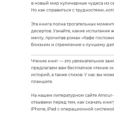
в новый мир кулинарные чудеса из сво
Но как справиться с трудностями, ко
Эта книга полна трогательных момент
десертов. Узнайте, какие испытания 
мечту, прочитав роман «Кафе госпожи
близким и стремление к лучшему де
Чтение книг — это увлекательное зан
предлагаем вам бесплатное чтение о
историй, а также стихов. У нас вы мо
планшете.
На нашем литературном сайте Amour-
отзывами перед тем, как скачать кни
iPhone, iPad с операционной системой