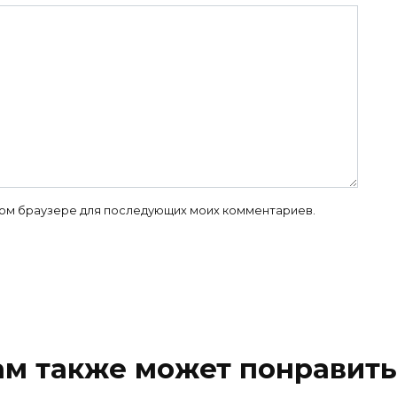
 этом браузере для последующих моих комментариев.
ам также может понравить