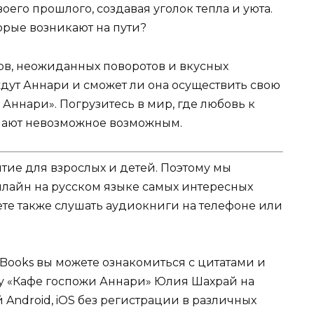
его прошлого, создавая уголок тепла и уюта.
торые возникают на пути?
ов, неожиданных поворотов и вкусных
ждут Аннари и сможет ли она осуществить свою
 Аннари». Погрузитесь в мир, где любовь к
лают невозможное возможным.
ятие для взрослых и детей. Поэтому мы
нлайн на русском языке самых интересных
жете также слушать аудиокниги на телефоне или
Books вы можете ознакомиться с цитатами и
гу «Кафе госпожи Аннари» Юлия Шахрай на
 Android, iOS без регистрации в различных