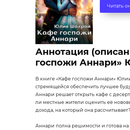
Читать о
Аннотация (описан
госпожи Аннари» 
В книге «Кафе госпожи Аннари» Юлии
стремящейся обеспечить лучшее буду
Аннари решает открыть кафе с десерт
ли местные жители оценить её нововв
дохода, на который она рассчитывает
Аннари полна решимости и готова на 