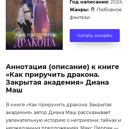
Год написания:
2024
Жанры:
Любовное
фэнтези
Читать онлайн
Аннотация (описание) к книге
«Как приручить дракона.
Закрытая академия» Диана
Маш
В книге «Как приручить дракона. Закрытая
академия» автор Диана Маш рассказывает
увлекательную историю о неприязни, тайнах и
неожиданных предложениях. Макс Лерран —