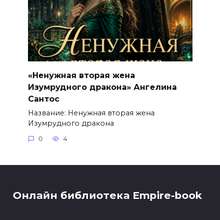
«Ненужная вторая жена
Изумрудного дракона» Ангелина
Сантос
Название: Ненужная вторая жена
Изумрудного дракона
0
4
Онлайн библиотека Empire-book