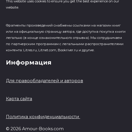
This website uses cookies to ensure you get the best experience on our
website.
Фрагменты произведений cнабжены ссылками на магазин книг
или на официальную страницу автора, где доступна покупка книги
легально (в конце ознакомительного отрывка). Мы сотрудничаем
по партнерским программам с легальными распространителями
контента: Litres.ru, Litnet.com, Bookriver.ru и другие.
Информация
Для правообладателей и авторов
Карта сайта
Политика конфиденциальности
© 2026 Amour-Books.com