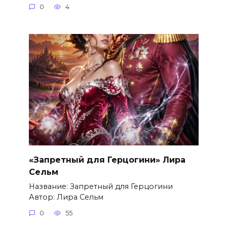
0
4
«Запретный для Герцогини» Лира
Сельм
Название: Запретный для Герцогини
Автор: Лира Сельм
0
55