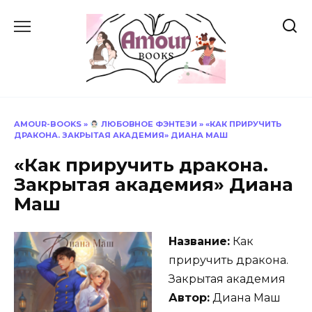
Перейти
к
содержанию
AMOUR-BOOKS
»
ЛЮБОВНОЕ ФЭНТЕЗИ
»
«КАК ПРИРУЧИТЬ
ДРАКОНА. ЗАКРЫТАЯ АКАДЕМИЯ» ДИАНА МАШ
«Как приручить дракона.
Закрытая академия» Диана
Маш
Название:
Как
приручить дракона.
Закрытая академия
Автор:
Диана Маш