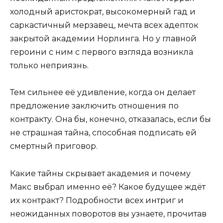
холодный аристократ, высокомерный гад и
саркастичный мерзавец, мечта всех адепток
закрытой академии Норлинга. Но у главной
героини с ним с первого взгляда возникла
только неприязнь.
Тем сильнее её удивление, когда он делает
предложение заключить отношения по
контракту. Она бы, конечно, отказалась, если бы
не страшная тайна, способная подписать ей
смертный приговор.
Какие тайны скрывает академия и почему
Макс выбрал именно её? Какое будущее ждёт
их контракт? Подробности всех интриг и
неожиданных поворотов вы узнаете, прочитав