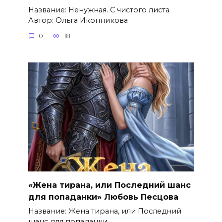
Название: Ненужная. С чистого листа
Автор: Ольга Иконникова
0
18
«Жена тирана, или Последний шанс
для попаданки» Любовь Песцова
Название: Жена тирана, или Последний
шанс для попаданки