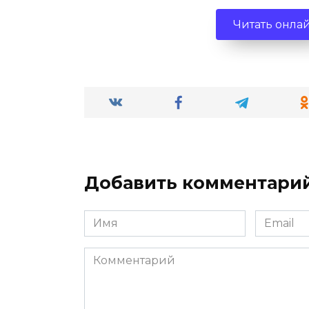
Читать онла
Добавить комментари
Имя
Email
*
*
Комментарий