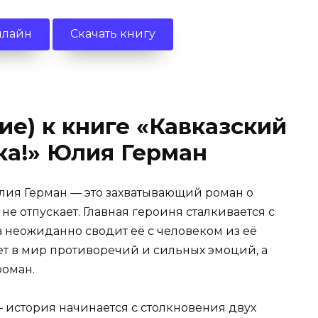
нлайн
Скачать книгу
ие) к книге «Кавказский
ка!» Юлия Герман
Юлия Герман — это захватывающий роман о
не отпускает. Главная героиня сталкивается с
 неожиданно сводит её с человеком из её
ет в мир противоречий и сильных эмоций, а
роман.
 история начинается с столкновения двух