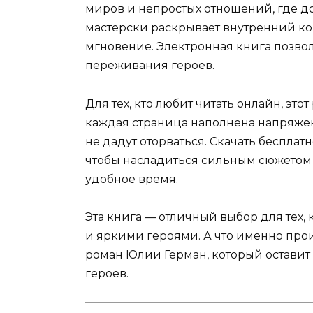
миров и непростых отношений, где д
мастерски раскрывает внутренний ко
мгновение. Электронная книга позвол
переживания героев.
Для тех, кто любит читать онлайн, эт
каждая страница наполнена напряже
не дадут оторваться. Скачать бесплат
чтобы насладиться сильным сюжето
удобное время.
Эта книга — отличный выбор для тех,
и яркими героями. А что именно прои
роман Юлии Герман, который оставит 
героев.