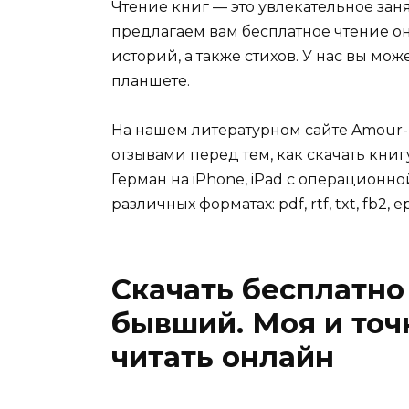
Чтение книг — это увлекательное зан
предлагаем вам бесплатное чтение о
историй, а также стихов. У нас вы мо
планшете.
На нашем литературном сайте Amour-
отзывами перед тем, как скачать кни
Герман на iPhone, iPad с операционно
различных форматах: pdf, rtf, txt, fb2, e
Скачать бесплатно
бывший. Моя и точ
читать онлайн