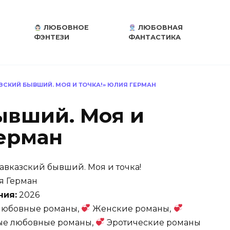
ЛЮБОВНОЕ
ЛЮБОВНАЯ
ФЭНТЕЗИ
ФАНТАСТИКА
ЗСКИЙ БЫВШИЙ. МОЯ И ТОЧКА!» ЮЛИЯ ГЕРМАН
ывший. Моя и
Герман
авказский бывший. Моя и точка!
 Герман
ния:
2026
юбовные романы,
Женские романы,
е любовные романы,
Эротические романы