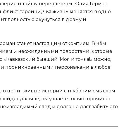
оверие и тайны переплетены. Юлия Герман
нфликт героини, чья жизнь меняется в одно
ит полностью окунуться в драму и
от роман станет настоящим открытием. В нём
нием и неожиданными поворотами, которые
но «Кавказский бывший. Моя и точка!» можно,
м и проникновенными персонажами в любое
 кто ценит живые истории с глубоким смыслом
зойдет дальше, вы узнаете только прочитав
неизгладимый след и долго не даст забыть его