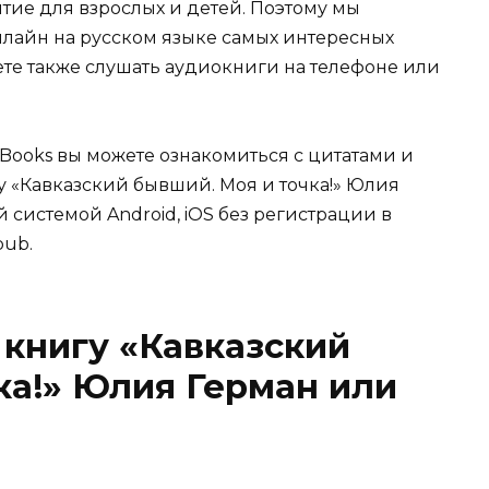
ятие для взрослых и детей. Поэтому мы
нлайн на русском языке самых интересных
жете также слушать аудиокниги на телефоне или
Books вы можете ознакомиться с цитатами и
гу «Кавказский бывший. Моя и точка!» Юлия
й системой Android, iOS без регистрации в
pub.
 книгу «Кавказский
ка!» Юлия Герман или