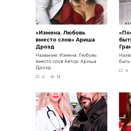
«Измена. Любовь
«По
вместо слов» Ариша
быт
Дрозд
Гра
Название: Измена. Любовь
Назв
вместо слов Автор: Ариша
быть
Дрозд
0
0
13