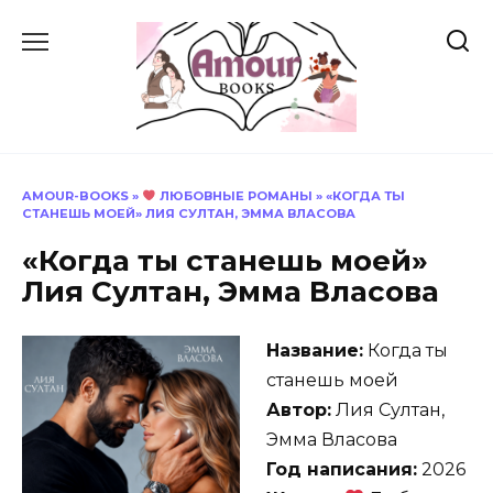
Перейти
к
содержанию
AMOUR-BOOKS
»
ЛЮБОВНЫЕ РОМАНЫ
»
«КОГДА ТЫ
СТАНЕШЬ МОЕЙ» ЛИЯ СУЛТАН, ЭММА ВЛАСОВА
«Когда ты станешь моей»
Лия Султан, Эмма Власова
Название:
Когда ты
станешь моей
Автор:
Лия Султан,
Эмма Власова
Год написания:
2026