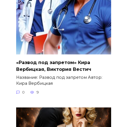
«Развод под запретом» Кира
Вербицкая, Виктория Вестич
Название: Развод под запретом Автор:
Кира Вербицкая
0
9