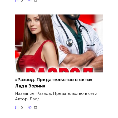
0
15
«Развод. Предательство в сети»
Лада Зорина
Название: Развод. Предательство в сети
Автор: Лада
0
13