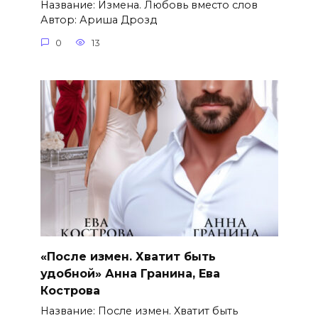
Название: Измена. Любовь вместо слов
Автор: Ариша Дрозд
0
13
«После измен. Хватит быть
удобной» Анна Гранина, Ева
Кострова
Название: После измен. Хватит быть