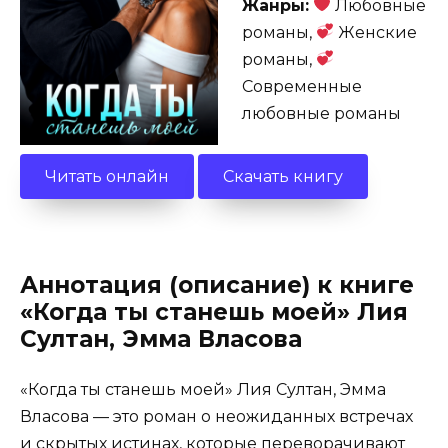
Жанры:
Любовные
романы,
Женские
романы,
Современные
любовные романы
Читать онлайн
Скачать книгу
Аннотация (описание) к книге
«Когда ты станешь моей» Лия
Султан, Эмма Власова
«Когда ты станешь моей» Лия Султан, Эмма
Власова — это роман о неожиданных встречах
и скрытых истинах, которые переворачивают