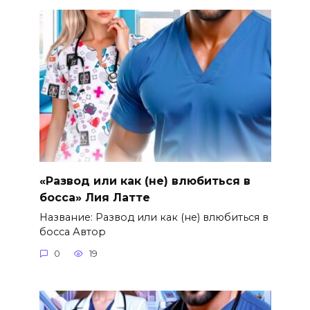
«Развод или как (не) влюбиться в
босса» Лия Латте
Название: Развод или как (не) влюбиться в
босса Автор
0
19