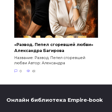
«Развод. Пепел сгоревшей любви»
Александра Багирова
Название: Развод. Пепел сгоревшей
любви Автор: Александра
0
61
Онлайн библиотека Empire-book