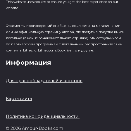
This website uses cookies to ensure you get the best experience on our
website.
Фрагменты произведений cнабжены ссылками на магазин книг
или на официальную страницу автора, где доступна покупка книги
легально (в конце ознакомительного отрывка). Мы сотрудничаем
по партнерским программам с легальными распространителями
контента: Litres.ru, Litnet.com, Bookriver.ru и другие.
Информация
Для правообладателей и авторов
Карта сайта
Политика конфиденциальности
© 2026 Amour-Books.com