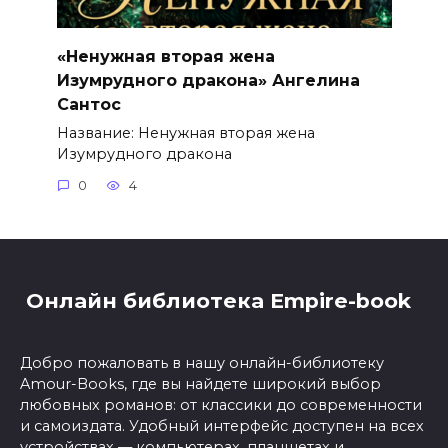
«Ненужная вторая жена
Изумрудного дракона» Ангелина
Сантос
Название: Ненужная вторая жена
Изумрудного дракона
0
4
Онлайн библиотека Empire-book
Добро пожаловать в нашу онлайн-библиотеку
Amour-Books, где вы найдете широкий выбор
любовных романов: от классики до современности
и самоиздата. Удобный интерфейс доступен на всех
устройствах — компьютерах, планшетах и