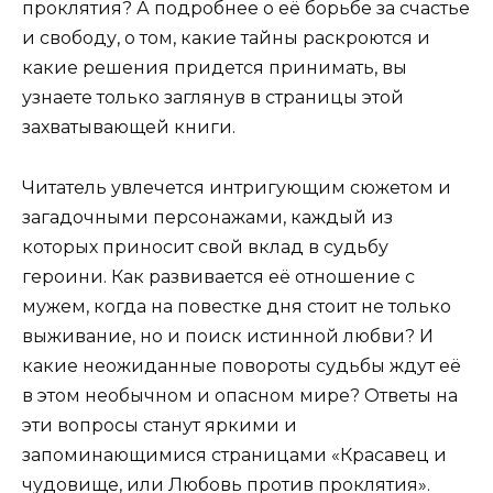
проклятия? А подробнее о её борьбе за счастье
и свободу, о том, какие тайны раскроются и
какие решения придется принимать, вы
узнаете только заглянув в страницы этой
захватывающей книги.
Читатель увлечется интригующим сюжетом и
загадочными персонажами, каждый из
которых приносит свой вклад в судьбу
героини. Как развивается её отношение с
мужем, когда на повестке дня стоит не только
выживание, но и поиск истинной любви? И
какие неожиданные повороты судьбы ждут её
в этом необычном и опасном мире? Ответы на
эти вопросы станут яркими и
запоминающимися страницами «Красавец и
чудовище, или Любовь против проклятия».