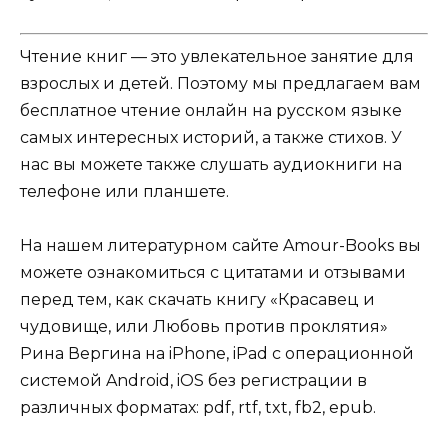
Чтение книг — это увлекательное занятие для
взрослых и детей. Поэтому мы предлагаем вам
бесплатное чтение онлайн на русском языке
самых интересных историй, а также стихов. У
нас вы можете также слушать аудиокниги на
телефоне или планшете.
На нашем литературном сайте Amour-Books вы
можете ознакомиться с цитатами и отзывами
перед тем, как скачать книгу «Красавец и
чудовище, или Любовь против проклятия»
Рина Вергина на iPhone, iPad с операционной
системой Android, iOS без регистрации в
различных форматах: pdf, rtf, txt, fb2, epub.