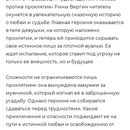
против проклятия» Рины Вергин читатель
окунется в увлекательную сказочную историю
о любви и судьбе. Главная героиня оказывается
в теле девушки, на которую наложено
проклятие, и теперь ей приходится скрывать
свое истинное лицо за плотной вуалью. Её
ждет испытание, которое ставит под угрозу не
только её внешность, но и будущее.
Сложности не ограничиваются лишь
проклятием: она вынуждена замужем за
мужчиной, который изгнал её в заброшенную
усадьбу. Однако героиня не собирается
сдаваться перед трудностями. Какие
приключения и опасности поджидают её на
пути к истинной любви и освобождению от