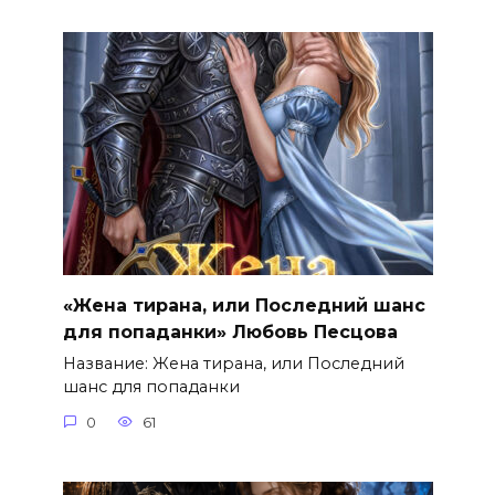
«Жена тирана, или Последний шанс
для попаданки» Любовь Песцова
Название: Жена тирана, или Последний
шанс для попаданки
0
61