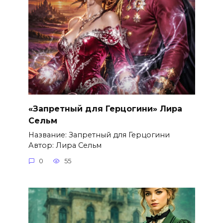
«Запретный для Герцогини» Лира
Сельм
Название: Запретный для Герцогини
Автор: Лира Сельм
0
55