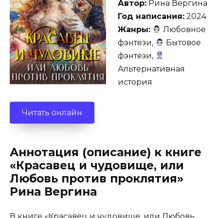
Автор:
Рина Вергина
Год написания:
2024
Жанры:
Любовное
фэнтези,
Бытовое
фэнтези,
Альтернативная
история
Читать онлайн
Аннотация (описание) к книге
«Красавец и чудовище, или
Любовь против проклятия»
Рина Вергина
В книге «Красавец и чудовище, или Любовь