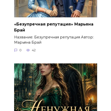
«Безупречная репутация» Марьяна
Брай
Название: Безупречная репутация Автор:
Марьяна Брай
0
42