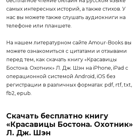
бесплатное чтение онлайн на русском языке
самых интересных историй, а также стихов. У
нас вы можете также слушать аудиокниги на
телефоне или планшете.
На нашем литературном сайте Amour-Books вы
можете ознакомиться с цитатами и отзывами
перед тем, как скачать книгу «Красавицы
Бостона. Охотник» Л. Дж. Шэн на iPhone, iPad с
операционной системой Android, iOS без
регистрации в различных форматах: pdf, rtf, txt,
fb2, epub.
Скачать бесплатно книгу
«Красавицы Бостона. Охотник»
Л. Дж. Шэн