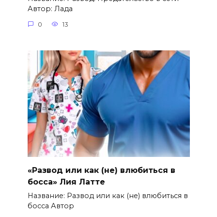
Автор: Лада
0
13
«Развод или как (не) влюбиться в
босса» Лия Латте
Название: Развод или как (не) влюбиться в
босса Автор