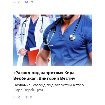
0
19
«Развод под запретом» Кира
Вербицкая, Виктория Вестич
Название: Развод под запретом Автор:
Кира Вербицкая
0
9