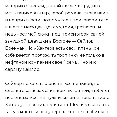
историю о неожиданной любви и трудных
испытаниях. Хантер, герой романа, снова влип
в неприятности, поэтому отец приговорил его
к шести месяцам целомудрия, трезвости и
невыносимой скуки под присмотром самой
занудной девушки в Бостоне — Сейлор
Бреннан. Но у Хантера есть свои планы: он
собирается проложить тропинку не только в
нефтяной компании своей семьи, но и к
сердцу Сейлор.
Сейлор не хотела становиться нянькой, но
сделка оказалась слишком выгодной, чтобы от
неё отказаться. Ей нужны связи и признание, а
Хантеру — воспитательница. Шесть месяцев не
так уж много, и она уверена, что не влюбится в