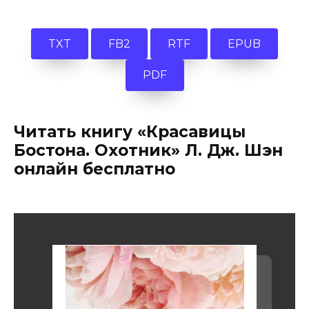
TXT
FB2
RTF
EPUB
PDF
Читать книгу «Красавицы
Бостона. Охотник» Л. Дж. Шэн
онлайн бесплатно