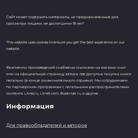
Сайт может содержать материалы, не предназначенные для
просмотра лицами, не достигшими 18 лет!
This website uses cookies to ensure you get the best experience on our
website.
Фрагменты произведений cнабжены ссылками на магазин книг
или на официальную страницу автора, где доступна покупка книги
легально (в конце ознакомительного отрывка). Мы сотрудничаем
по партнерским программам с легальными распространителями
контента: Litres.ru, Litnet.com, Bookriver.ru и другие.
Информация
Для правообладателей и авторов