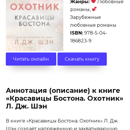
Жанры:
Любовные
романы,
Зарубежные
любовные романы
ISBN:
978-5-04-
186823-9
Читать онлайн
Скачать книгу
Аннотация (описание) к книге
«Красавицы Бостона. Охотник»
Л. Дж. Шэн
В книге «Красавицы Бостона. Охотник» Л. Дж.
Шэн создаёт напряжённую и захватывающую