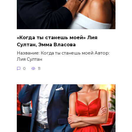
«Когда ты станешь моей» Лия
Султан, Эмма Власова
Название: Когда ты станешь моей Автор:
Лия Султан
0
11