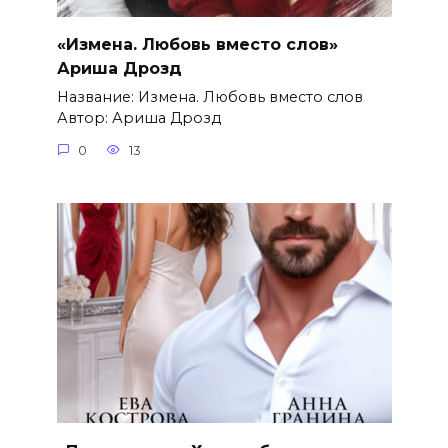
«Измена. Любовь вместо слов»
Ариша Дрозд
Название: Измена. Любовь вместо слов
Автор: Ариша Дрозд
0
13