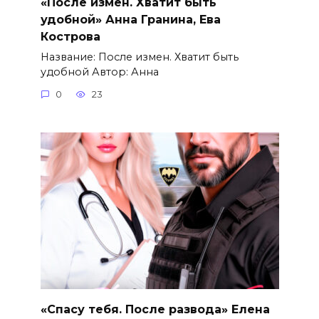
«После измен. Хватит быть
удобной» Анна Гранина, Ева
Кострова
Название: После измен. Хватит быть
удобной Автор: Анна
0
23
«Спасу тебя. После развода» Елена