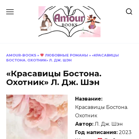
Перейти
к
содержанию
AMOUR-BOOKS
»
ЛЮБОВНЫЕ РОМАНЫ
»
«КРАСАВИЦЫ
БОСТОНА. ОХОТНИК» Л. ДЖ. ШЭН
«Красавицы Бостона.
Охотник» Л. Дж. Шэн
Название:
Красавицы Бостона.
Охотник
Автор:
Л. Дж. Шэн
Год написания:
2023