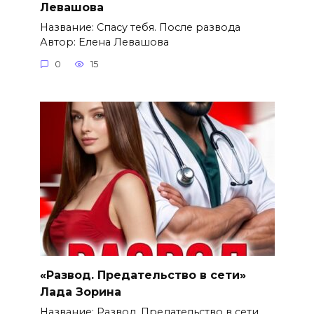
Левашова
Название: Спасу тебя. После развода
Автор: Елена Левашова
0
15
«Развод. Предательство в сети»
Лада Зорина
Название: Развод. Предательство в сети