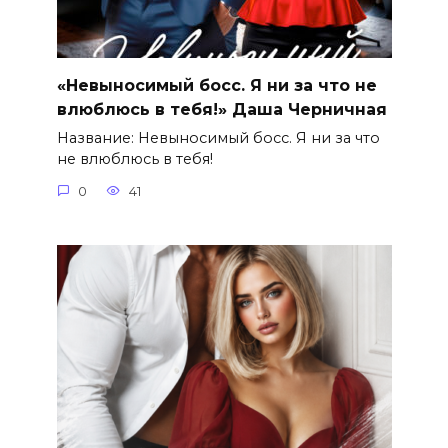
«Невыносимый босс. Я ни за что не
влюблюсь в тебя!» Даша Черничная
Название: Невыносимый босс. Я ни за что
не влюблюсь в тебя!
0
41