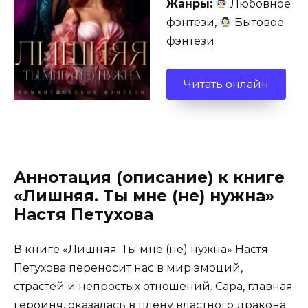
Жанры:
Любовное
фэнтези,
Бытовое
фэнтези
Читать онлайн
Аннотация (описание) к книге
«Лишняя. Ты мне (не) нужна»
Настя Петухова
В книге «Лишняя. Ты мне (не) нужна» Настя
Петухова переносит нас в мир эмоций,
страстей и непростых отношений. Сара, главная
героиня, оказалась в плену властного дракона