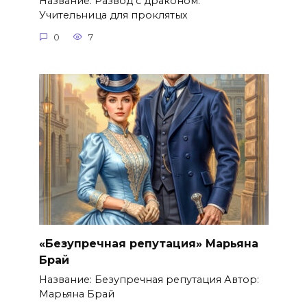
Название: Развод с драконом.
Учительница для проклятых
0
7
«Безупречная репутация» Марьяна
Брай
Название: Безупречная репутация Автор:
Марьяна Брай