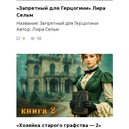
«Запретный для Герцогини» Лира
Сельм
Название: Запретный для Герцогини
Автор: Лира Сельм
0
55
«Хозяйка старого графства — 2»