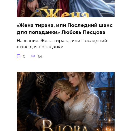
«Жена тирана, или Последний шанс
для попаданки» Любовь Песцова
Название: Жена тирана, или Последний
шанс для попаданки
0
64