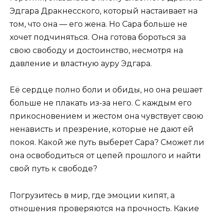
Эдгара Дракнесского, который настаивает на
том, что она — его жена. Но Сара больше не
хочет подчиняться. Она готова бороться за
свою свободу и достоинство, несмотря на
давление и властную ауру Эдгара.
Её сердце полно боли и обиды, но она решает
больше не плакать из-за него. С каждым его
прикосновением и жестом она чувствует свою
ненависть и презрение, которые не дают ей
покоя. Какой же путь выберет Сара? Сможет ли
она освободиться от цепей прошлого и найти
свой путь к свободе?
Погрузитесь в мир, где эмоции кипят, а
отношения проверяются на прочность. Какие