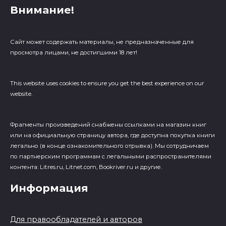
Внимание!
Сайт может содержать материалы, не предназначенные для
просмотра лицами, не достигшими 18 лет!
This website uses cookies to ensure you get the best experience on our
website.
Фрагменты произведений cнабжены ссылками на магазин книг
или на официальную страницу автора, где доступна покупка книги
легально (в конце ознакомительного отрывка). Мы сотрудничаем
по партнерским программам с легальными распространителями
контента: Litres.ru, Litnet.com, Bookriver.ru и другие.
Информация
Для правообладателей и авторов