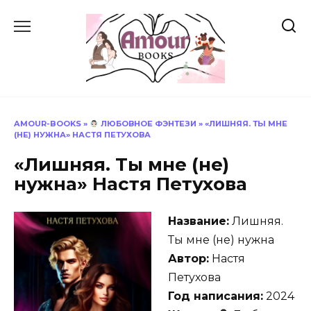
Перейти
к
содержанию
AMOUR-BOOKS
»
ЛЮБОВНОЕ ФЭНТЕЗИ
»
«ЛИШНЯЯ. ТЫ МНЕ
(НЕ) НУЖНА» НАСТЯ ПЕТУХОВА
«Лишняя. Ты мне (не)
нужна» Настя Петухова
Название:
Лишняя.
Ты мне (не) нужна
Автор:
Настя
Петухова
Год написания:
2024