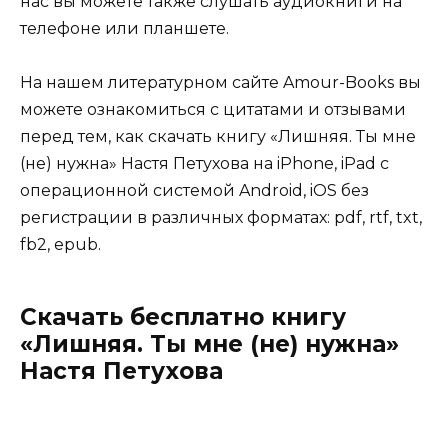
нас вы можете также слушать аудиокниги на
телефоне или планшете.
На нашем литературном сайте Amour-Books вы
можете ознакомиться с цитатами и отзывами
перед тем, как скачать книгу «Лишняя. Ты мне
(не) нужна» Настя Петухова на iPhone, iPad с
операционной системой Android, iOS без
регистрации в различных форматах: pdf, rtf, txt,
fb2, epub.
Скачать бесплатно книгу
«Лишняя. Ты мне (не) нужна»
Настя Петухова