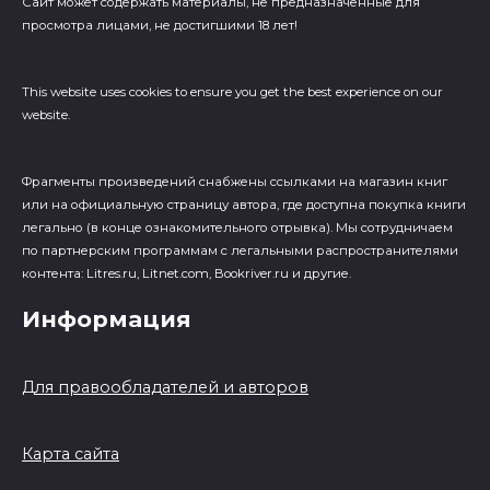
Сайт может содержать материалы, не предназначенные для
просмотра лицами, не достигшими 18 лет!
This website uses cookies to ensure you get the best experience on our
website.
Фрагменты произведений cнабжены ссылками на магазин книг
или на официальную страницу автора, где доступна покупка книги
легально (в конце ознакомительного отрывка). Мы сотрудничаем
по партнерским программам с легальными распространителями
контента: Litres.ru, Litnet.com, Bookriver.ru и другие.
Информация
Для правообладателей и авторов
Карта сайта