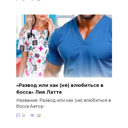
«Развод или как (не) влюбиться в
босса» Лия Латте
Название: Развод или как (не) влюбиться в
босса Автор
0
22