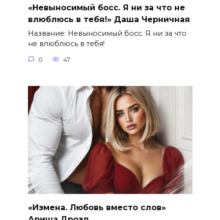
«Невыносимый босс. Я ни за что не
влюблюсь в тебя!» Даша Черничная
Название: Невыносимый босс. Я ни за что
не влюблюсь в тебя!
0
47
«Измена. Любовь вместо слов»
Ариша Дрозд