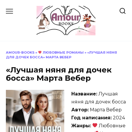
Перейти
к
содержанию
AMOUR-BOOKS
»
ЛЮБОВНЫЕ РОМАНЫ
»
«ЛУЧШАЯ НЯНЯ
ДЛЯ ДОЧЕК БОССА» МАРТА ВЕБЕР
«Лучшая няня для дочек
босса» Марта Вебер
Название:
Лучшая
няня для дочек босса
Автор:
Марта Вебер
Год написания:
2024
Жанры:
Любовные