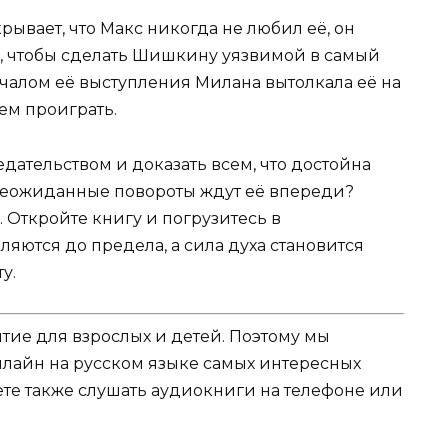
ывает, что Макс никогда не любил её, он
, чтобы сделать Шишкину уязвимой в самый
чалом её выступления Милана вытолкала её на
ем проиграть.
ательством и доказать всем, что достойна
неожиданные повороты ждут её впереди?
 Откройте книгу и погрузитесь в
яются до предела, а сила духа становится
у.
ятие для взрослых и детей. Поэтому мы
нлайн на русском языке самых интересных
жете также слушать аудиокниги на телефоне или