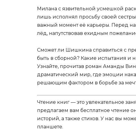
Милана с язвительной усмешкой раскр
лишь исполнял просьбу своей сестры
важный момент её карьеры. Перед на
лёд, напутствовав ехидным пожелани
Сможет ли Шишкина справиться с пред
быть в сборной? Какие испытания и 
Узнайте, прочитав роман Аманды Вин.
драматический мир, где эмоции накал
решающим фактором в борьбе за мечт
Чтение книг — это увлекательное зан
предлагаем вам бесплатное чтение о
историй, а также стихов. У нас вы мо
планшете.