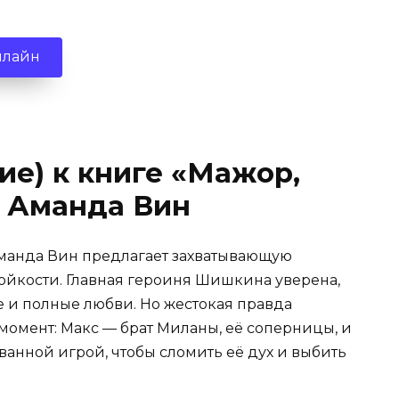
нлайн
ие) к книге «Мажор,
» Аманда Вин
 Аманда Вин предлагает захватывающую
тойкости. Главная героиня Шишкина уверена,
е и полные любви. Но жестокая правда
омент: Макс — брат Миланы, её соперницы, и
анной игрой, чтобы сломить её дух и выбить