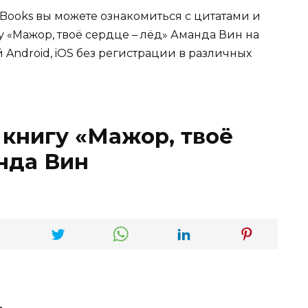
Books вы можете ознакомиться с цитатами и
у «Мажор, твоё сердце – лёд» Аманда Вин на
 Android, iOS без регистрации в различных
 книгу «Мажор, твоё
нда Вин