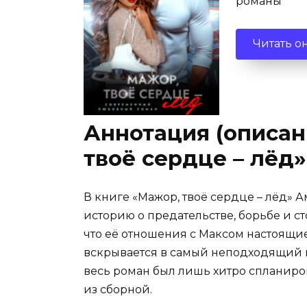
романы
Читать о
Аннотация (описан
твоё сердце – лёд
В книге «Мажор, твоё сердце – лёд»
историю о предательстве, борьбе и с
что её отношения с Максом настоящи
вскрывается в самый неподходящий м
весь роман был лишь хитро спланиров
из сборной.