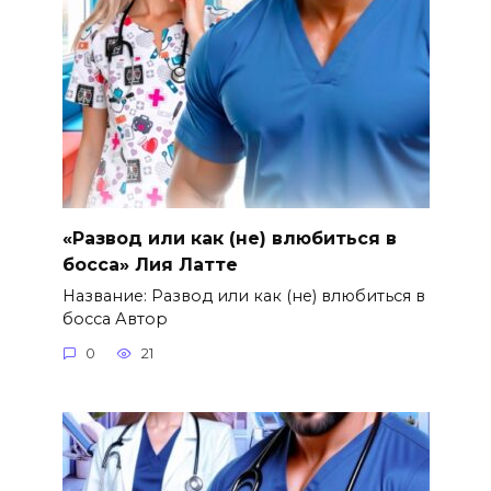
«Развод или как (не) влюбиться в
босса» Лия Латте
Название: Развод или как (не) влюбиться в
босса Автор
0
21