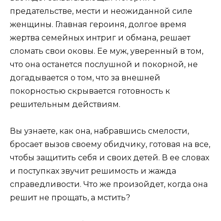
предательстве, мести и неожиданной силе
женщины. Главная героиня, долгое время
жертва семейных интриг и обмана, решает
сломать свои оковы. Ее муж, уверенный в том,
что она останется послушной и покорной, не
догадывается о том, что за внешней
покорностью скрывается готовность к
решительным действиям.
Вы узнаете, как она, набравшись смелости,
бросает вызов своему обидчику, готовая на все,
чтобы защитить себя и своих детей. В ее словах
и поступках звучит решимость и жажда
справедливости. Что же произойдет, когда она
решит не прощать, а мстить?