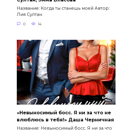
Название: Когда ты станешь моей Автор:
Лия Султан
0
14
«Невыносимый босс. Я ни за что не
влюблюсь в тебя!» Даша Черничная
Название: Невыносимый босс. Я ни за что