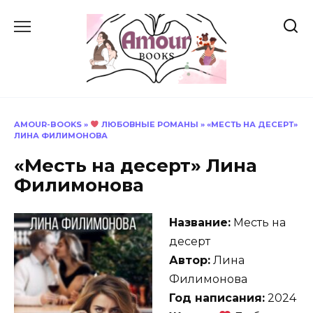
Перейти
к
содержанию
AMOUR-BOOKS
»
ЛЮБОВНЫЕ РОМАНЫ
»
«МЕСТЬ НА ДЕСЕРТ»
ЛИНА ФИЛИМОНОВА
«Месть на десерт» Лина
Филимонова
Название:
Месть на
десерт
Автор:
Лина
Филимонова
Год написания:
2024