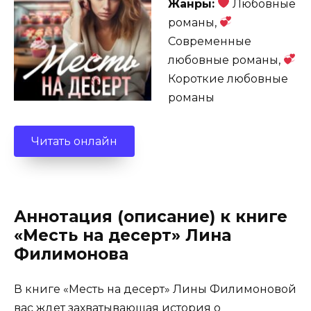
Жанры:
Любовные
романы,
Современные
любовные романы,
Короткие любовные
романы
Читать онлайн
Аннотация (описание) к книге
«Месть на десерт» Лина
Филимонова
В книге «Месть на десерт» Лины Филимоновой
вас ждет захватывающая история о