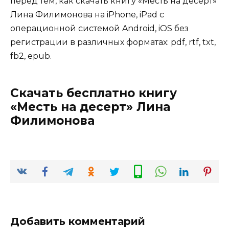
перед тем, как скачать книгу «Месть на десерт»
Лина Филимонова на iPhone, iPad с
операционной системой Android, iOS без
регистрации в различных форматах: pdf, rtf, txt,
fb2, epub.
Скачать бесплатно книгу
«Месть на десерт» Лина
Филимонова
Добавить комментарий