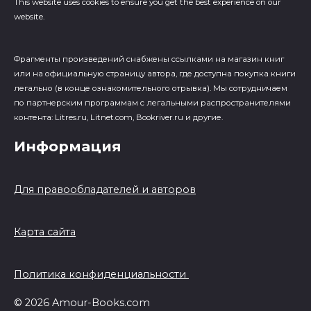
This website uses cookies to ensure you get the best experience on our
website.
Фрагменты произведений cнабжены ссылками на магазин книг
или на официальную страницу автора, где доступна покупка книги
легально (в конце ознакомительного отрывка). Мы сотрудничаем
по партнерским программам с легальными распространителями
контента: Litres.ru, Litnet.com, Bookriver.ru и другие.
Информация
Для правообладателей и авторов
Карта сайта
Политика конфиденциальности
© 2026 Amour-Books.com