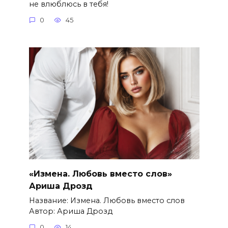
не влюблюсь в тебя!
0
45
«Измена. Любовь вместо слов»
Ариша Дрозд
Название: Измена. Любовь вместо слов
Автор: Ариша Дрозд
0
14