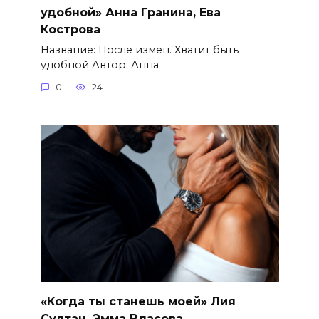
удобной» Анна Гранина, Ева
Кострова
Название: После измен. Хватит быть
удобной Автор: Анна
0
24
«Когда ты станешь моей» Лия
Султан, Эмма Власова