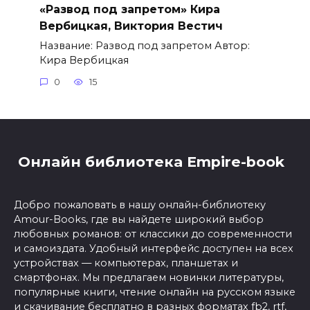
«Развод под запретом» Кира
Вербицкая, Виктория Вестич
Название: Развод под запретом Автор:
Кира Вербицкая
0
15
Онлайн библиотека Empire-book
Добро пожаловать в нашу онлайн-библиотеку
Amour-Books, где вы найдете широкий выбор
любовных романов: от классики до современности
и самоиздата. Удобный интерфейс доступен на всех
устройствах — компьютерах, планшетах и
смартфонах. Мы предлагаем новинки литературы,
популярные книги, чтение онлайн на русском языке
и скачивание бесплатно в разных форматах fb2, rtf,