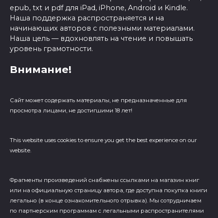
epub, txt и pdf для iPad, iPhone, Android и Kindle.
Наша поддержка распространяется и на
начинающих авторов с полезными материалами.
Наша цель — вдохновлять на чтение и повышать
уровень грамотности.
Внимание!
Сайт может содержать материалы, не предназначенные для
просмотра лицами, не достигшими 18 лет!
This website uses cookies to ensure you get the best experience on our
website.
Фрагменты произведений cнабжены ссылками на магазин книг
или на официальную страницу автора, где доступна покупка книги
легально (в конце ознакомительного отрывка). Мы сотрудничаем
по партнерским программам с легальными распространителями