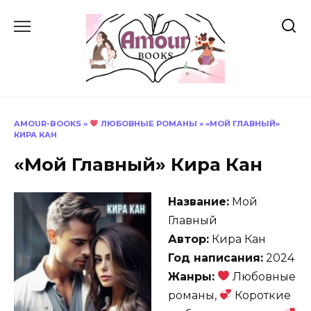
Перейти
к
содержанию
AMOUR-BOOKS
»
ЛЮБОВНЫЕ РОМАНЫ
»
«МОЙ ГЛАВНЫЙ»
КИРА КАН
«Мой Главный» Кира Кан
Название:
Мой
Главный
Автор:
Кира Кан
Год написания:
2024
Жанры:
Любовные
романы,
Короткие