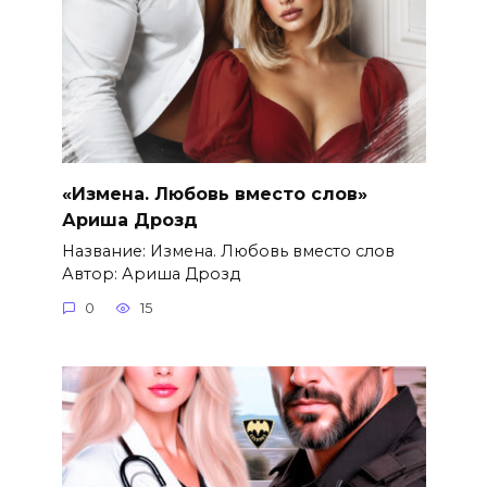
«Измена. Любовь вместо слов»
Ариша Дрозд
Название: Измена. Любовь вместо слов
Автор: Ариша Дрозд
0
15