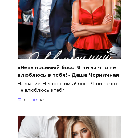
«Невыносимый босс. Я ни за что не
влюблюсь в тебя!» Даша Черничная
Название: Невыносимый босс. Я ни за что
не влюблюсь в тебя!
0
47