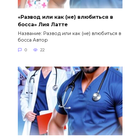
«Развод или как (не) влюбиться в
босса» Лия Латте
Название: Развод или как (не) влюбиться в
босса Автор
0
22