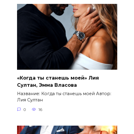
«Когда ты станешь моей» Лия
Султан, Эмма Власова
Название: Когда ты станешь моей Автор:
Лия Султан
0
16