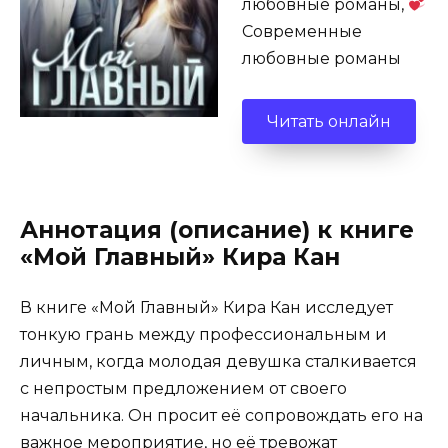
любовные романы,
Современные
любовные романы
Читать онлайн
Аннотация (описание) к книге
«Мой Главный» Кира Кан
В книге «Мой Главный» Кира Кан исследует
тонкую грань между профессиональным и
личным, когда молодая девушка сталкивается
с непростым предложением от своего
начальника. Он просит её сопровождать его на
важное мероприятие, но её тревожат