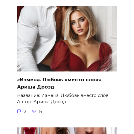
«Измена. Любовь вместо слов»
Ариша Дрозд
Название: Измена. Любовь вместо слов
Автор: Ариша Дрозд
0
14