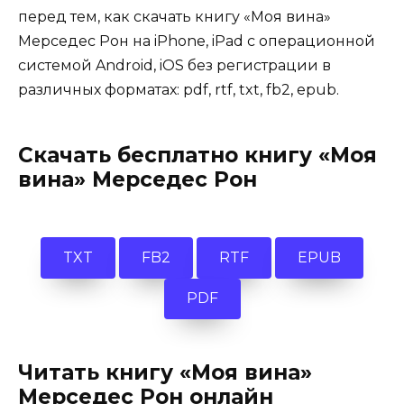
перед тем, как скачать книгу «Моя вина»
Мерседес Рон на iPhone, iPad с операционной
системой Android, iOS без регистрации в
различных форматах: pdf, rtf, txt, fb2, epub.
Скачать бесплатно книгу «Моя
вина» Мерседес Рон
TXT
FB2
RTF
EPUB
PDF
Читать книгу «Моя вина»
Мерседес Рон онлайн