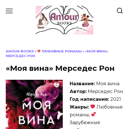
Перейти
к
содержанию
AMOUR-BOOKS
»
ЛЮБОВНЫЕ РОМАНЫ
»
«МОЯ ВИНА»
МЕРСЕДЕС РОН
«Моя вина» Мерседес Рон
Название:
Моя вина
Автор:
Мерседес Рон
Год написания:
2021
Жанры:
Любовные
романы,
Зарубежные