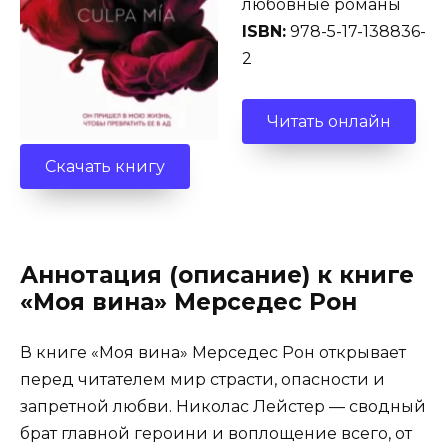
любовные романы
ISBN:
978-5-17-138836-
2
Читать онлайн
Скачать книгу
Аннотация (описание) к книге
«Моя вина» Мерседес Рон
В книге «Моя вина» Мерседес Рон открывает
перед читателем мир страсти, опасности и
запретной любви. Николас Лейстер — сводный
брат главной героини и воплощение всего, от