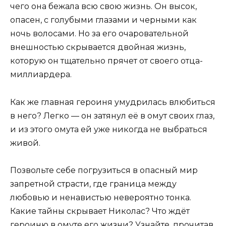
чего она бежала всю свою жизнь. Он высок,
опасен, с голубыми глазами и черными как
ночь волосами. Но за его очаровательной
внешностью скрывается двойная жизнь,
которую он тщательно прячет от своего отца-
миллиардера.
Как же главная героиня умудрилась влюбиться
в него? Легко — он затянул её в омут своих глаз,
и из этого омута ей уже никогда не выбраться
живой.
Позвольте себе погрузиться в опасный мир
запретной страсти, где граница между
любовью и ненавистью невероятно тонка.
Какие тайны скрывает Николас? Что ждёт
героиню в омуте его жизни? Узнайте, прочитав