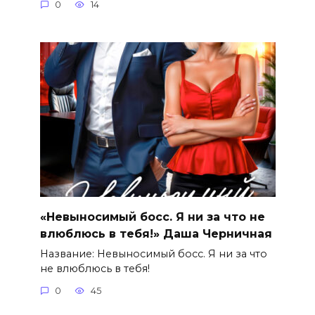
0
14
«Невыносимый босс. Я ни за что не
влюблюсь в тебя!» Даша Черничная
Название: Невыносимый босс. Я ни за что
не влюблюсь в тебя!
0
45