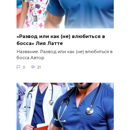
«Развод или как (не) влюбиться в
босса» Лия Латте
Название: Развод или как (не) влюбиться в
босса Автор
0
21