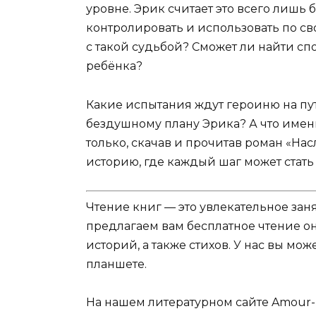
уровне. Эрик считает это всего лишь
контролировать и использовать по с
с такой судьбой? Сможет ли найти сп
ребёнка?
Какие испытания ждут героиню на пут
бездушному плану Эрика? А что именн
только, скачав и прочитав роман «Нас
историю, где каждый шаг может стат
Чтение книг — это увлекательное зан
предлагаем вам бесплатное чтение о
историй, а также стихов. У нас вы мо
планшете.
На нашем литературном сайте Amour-