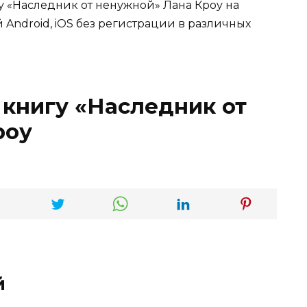
гу «Наследник от ненужной» Лана Кроу на
 Android, iOS без регистрации в различных
 книгу «Наследник от
роу
й