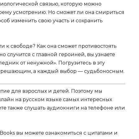
 биологической связью, которую можно
воему усмотрению. Но сможет ли она смириться
особ изменить свою участь и сохранить
и к свободе? Как она сможет противостоять
о случится с главной героиней, вы узнаете
ледник от ненужной». Погрузитесь в эту
ь решающим, а каждый выбор — судьбоносным.
ятие для взрослых и детей. Поэтому мы
нлайн на русском языке самых интересных
жете также слушать аудиокниги на телефоне или
Books вы можете ознакомиться с цитатами и