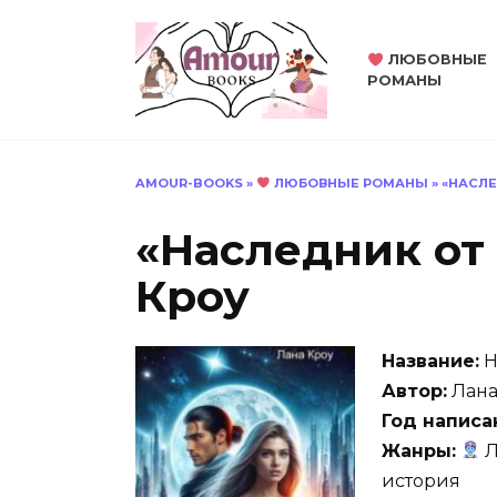
Перейти
к
ЛЮБОВНЫЕ
содержанию
РОМАНЫ
AMOUR-BOOKS
»
ЛЮБОВНЫЕ РОМАНЫ
»
«НАСЛЕ
«Наследник от
Кроу
Название:
Н
Автор:
Лана
Год написа
Жанры:
Л
история