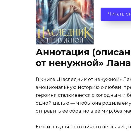
Читать о
Аннотация (описан
от ненужной» Лана
В книге «Наследник от ненужной» Ла
эмоциональную историю о любви, пред
героиня сталкивается с холодным и б
одной целью — чтобы она родила ему
отправить её обратно в её мир, без 
Её жизнь для него ничего не значит, н