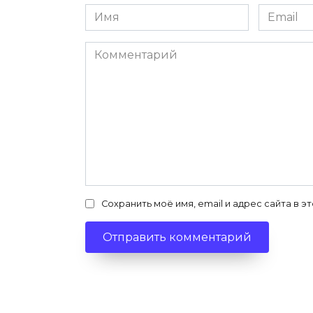
Имя
Email
*
*
Комментарий
Сохранить моё имя, email и адрес сайта в