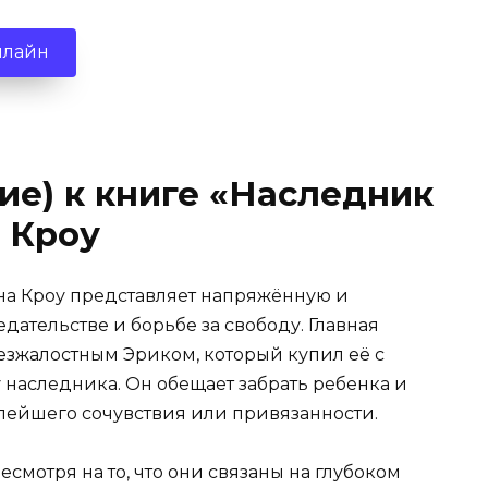
нлайн
ие) к книге «Наследник
 Кроу
на Кроу представляет напряжённую и
ательстве и борьбе за свободу. Главная
езжалостным Эриком, который купил её с
 наследника. Он обещает забрать ребенка и
малейшего сочувствия или привязанности.
есмотря на то, что они связаны на глубоком