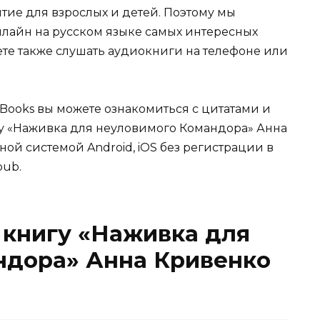
ятие для взрослых и детей. Поэтому мы
нлайн на русском языке самых интересных
жете также слушать аудиокниги на телефоне или
Books вы можете ознакомиться с цитатами и
игу «Наживка для неуловимого Командора» Анна
ной системой Android, iOS без регистрации в
pub.
 книгу «Наживка для
ндора» Анна Кривенко