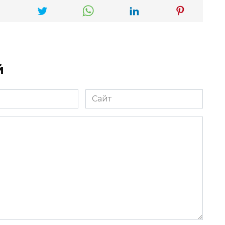
й
Сайт