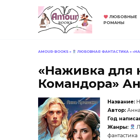
Перейти
к
ЛЮБОВНЫЕ
содержанию
РОМАНЫ
AMOUR-BOOKS
»
ЛЮБОВНАЯ ФАНТАСТИКА
»
«Н
«Наживка для 
Командора» Ан
Название:
Н
Автор:
Анна
Год написа
Жанры:
Л
фантастика