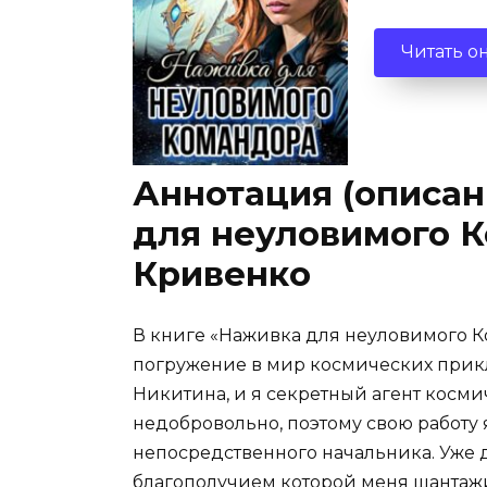
Читать о
Аннотация (описан
для неуловимого 
Кривенко
В книге «Наживка для неуловимого 
погружение в мир космических прик
Никитина, и я секретный агент косм
недобровольно, поэтому свою работу 
непосредственного начальника. Уже д
благополучием которой меня шантажи