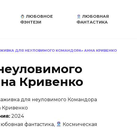
ЛЮБОВНОЕ
ЛЮБОВНАЯ
ФЭНТЕЗИ
ФАНТАСТИКА
АЖИВКА ДЛЯ НЕУЛОВИМОГО КОМАНДОРА» АННА КРИВЕНКО
неуловимого
на Кривенко
аживка для неуловимого Командора
 Кривенко
ния:
2024
юбовная фантастика,
Космическая