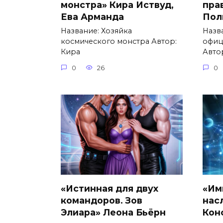
монстра» Кира Иствуд,
пра
Ева Арманда
Пол
Название: Хозяйка
Назв
космического монстра Автор:
офиц
Кира
Авто
0
26
0
«Истинная для двух
«Им
командоров. Зов
насл
Элиара» Леона Бьёрн
Кон