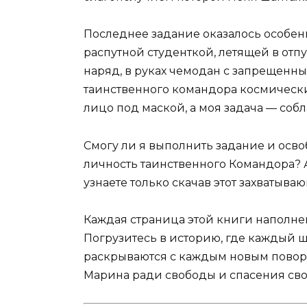
Последнее задание оказалось особен
распутной студенткой, летящей в отп
наряд, в руках чемодан с запрещенны
таинственного командора космически
лицо под маской, а моя задача — собла
Смогу ли я выполнить задание и осво
личность таинственного Командора? А
узнаете только скачав этот захватыва
Каждая страница этой книги наполне
Погрузитесь в историю, где каждый ш
раскрываются с каждым новым поворот
Марина ради свободы и спасения сво