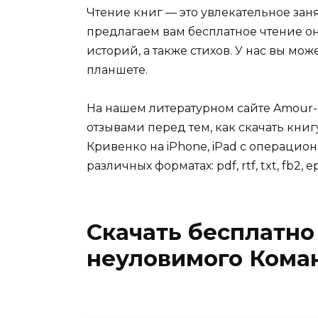
Чтение книг — это увлекательное зан
предлагаем вам бесплатное чтение о
историй, а также стихов. У нас вы мо
планшете.
На нашем литературном сайте Amour-
отзывами перед тем, как скачать кн
Кривенко на iPhone, iPad с операцион
различных форматах: pdf, rtf, txt, fb2, e
Скачать бесплатно
неуловимого Кома