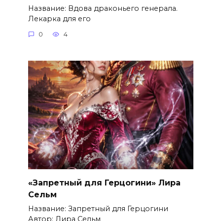
Название: Вдова драконьего генерала.
Лекарка для его
0
4
«Запретный для Герцогини» Лира
Сельм
Название: Запретный для Герцогини
Автор: Лира Сельм