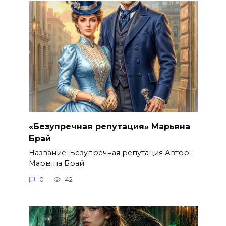
«Безупречная репутация» Марьяна
Брай
Название: Безупречная репутация Автор:
Марьяна Брай
0
42