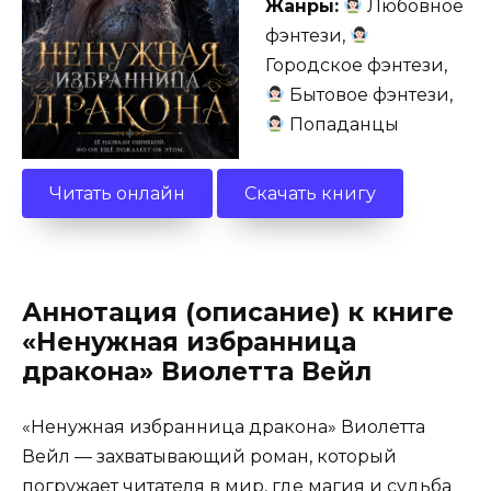
Жанры:
Любовное
фэнтези,
Городское фэнтези,
Бытовое фэнтези,
Попаданцы
Читать онлайн
Скачать книгу
Аннотация (описание) к книге
«Ненужная избранница
дракона» Виолетта Вейл
«Ненужная избранница дракона» Виолетта
Вейл — захватывающий роман, который
погружает читателя в мир, где магия и судьба