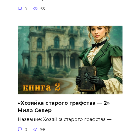
0
55
«Хозяйка старого графства — 2»
Мила Север
Название: Хозяйка старого графства —
0
98