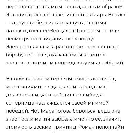
переплетаются самым неожиданным образом.
Эта книга рассказывает историю Лиары Велисс
— девушки без силы и защиты, чье имя
назвало древнее Зерцало в Грозовом Шпиле,
несмотря на ожидания всех вокруг.
Электронная книга раскрывает внутреннюю
борьбу героини, оказавшейся в центре
жестоких интриг и непредсказуемых событий.
В повествовании героиня предстает перед
испытаниями, когда двор и наследник
драконов видят в ней лишь ошибку, а
соперница наслаждается своей мнимой
победой. Но Лиара готова бороться, ведь она
знает: если магия выбрала именно её, значит,
этому есть веские причины. Роман полон тайн