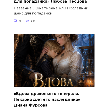
для попаданки» Любовь Песцова
Название: Жена тирана, или Последний
шанс для попаданки
0
60
«Вдова драконьего генерала.
Лекарка для его наследника»
Диана Фурсова