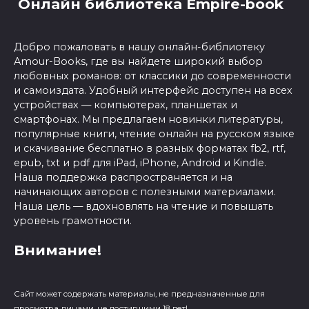
Онлайн библиотека Empire-book
Добро пожаловать в нашу онлайн-библиотеку
Amour-Books, где вы найдете широкий выбор
любовных романов: от классики до современности
и самоиздата. Удобный интерфейс доступен на всех
устройствах — компьютерах, планшетах и
смартфонах. Мы предлагаем новинки литературы,
популярные книги, чтение онлайн на русском языке
и скачивание бесплатно в разных форматах fb2, rtf,
epub, txt и pdf для iPad, iPhone, Android и Kindle.
Наша поддержка распространяется и на
начинающих авторов с полезными материалами.
Наша цель — вдохновлять на чтение и повышать
уровень грамотности.
Внимание!
Сайт может содержать материалы, не предназначенные для
просмотра лицами, не достигшими 18 лет!