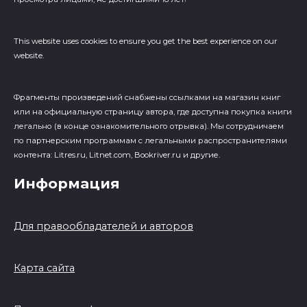
This website uses cookies to ensure you get the best experience on our
website.
Фрагменты произведений cнабжены ссылками на магазин книг
или на официальную страницу автора, где доступна покупка книги
легально (в конце ознакомительного отрывка). Мы сотрудничаем
по партнерским программам с легальными распространителями
контента: Litres.ru, Litnet.com, Bookriver.ru и другие.
Информация
Для правообладателей и авторов
Карта сайта