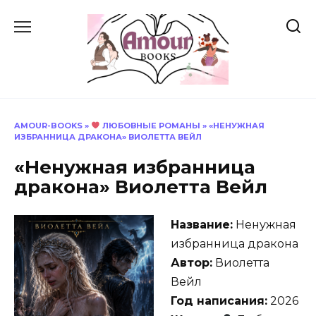
Перейти
к
содержанию
AMOUR-BOOKS
»
ЛЮБОВНЫЕ РОМАНЫ
»
«НЕНУЖНАЯ
ИЗБРАННИЦА ДРАКОНА» ВИОЛЕТТА ВЕЙЛ
«Ненужная избранница
дракона» Виолетта Вейл
Название:
Ненужная
избранница дракона
Автор:
Виолетта
Вейл
Год написания:
2026