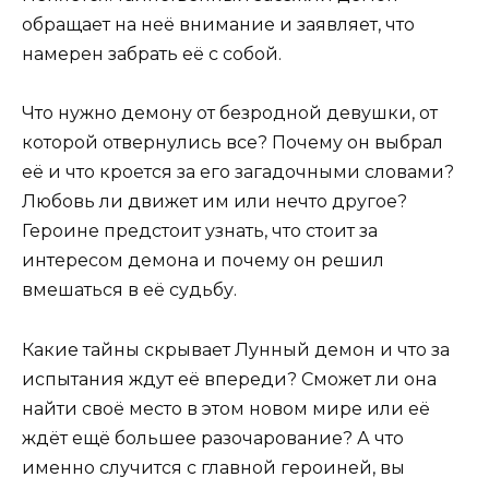
обращает на неё внимание и заявляет, что
намерен забрать её с собой.
Что нужно демону от безродной девушки, от
которой отвернулись все? Почему он выбрал
её и что кроется за его загадочными словами?
Любовь ли движет им или нечто другое?
Героине предстоит узнать, что стоит за
интересом демона и почему он решил
вмешаться в её судьбу.
Какие тайны скрывает Лунный демон и что за
испытания ждут её впереди? Сможет ли она
найти своё место в этом новом мире или её
ждёт ещё большее разочарование? А что
именно случится с главной героиней, вы