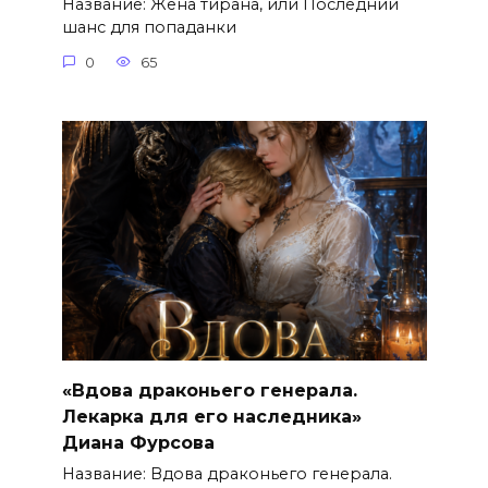
Название: Жена тирана, или Последний
шанс для попаданки
0
65
«Вдова драконьего генерала.
Лекарка для его наследника»
Диана Фурсова
Название: Вдова драконьего генерала.