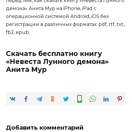
перед тем, как скачать книгу «Невеста Лунного
демона» Анита Мур на iPhone, iPad с
операционной системой Android, iOS без
регистрации в различных форматах: pdf, rtf, txt,
fb2, epub.
Скачать бесплатно книгу
«Невеста Лунного демона»
Анита Мур
Добавить комментарий