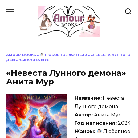
Перейти
к
содержанию
AMOUR-BOOKS
»
ЛЮБОВНОЕ ФЭНТЕЗИ
»
«НЕВЕСТА ЛУННОГО
ДЕМОНА» АНИТА МУР
«Невеста Лунного демона»
Анита Мур
Название:
Невеста
Лунного демона
Автор:
Анита Мур
Год написания:
2024
Жанры:
Любовное