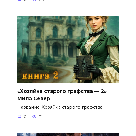
«Хозяйка старого графства — 2»
Мила Север
Название: Хозяйка старого графства —
0
111