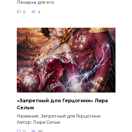
Лекарка для его
0
4
«Запретный для Герцогини» Лира
Сельм
Название: Запретный для Герцогини
Автор: Лира Сельм
0
56