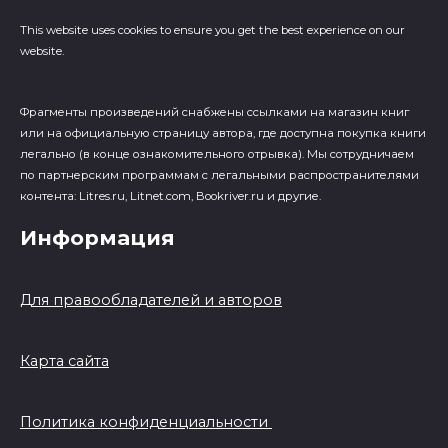
This website uses cookies to ensure you get the best experience on our
website.
Фрагменты произведений cнабжены ссылками на магазин книг
или на официальную страницу автора, где доступна покупка книги
легально (в конце ознакомительного отрывка). Мы сотрудничаем
по партнерским программам с легальными распространителями
контента: Litres.ru, Litnet.com, Bookriver.ru и другие.
Информация
Для правообладателей и авторов
Карта сайта
Политика конфиденциальности