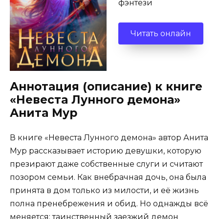
фэнтези
Читать онлайн
Аннотация (описание) к книге
«Невеста Лунного демона»
Анита Мур
В книге «Невеста Лунного демона» автор Анита
Мур рассказывает историю девушки, которую
презирают даже собственные слуги и считают
позором семьи. Как внебрачная дочь, она была
принята в дом только из милости, и её жизнь
полна пренебрежения и обид. Но однажды всё
меняется: таинственный заезжий демон