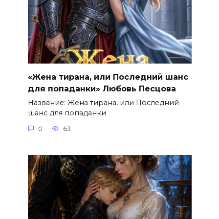
«Жена тирана, или Последний шанс
для попаданки» Любовь Песцова
Название: Жена тирана, или Последний
шанс для попаданки
0
63