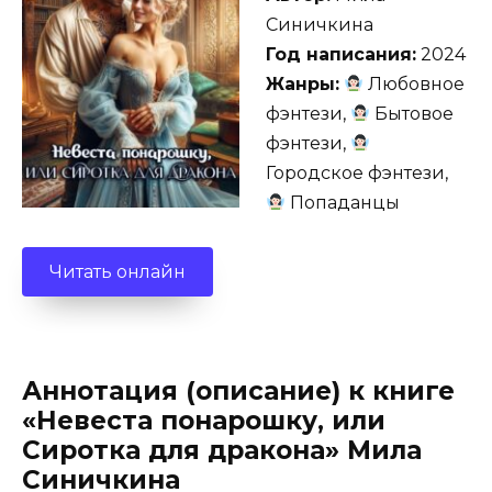
Синичкина
Год написания:
2024
Жанры:
Любовное
фэнтези,
Бытовое
фэнтези,
Городское фэнтези,
Попаданцы
Читать онлайн
Аннотация (описание) к книге
«Невеста понарошку, или
Сиротка для дракона» Мила
Синичкина