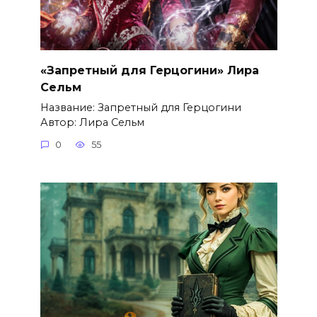
«Запретный для Герцогини» Лира
Сельм
Название: Запретный для Герцогини
Автор: Лира Сельм
0
55