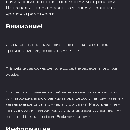
начинающих авторов с полезными материалами.
Наша цель — вдохновлять на чтение и повышать
уровень грамотности.
Внимание!
Сайт может содержать материалы, не предназначенные для
просмотра лицами, не достигшими 18 лет!
This website uses cookies to ensure you get the best experience on our
website.
Фрагменты произведений cнабжены ссылками на магазин книг
или на официальную страницу автора, где доступна покупка книги
легально (в конце ознакомительного отрывка). Мы сотрудничаем
по партнерским программам с легальными распространителями
контента: Litres.ru, Litnet.com, Bookriver.ru и другие.
Информация