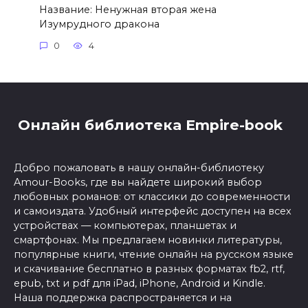
Название: Ненужная вторая жена
Изумрудного дракона
0
4
Онлайн библиотека Empire-book
Добро пожаловать в нашу онлайн-библиотеку
Amour-Books, где вы найдете широкий выбор
любовных романов: от классики до современности
и самоиздата. Удобный интерфейс доступен на всех
устройствах — компьютерах, планшетах и
смартфонах. Мы предлагаем новинки литературы,
популярные книги, чтение онлайн на русском языке
и скачивание бесплатно в разных форматах fb2, rtf,
epub, txt и pdf для iPad, iPhone, Android и Kindle.
Наша поддержка распространяется и на