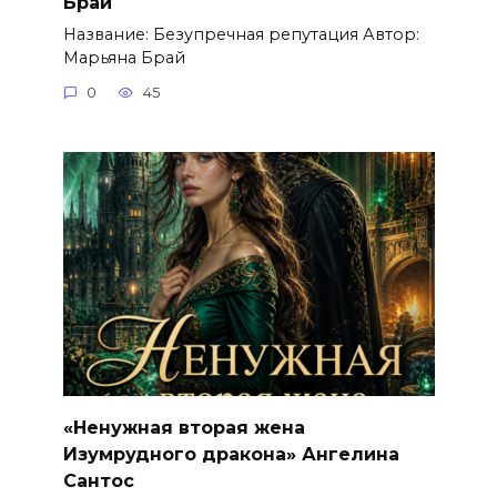
Брай
Название: Безупречная репутация Автор:
Марьяна Брай
0
45
«Ненужная вторая жена
Изумрудного дракона» Ангелина
Сантос