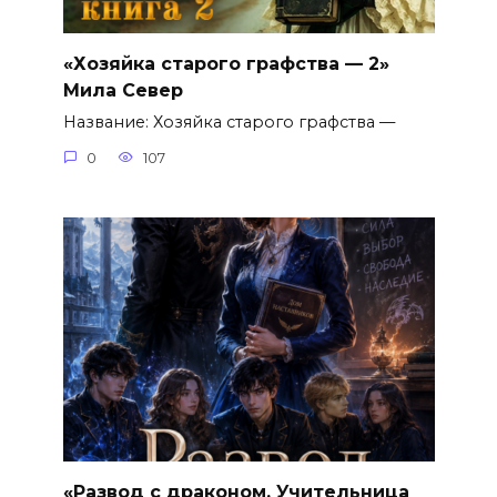
«Хозяйка старого графства — 2»
Мила Север
Название: Хозяйка старого графства —
0
107
«Развод с драконом. Учительница