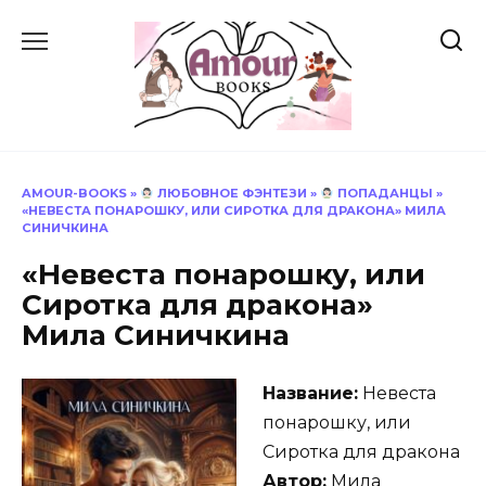
Перейти
к
содержанию
AMOUR-BOOKS
»
ЛЮБОВНОЕ ФЭНТЕЗИ
»
ПОПАДАНЦЫ
»
«НЕВЕСТА ПОНАРОШКУ, ИЛИ СИРОТКА ДЛЯ ДРАКОНА» МИЛА
СИНИЧКИНА
«Невеста понарошку, или
Сиротка для дракона»
Мила Синичкина
Название:
Невеста
понарошку, или
Сиротка для дракона
Автор:
Мила