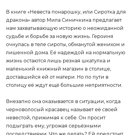
В книге «Невеста понарошку, или Сиротка для
дракона» автор Мила Синичкина предлагает
нам захватывающую историю о неожиданной
судьбе и борьбе за новую жизнь. Героиня
очнулась в теле сироты, обманутой женихом и
лишенной дома. Её надеждой на нормальную
жизнь остаются лишь резная шкатулка и
маленький книжный магазин в столице,
доставшийся ей от матери. Но по пути в
столицу её ждут ещё большие неприятности.
Внезапно она оказывается в ситуации, когда
черноволосый красавец называет её своей
невестой, прижимая к себе. Он просит
подыграть ему, угрожая серьёзными
последствиями. Что же делать? Ей предстоит