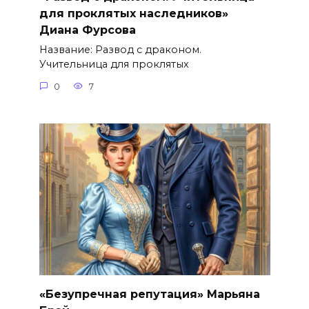
для проклятых наследников»
Диана Фурсова
Название: Развод с драконом.
Учительница для проклятых
0
7
«Безупречная репутация» Марьяна