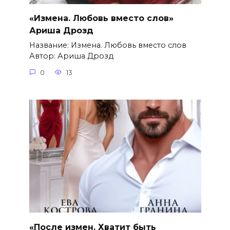
«Измена. Любовь вместо слов»
Ариша Дрозд
Название: Измена. Любовь вместо слов
Автор: Ариша Дрозд
0
13
«После измен. Хватит быть