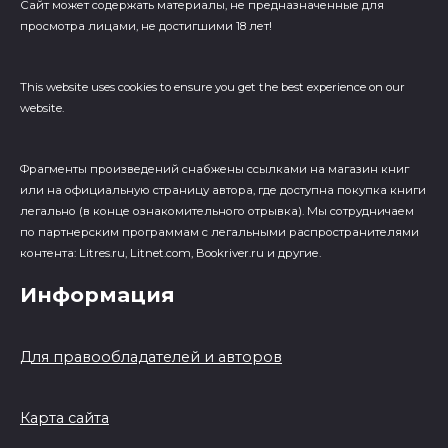
Сайт может содержать материалы, не предназначенные для
просмотра лицами, не достигшими 18 лет!
This website uses cookies to ensure you get the best experience on our
website.
Фрагменты произведений cнабжены ссылками на магазин книг
или на официальную страницу автора, где доступна покупка книги
легально (в конце ознакомительного отрывка). Мы сотрудничаем
по партнерским программам с легальными распространителями
контента: Litres.ru, Litnet.com, Bookriver.ru и другие.
Информация
Для правообладателей и авторов
Карта сайта