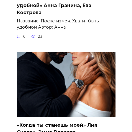
удобной» Анна Гранина, Ева
Кострова
Название: После измен. Хватит быть
удобной Автор: Анна
0
23
«Когда ты станешь моей» Лия