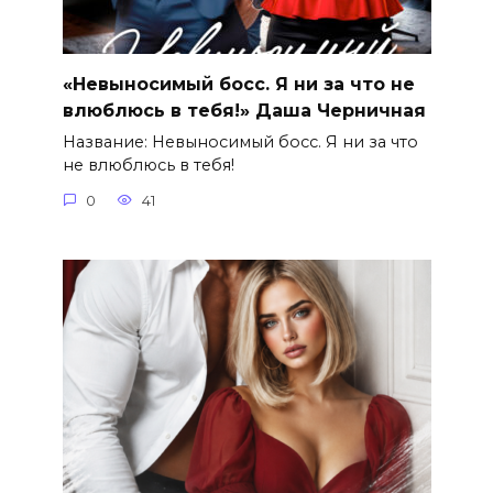
«Невыносимый босс. Я ни за что не
влюблюсь в тебя!» Даша Черничная
Название: Невыносимый босс. Я ни за что
не влюблюсь в тебя!
0
41