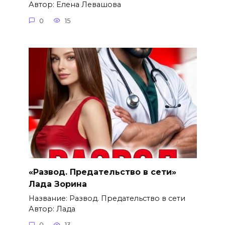
Автор: Елена Левашова
0
15
«Развод. Предательство в сети»
Лада Зорина
Название: Развод. Предательство в сети
Автор: Лада
0
13