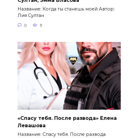
Султан, Эмма Власова
Название: Когда ты станешь моей Автор:
Лия Султан
0
11
«Спасу тебя. После развода» Елена
Левашова
Название: Спасу тебя. После развода