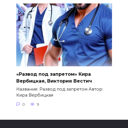
«Развод под запретом» Кира
Вербицкая, Виктория Вестич
Название: Развод под запретом Автор:
Кира Вербицкая
0
9