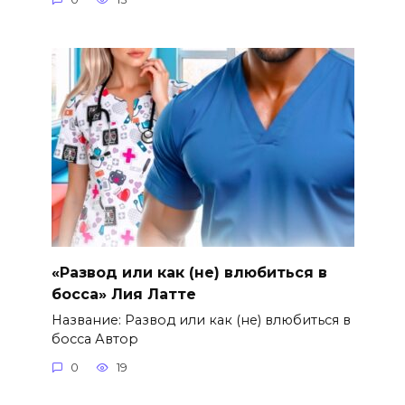
«Развод или как (не) влюбиться в
босса» Лия Латте
Название: Развод или как (не) влюбиться в
босса Автор
0
19