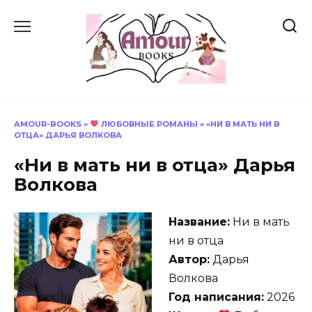
Перейти
к
содержанию
AMOUR-BOOKS
»
ЛЮБОВНЫЕ РОМАНЫ
»
«НИ В МАТЬ НИ В
ОТЦА» ДАРЬЯ ВОЛКОВА
«Ни в мать ни в отца» Дарья
Волкова
Название:
Ни в мать
ни в отца
Автор:
Дарья
Волкова
Год написания:
2026