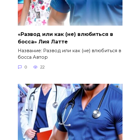
«Развод или как (не) влюбиться в
босса» Лия Латте
Название: Развод или как (не) влюбиться в
босса Автор
0
22