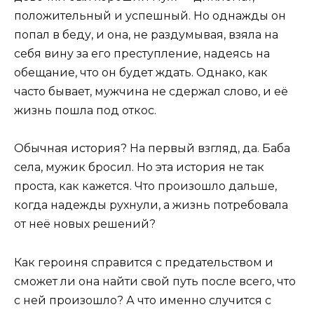
положительный и успешный. Но однажды он
попал в беду, и она, не раздумывая, взяла на
себя вину за его преступление, надеясь на
обещание, что он будет ждать. Однако, как
часто бывает, мужчина не сдержал слово, и её
жизнь пошла под откос.
Обычная история? На первый взгляд, да. Баба
села, мужик бросил. Но эта история не так
проста, как кажется. Что произошло дальше,
когда надежды рухнули, а жизнь потребовала
от неё новых решений?
Как героиня справится с предательством и
сможет ли она найти свой путь после всего, что
с ней произошло? А что именно случится с