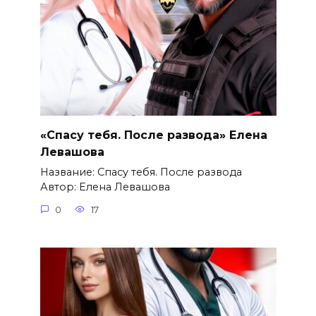
«Спасу тебя. После развода» Елена
Левашова
Название: Спасу тебя. После развода
Автор: Елена Левашова
0
17