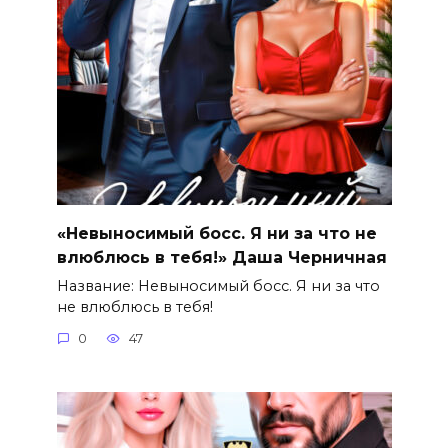
«Невыносимый босс. Я ни за что не
влюблюсь в тебя!» Даша Черничная
Название: Невыносимый босс. Я ни за что
не влюблюсь в тебя!
0
47