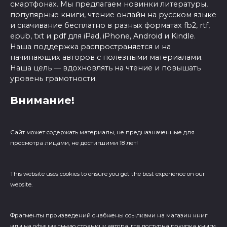
смартфонах. Мы предлагаем новинки литературы,
популярные книги, чтение онлайн на русском языке
и скачивание бесплатно в разных форматах fb2, rtf,
epub, txt и pdf для iPad, iPhone, Android и Kindle.
Наша поддержка распространяется и на
начинающих авторов с полезными материалами.
Наша цель — вдохновлять на чтение и повышать
уровень грамотности.
Внимание!
Сайт может содержать материалы, не предназначенные для
просмотра лицами, не достигшими 18 лет!
This website uses cookies to ensure you get the best experience on our
website.
Фрагменты произведений cнабжены ссылками на магазин книг
или на официальную страницу автора, где доступна покупка книги