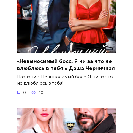
«Невыносимый босс. Я ни за что не
влюблюсь в тебя!» Даша Черничная
Название: Невыносимый босс. Я ни за что
не влюблюсь в тебя!
0
40