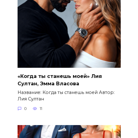
«Когда ты станешь моей» Лия
Султан, Эмма Власова
Название: Когда ты станешь моей Автор:
Лия Султан
0
11