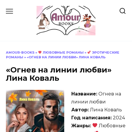
Перейти
к
содержанию
AMOUR-BOOKS
»
ЛЮБОВНЫЕ РОМАНЫ
»
ЭРОТИЧЕСКИЕ
РОМАНЫ
»
«ОГНЕВ НА ЛИНИИ ЛЮБВИ» ЛИНА КОВАЛЬ
«Огнев на линии любви»
Лина Коваль
Название:
Огнев на
линии любви
Автор:
Лина Коваль
Год написания:
2024
Жанры:
Любовные