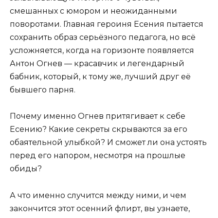
смешанных с юмором и неожиданными
поворотами. Главная героиня Есения пытается
сохранить образ серьёзного педагога, но всё
усложняется, когда на горизонте появляется
Антон Огнев — красавчик и легендарный
бабник, который, к тому же, лучший друг её
бывшего парня.
Почему именно Огнев притягивает к себе
Есению? Какие секреты скрываются за его
обаятельной улыбкой? И сможет ли она устоять
перед его напором, несмотря на прошлые
обиды?
А что именно случится между ними, и чем
закончится этот осенний флирт, вы узнаете,