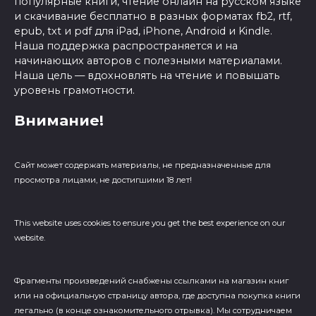
популярные книги, чтение онлайн на русском языке
и скачивание бесплатно в разных форматах fb2, rtf,
epub, txt и pdf для iPad, iPhone, Android и Kindle.
Наша поддержка распространяется и на
начинающих авторов с полезными материалами.
Наша цель — вдохновлять на чтение и повышать
уровень грамотности.
Внимание!
Сайт может содержать материалы, не предназначенные для
просмотра лицами, не достигшими 18 лет!
This website uses cookies to ensure you get the best experience on our
website.
Фрагменты произведений cнабжены ссылками на магазин книг
или на официальную страницу автора, где доступна покупка книги
легально (в конце ознакомительного отрывка). Мы сотрудничаем