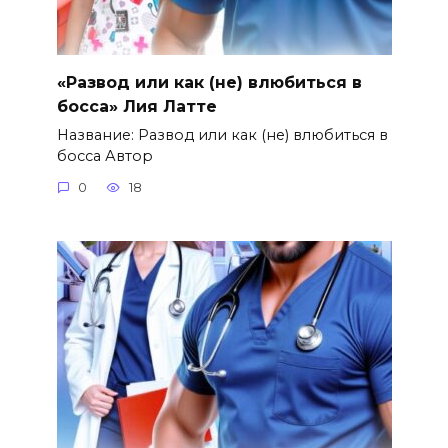
«Развод или как (не) влюбиться в
босса» Лия Латте
Название: Развод или как (не) влюбиться в
босса Автор
0
18