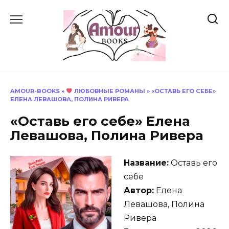
Перейти
к
содержанию
AMOUR-BOOKS
»
ЛЮБОВНЫЕ РОМАНЫ
»
«ОСТАВЬ ЕГО СЕБЕ»
ЕЛЕНА ЛЕВАШОВА, ПОЛИНА РИВЕРА
«Оставь его себе» Елена
Левашова, Полина Ривера
Название:
Оставь его
себе
Автор:
Елена
Левашова, Полина
Ривера