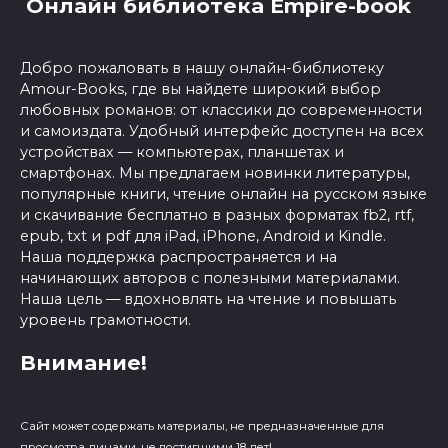
Онлайн библиотека Empire-book
Добро пожаловать в нашу онлайн-библиотеку
Amour-Books, где вы найдете широкий выбор
любовных романов: от классики до современности
и самоиздата. Удобный интерфейс доступен на всех
устройствах — компьютерах, планшетах и
смартфонах. Мы предлагаем новинки литературы,
популярные книги, чтение онлайн на русском языке
и скачивание бесплатно в разных форматах fb2, rtf,
epub, txt и pdf для iPad, iPhone, Android и Kindle.
Наша поддержка распространяется и на
начинающих авторов с полезными материалами.
Наша цель — вдохновлять на чтение и повышать
уровень грамотности.
Внимание!
Сайт может содержать материалы, не предназначенные для
просмотра лицами, не достигшими 18 лет!