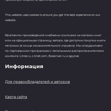
This website uses cookies to ensure you get the best experience on our
website.
Фрагменты произведений cнабжены ссылками на магазин книг
или на официальную страницу автора, где доступна покупка книги
легально (в конце ознакомительного отрывка). Мы сотрудничаем
по партнерским программам с легальными распространителями
контента: Litres.ru, Litnet.com, Bookriver.ru и другие.
Информация
Для правообладателей и авторов
Карта сайта