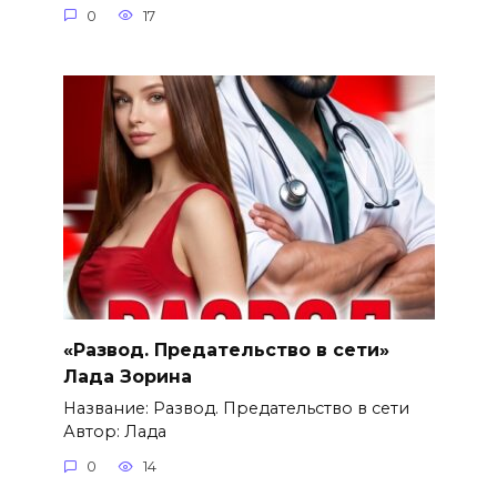
0
17
«Развод. Предательство в сети»
Лада Зорина
Название: Развод. Предательство в сети
Автор: Лада
0
14