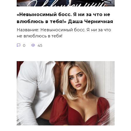
«Невыносимый босс. Я ни за что не
влюблюсь в тебя!» Даша Черничная
Название: Невыносимый босс. Я ни за что
не влюблюсь в тебя!
0
45