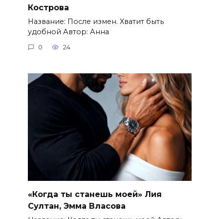
Кострова
Название: После измен. Хватит быть
удобной Автор: Анна
0
24
«Когда ты станешь моей» Лия
Султан, Эмма Власова