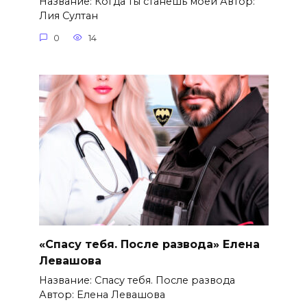
Название: Когда ты станешь моей Автор:
Лия Султан
0
14
«Спасу тебя. После развода» Елена
Левашова
Название: Спасу тебя. После развода
Автор: Елена Левашова