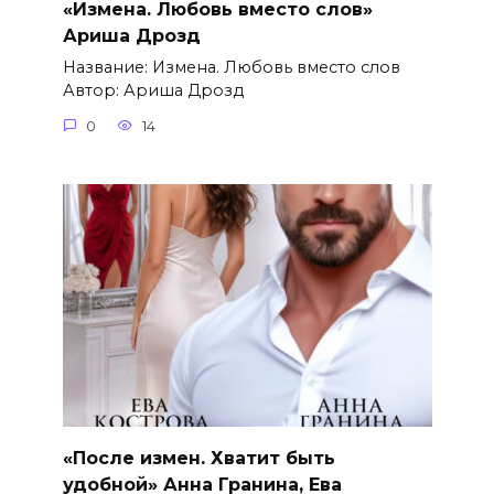
«Измена. Любовь вместо слов»
Ариша Дрозд
Название: Измена. Любовь вместо слов
Автор: Ариша Дрозд
0
14
«После измен. Хватит быть
удобной» Анна Гранина, Ева