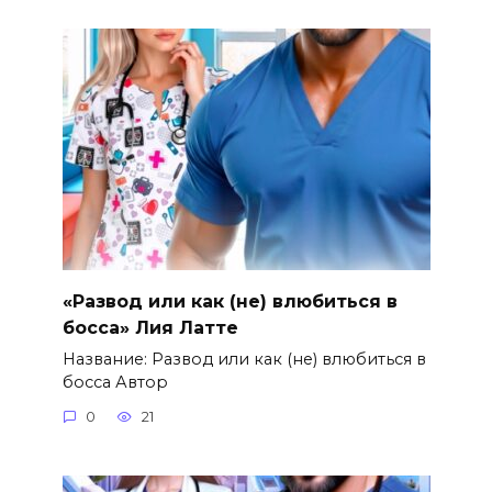
«Развод или как (не) влюбиться в
босса» Лия Латте
Название: Развод или как (не) влюбиться в
босса Автор
0
21