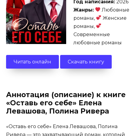
Год написания:
2026
Жанры:
Любовные
романы,
Женские
романы,
Современные
любовные романы
Читать онлайн
Скачать книгу
Аннотация (описание) к книге
«Оставь его себе» Елена
Левашова, Полина Ривера
«Оставь его себе» Елена Левашова, Полина
Ривера — это захватывающий роман, который