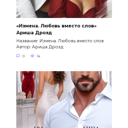
«Измена. Любовь вместо слов»
Ариша Дрозд
Название: Измена. Любовь вместо слов
Автор: Ариша Дрозд
0
14