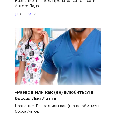
Название: Развод. Предательство в сети
Автор: Лада
0
14
«Развод или как (не) влюбиться в
босса» Лия Латте
Название: Развод или как (не) влюбиться в
босса Автор