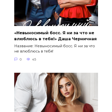
«Невыносимый босс. Я ни за что не
влюблюсь в тебя!» Даша Черничная
Название: Невыносимый босс. Я ни за что
не влюблюсь в тебя!
0
45