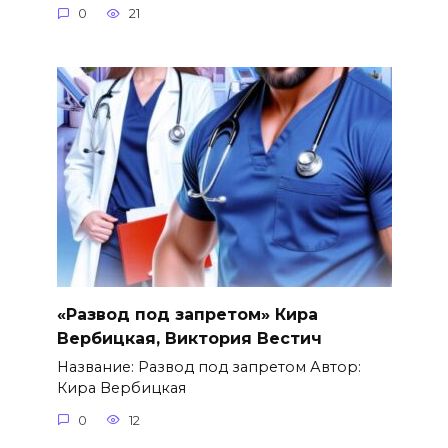
0
21
«Развод под запретом» Кира
Вербицкая, Виктория Вестич
Название: Развод под запретом Автор:
Кира Вербицкая
0
12