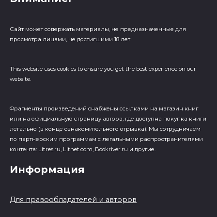
Сайт может содержать материалы, не предназначенные для
просмотра лицами, не достигшими 18 лет!
This website uses cookies to ensure you get the best experience on our
website.
Фрагменты произведений cнабжены ссылками на магазин книг
или на официальную страницу автора, где доступна покупка книги
легально (в конце ознакомительного отрывка). Мы сотрудничаем
по партнерским программам с легальными распространителями
контента: Litres.ru, Litnet.com, Bookriver.ru и другие.
Информация
Для правообладателей и авторов