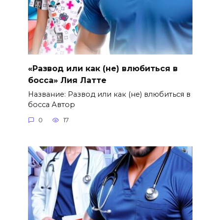
«Развод или как (не) влюбиться в
босса» Лия Латте
Название: Развод или как (не) влюбиться в
босса Автор
0
17