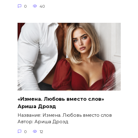
0
40
«Измена. Любовь вместо слов»
Ариша Дрозд
Название: Измена. Любовь вместо слов
Автор: Ариша Дрозд
0
12