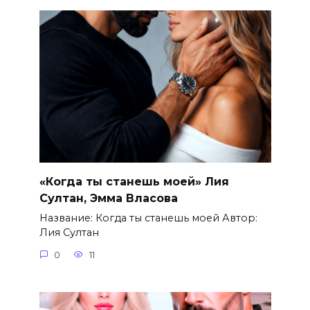
«Когда ты станешь моей» Лия
Султан, Эмма Власова
Название: Когда ты станешь моей Автор:
Лия Султан
0
11