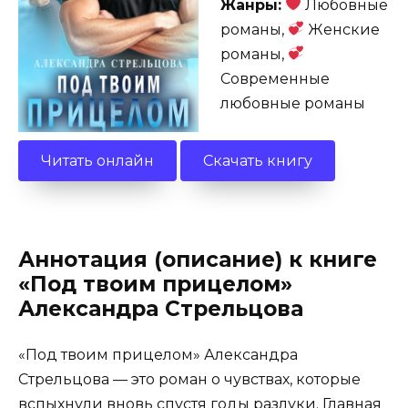
Жанры:
Любовные
романы,
Женские
романы,
Современные
любовные романы
Читать онлайн
Скачать книгу
Аннотация (описание) к книге
«Под твоим прицелом»
Александра Стрельцова
«Под твоим прицелом» Александра
Стрельцова — это роман о чувствах, которые
вспыхнули вновь спустя годы разлуки. Главная