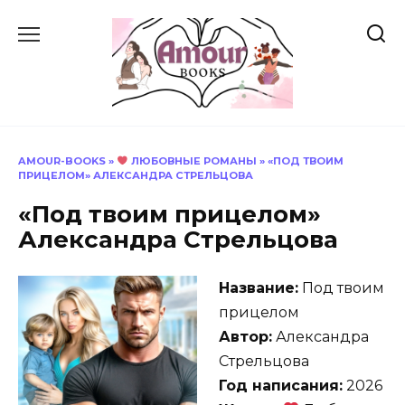
Перейти
к
содержанию
AMOUR-BOOKS
»
ЛЮБОВНЫЕ РОМАНЫ
»
«ПОД ТВОИМ
ПРИЦЕЛОМ» АЛЕКСАНДРА СТРЕЛЬЦОВА
«Под твоим прицелом»
Александра Стрельцова
Название:
Под твоим
прицелом
Автор:
Александра
Стрельцова
Год написания:
2026