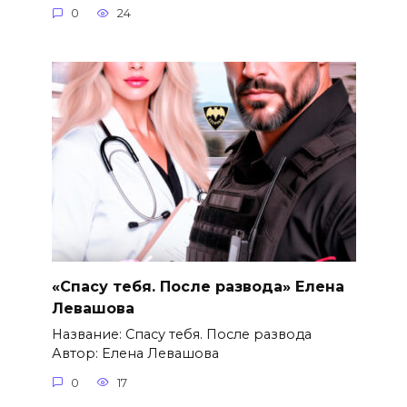
0
24
«Спасу тебя. После развода» Елена
Левашова
Название: Спасу тебя. После развода
Автор: Елена Левашова
0
17