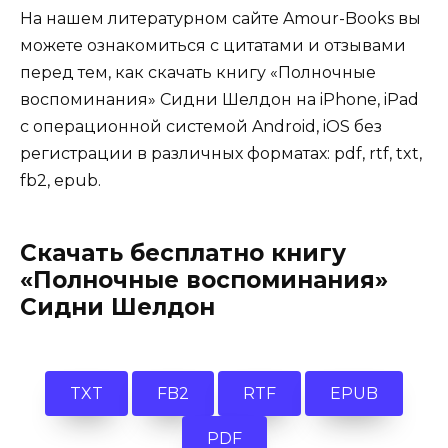
На нашем литературном сайте Amour-Books вы
можете ознакомиться с цитатами и отзывами
перед тем, как скачать книгу «Полночные
воспоминания» Сидни Шелдон на iPhone, iPad
с операционной системой Android, iOS без
регистрации в различных форматах: pdf, rtf, txt,
fb2, epub.
Скачать бесплатно книгу
«Полночные воспоминания»
Сидни Шелдон
TXT
FB2
RTF
EPUB
PDF