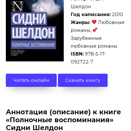
Шелдон
Год написания:
2010
Жанры:
Любовные
романы,
Зарубежные
любовные романы
ISBN:
978-5-17-
092722-7
Читать онлайн
Скачать книгу
Аннотация (описание) к книге
«Полночные воспоминания»
Сидни Шелдон