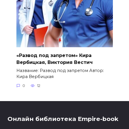
«Развод под запретом» Кира
Вербицкая, Виктория Вестич
Название: Развод под запретом Автор:
Кира Вербицкая
0
12
Онлайн библиотека Empire-book