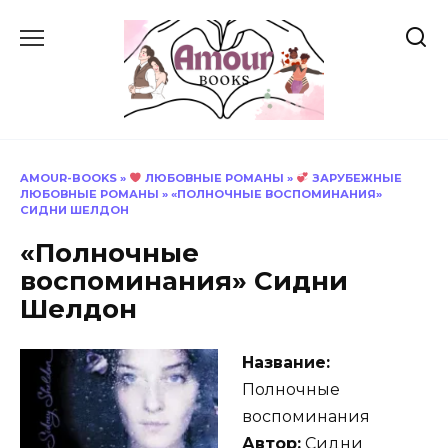
Перейти
к
содержанию
AMOUR-BOOKS
»
ЛЮБОВНЫЕ РОМАНЫ
»
ЗАРУБЕЖНЫЕ
ЛЮБОВНЫЕ РОМАНЫ
»
«ПОЛНОЧНЫЕ ВОСПОМИНАНИЯ»
СИДНИ ШЕЛДОН
«Полночные
воспоминания» Сидни
Шелдон
Название:
Полночные
воспоминания
Автор:
Сидни