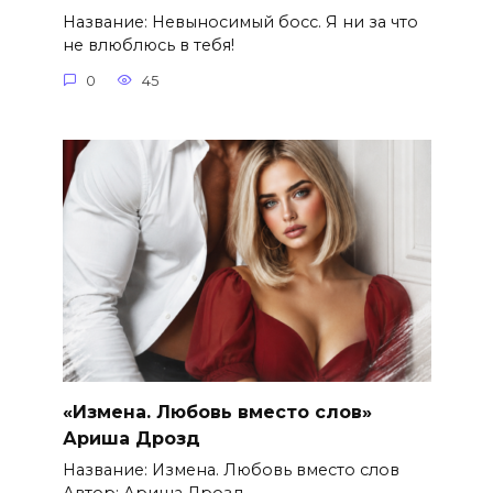
Название: Невыносимый босс. Я ни за что
не влюблюсь в тебя!
0
45
«Измена. Любовь вместо слов»
Ариша Дрозд
Название: Измена. Любовь вместо слов
Автор: Ариша Дрозд