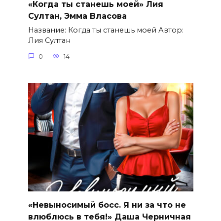
«Когда ты станешь моей» Лия
Султан, Эмма Власова
Название: Когда ты станешь моей Автор:
Лия Султан
0
14
«Невыносимый босс. Я ни за что не
влюблюсь в тебя!» Даша Черничная