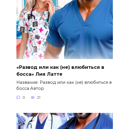
«Развод или как (не) влюбиться в
босса» Лия Латте
Название: Развод или как (не) влюбиться в
босса Автор
0
21