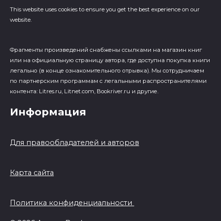
This website uses cookies to ensure you get the best experience on our
website.
Фрагменты произведений cнабжены ссылками на магазин книг
или на официальную страницу автора, где доступна покупка книги
легально (в конце ознакомительного отрывка). Мы сотрудничаем
по партнерским программам с легальными распространителями
контента: Litres.ru, Litnet.com, Bookriver.ru и другие.
Информация
Для правообладателей и авторов
Карта сайта
Политика конфиденциальности