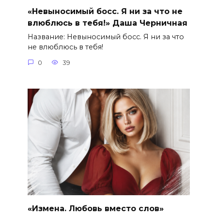
«Невыносимый босс. Я ни за что не
влюблюсь в тебя!» Даша Черничная
Название: Невыносимый босс. Я ни за что
не влюблюсь в тебя!
0
39
«Измена. Любовь вместо слов»