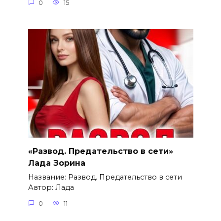
0
15
«Развод. Предательство в сети»
Лада Зорина
Название: Развод. Предательство в сети
Автор: Лада
0
11