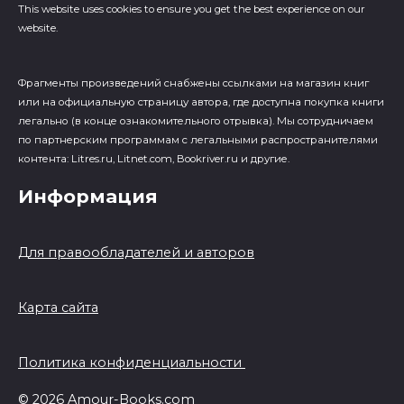
This website uses cookies to ensure you get the best experience on our
website.
Фрагменты произведений cнабжены ссылками на магазин книг
или на официальную страницу автора, где доступна покупка книги
легально (в конце ознакомительного отрывка). Мы сотрудничаем
по партнерским программам с легальными распространителями
контента: Litres.ru, Litnet.com, Bookriver.ru и другие.
Информация
Для правообладателей и авторов
Карта сайта
Политика конфиденциальности
© 2026 Amour-Books.com