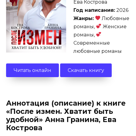
Ева Кострова
Год написания:
2026
Жанры:
Любовные
романы,
Женские
романы,
Современные
любовные романы
Читать онлайн
Скачать книгу
Аннотация (описание) к книге
«После измен. Хватит быть
удобной» Анна Гранина, Ева
Кострова