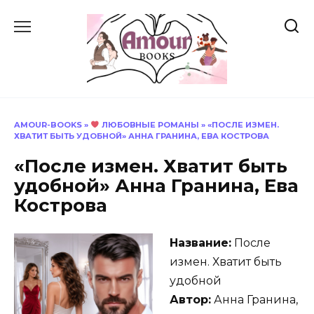
Перейти
к
содержанию
AMOUR-BOOKS
»
ЛЮБОВНЫЕ РОМАНЫ
»
«ПОСЛЕ ИЗМЕН.
ХВАТИТ БЫТЬ УДОБНОЙ» АННА ГРАНИНА, ЕВА КОСТРОВА
«После измен. Хватит быть
удобной» Анна Гранина, Ева
Кострова
Название:
После
измен. Хватит быть
удобной
Автор:
Анна Гранина,