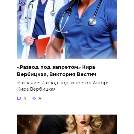
«Развод под запретом» Кира
Вербицкая, Виктория Вестич
Название: Развод под запретом Автор:
Кира Вербицкая
0
9