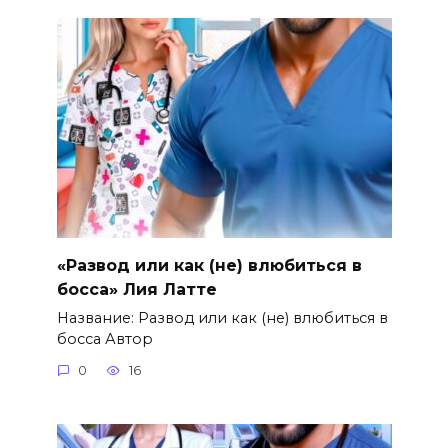
«Развод или как (не) влюбиться в
босса» Лия Латте
Название: Развод или как (не) влюбиться в
босса Автор
0
16