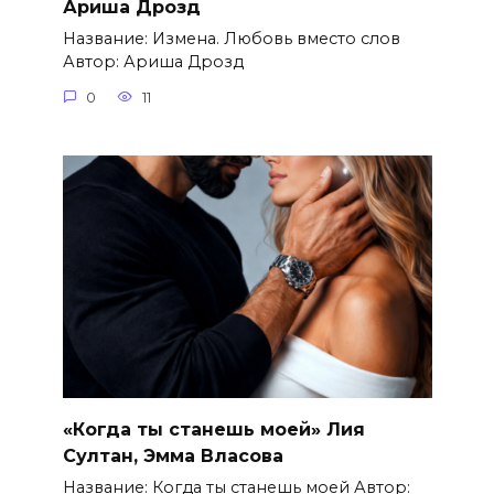
Ариша Дрозд
Название: Измена. Любовь вместо слов
Автор: Ариша Дрозд
0
11
«Когда ты станешь моей» Лия
Султан, Эмма Власова
Название: Когда ты станешь моей Автор: