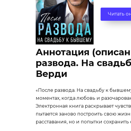
Читать о
Аннотация (описан
развода. На свадь
Верди
«После развода. На свадьбу к бывшем
моментах, когда любовь и разочаров
Электронная книга раскрывает чувств
пытается заново построить свою жизн
расставания, но и попытки сохранить