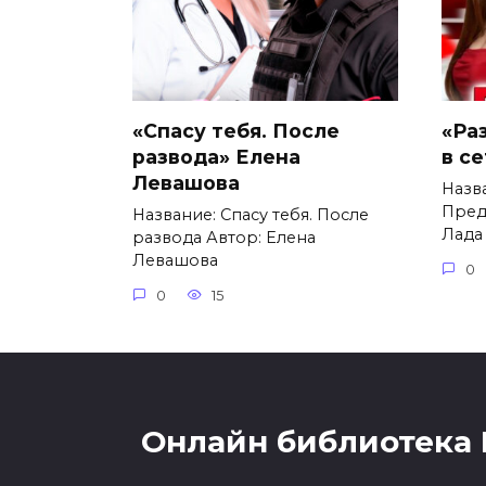
«Спасу тебя. После
«Ра
развода» Елена
в с
Левашова
Назв
Пред
Название: Спасу тебя. После
Лада
развода Автор: Елена
Левашова
0
0
15
Онлайн библиотека 