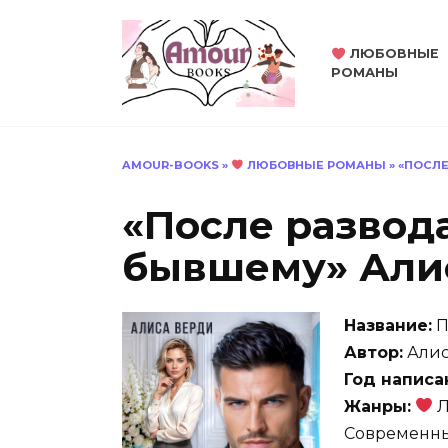
Перейти
к
ЛЮБОВНЫЕ
содержанию
РОМАНЫ
AMOUR-BOOKS
»
ЛЮБОВНЫЕ РОМАНЫ
»
«ПОСЛЕ
«После развода
бывшему» Али
Название:
П
Автор:
Алис
Год написа
Жанры:
Л
Современн