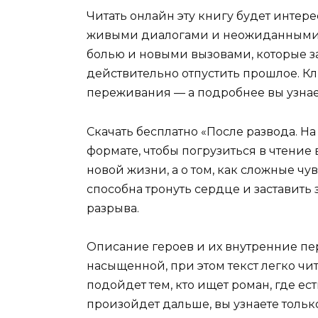
Читать онлайн эту книгу будет интер
живыми диалогами и неожиданными п
болью и новыми вызовами, которые зас
действительно отпустить прошлое. К
переживания — а подробнее вы узнае
Скачать бесплатно «После развода. Н
формате, чтобы погрузиться в чтение 
новой жизни, а о том, как сложные чув
способна тронуть сердце и заставить 
разрыва.
Описание героев и их внутренние п
насыщенной, при этом текст легко чи
подойдет тем, кто ищет роман, где ес
произойдет дальше, вы узнаете тольк