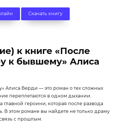
нлайн
Скачать книгу
ие) к книге «После
бу к бывшему» Алиса
у» Алиса Верди — это роман о тех сложных
ание переплетаются в одном дыхании.
а главной героини, которая после развода
ь. В этом романе вы найдете не только драму
 связь с прошлым.