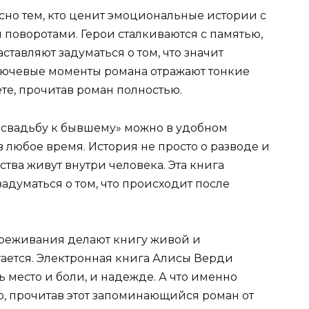
есно тем, кто ценит эмоциональные истории с
оворотами. Герои сталкиваются с памятью,
тавляют задуматься о том, что значит
лючевые моменты романа отражают тонкие
те, прочитав роман полностью.
а свадьбу к бывшему» можно в удобном
в любое время. История не просто о разводе и
ства живут внутри человека. Эта книга
задуматься о том, что происходит после
ереживания делают книгу живой и
тается. Электронная книга Алисы Верди
ть место и боли, и надежде. А что именно
о, прочитав этот запоминающийся роман от