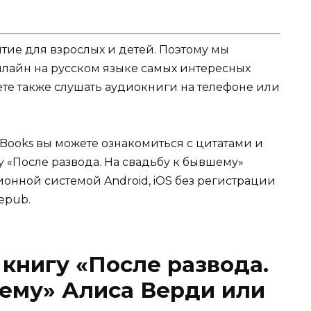
ятие для взрослых и детей. Поэтому мы
нлайн на русском языке самых интересных
жете также слушать аудиокниги на телефоне или
Books вы можете ознакомиться с цитатами и
у «После развода. На свадьбу к бывшему»
ионной системой Android, iOS без регистрации
 epub.
 книгу «После развода.
ему» Алиса Верди или