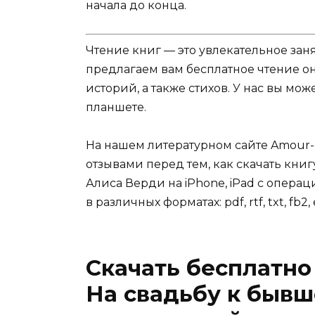
начала до конца.
Чтение книг — это увлекательное зан
предлагаем вам бесплатное чтение о
историй, а также стихов. У нас вы мо
планшете.
На нашем литературном сайте Amour-
отзывами перед тем, как скачать книг
Алиса Верди на iPhone, iPad с операц
в различных форматах: pdf, rtf, txt, fb2,
Скачать бесплатно
На свадьбу к бывш