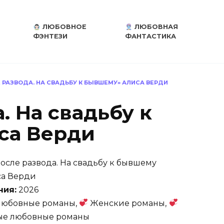
ЛЮБОВНОЕ
ЛЮБОВНАЯ
ФЭНТЕЗИ
ФАНТАСТИКА
 РАЗВОДА. НА СВАДЬБУ К БЫВШЕМУ» АЛИСА ВЕРДИ
. На свадьбу к
са Верди
осле развода. На свадьбу к бывшему
а Верди
ния:
2026
юбовные романы,
Женские романы,
ые любовные романы