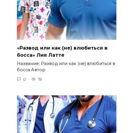
«Развод или как (не) влюбиться в
босса» Лия Латте
Название: Развод или как (не) влюбиться в
босса Автор
0
19