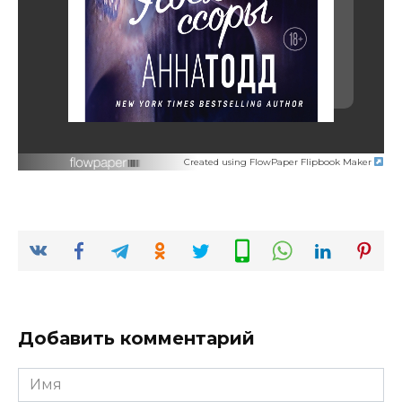
Created using FlowPaper Flipbook Maker
Добавить комментарий
Имя
*