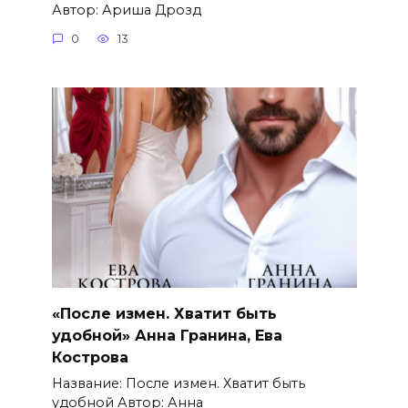
Автор: Ариша Дрозд
0
13
«После измен. Хватит быть
удобной» Анна Гранина, Ева
Кострова
Название: После измен. Хватит быть
удобной Автор: Анна