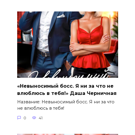
«Невыносимый босс. Я ни за что не
влюблюсь в тебя!» Даша Черничная
Название: Невыносимый босс. Я ни за что
не влюблюсь в тебя!
0
41