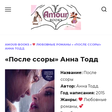
Перейти
к
содержанию
AMOUR-BOOKS
»
ЛЮБОВНЫЕ РОМАНЫ
»
«ПОСЛЕ ССОРЫ»
АННА ТОДД
«После ссоры» Анна Тодд
Название:
После
ссоры
Автор:
Анна Тодд
Год написания:
2015
Жанры:
Любовные
романы,