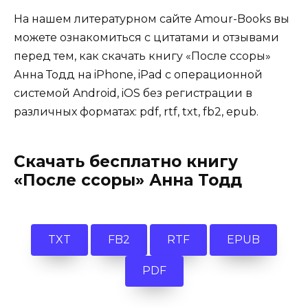
На нашем литературном сайте Amour-Books вы
можете ознакомиться с цитатами и отзывами
перед тем, как скачать книгу «После ссоры»
Анна Тодд на iPhone, iPad с операционной
системой Android, iOS без регистрации в
различных форматах: pdf, rtf, txt, fb2, epub.
Скачать бесплатно книгу
«После ссоры» Анна Тодд
TXT
FB2
RTF
EPUB
PDF