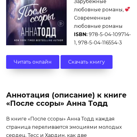
Зарубежные
любовные романы,
Современные
любовные романы
ISBN:
978-5-04-109714-
1, 978-5-04-116554-3
Читать онлайн
Скачать книгу
Аннотация (описание) к книге
«После ссоры» Анна Тодд
В книге «После ссоры» Анна Тодд каждая
страница переливается эмоциями молодых
сердец. Тесс и Хардин, как две