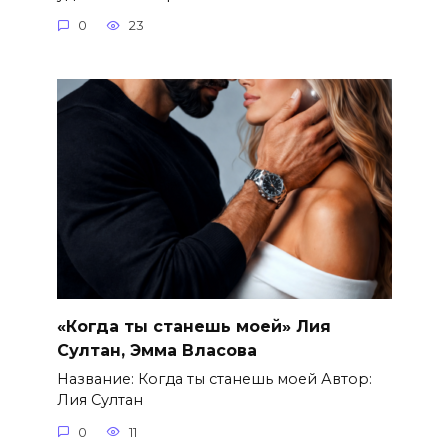
0
23
«Когда ты станешь моей» Лия
Султан, Эмма Власова
Название: Когда ты станешь моей Автор:
Лия Султан
0
11