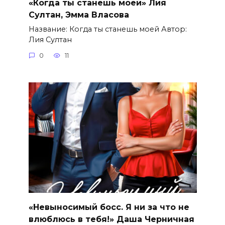
«Когда ты станешь моей» Лия
Султан, Эмма Власова
Название: Когда ты станешь моей Автор:
Лия Султан
0
11
«Невыносимый босс. Я ни за что не
влюблюсь в тебя!» Даша Черничная