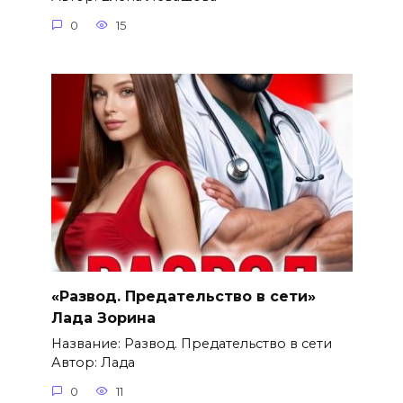
0
15
«Развод. Предательство в сети»
Лада Зорина
Название: Развод. Предательство в сети
Автор: Лада
0
11