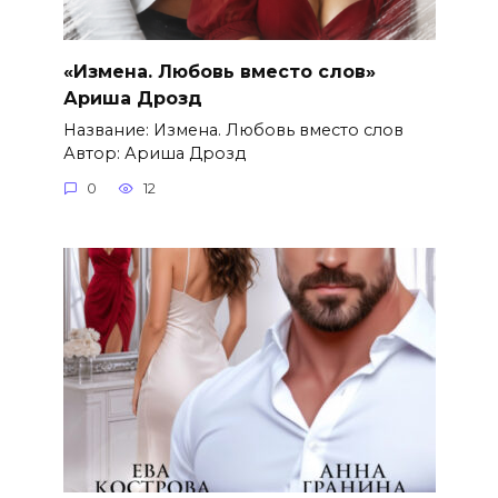
«Измена. Любовь вместо слов»
Ариша Дрозд
Название: Измена. Любовь вместо слов
Автор: Ариша Дрозд
0
12