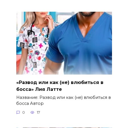
«Развод или как (не) влюбиться в
босса» Лия Латте
Название: Развод или как (не) влюбиться в
босса Автор
0
17