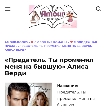
Перейти
к
содержанию
AMOUR-BOOKS
»
ЛЮБОВНЫЕ РОМАНЫ
»
МОЛОДЕЖНАЯ
ПРОЗА
»
«ПРЕДАТЕЛЬ. ТЫ ПРОМЕНЯЛ МЕНЯ НА БЫВШУЮ»
АЛИСА ВЕРДИ
«Предатель. Ты променял
меня на бывшую» Алиса
Верди
Название:
Предатель. Ты
променял меня на
бывшую