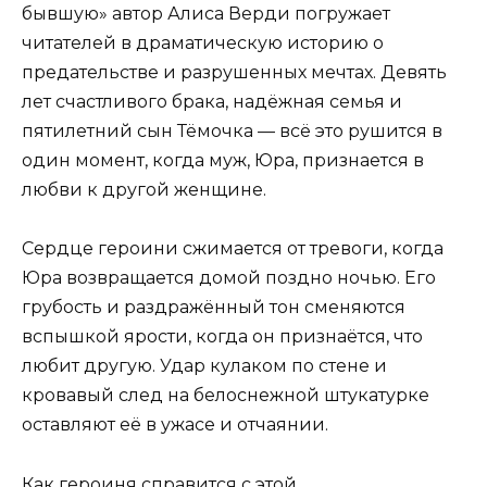
бывшую» автор Алиса Верди погружает
читателей в драматическую историю о
предательстве и разрушенных мечтах. Девять
лет счастливого брака, надёжная семья и
пятилетний сын Тёмочка — всё это рушится в
один момент, когда муж, Юра, признается в
любви к другой женщине.
Сердце героини сжимается от тревоги, когда
Юра возвращается домой поздно ночью. Его
грубость и раздражённый тон сменяются
вспышкой ярости, когда он признаётся, что
любит другую. Удар кулаком по стене и
кровавый след на белоснежной штукатурке
оставляют её в ужасе и отчаянии.
Как героиня справится с этой