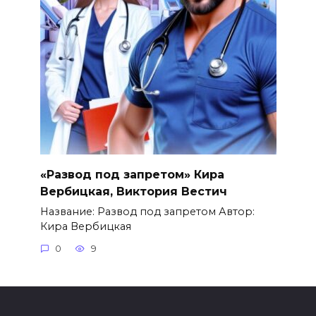
«Развод под запретом» Кира
Вербицкая, Виктория Вестич
Название: Развод под запретом Автор:
Кира Вербицкая
0
9