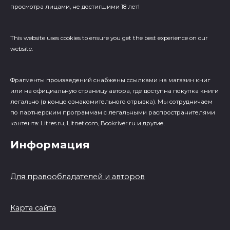
просмотра лицами, не достигшими 18 лет!
This website uses cookies to ensure you get the best experience on our
website.
Фрагменты произведений cнабжены ссылками на магазин книг
или на официальную страницу автора, где доступна покупка книги
легально (в конце ознакомительного отрывка). Мы сотрудничаем
по партнерским программам с легальными распространителями
контента: Litres.ru, Litnet.com, Bookriver.ru и другие.
Информация
Для правообладателей и авторов
Карта сайта