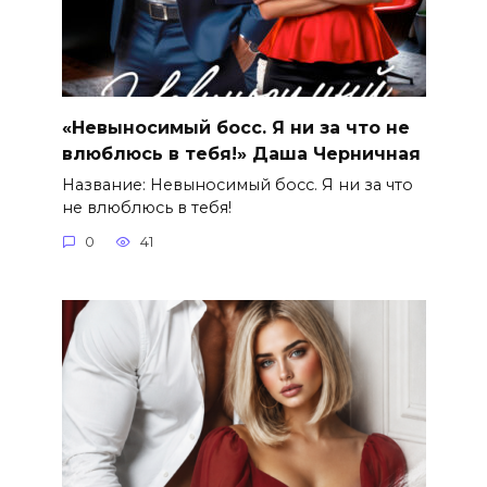
«Невыносимый босс. Я ни за что не
влюблюсь в тебя!» Даша Черничная
Название: Невыносимый босс. Я ни за что
не влюблюсь в тебя!
0
41