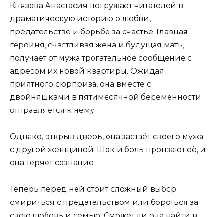
Князева Анастасия погружает читателей в
драматическую историю о любви,
предательстве и борьбе за счастье. Главная
героиня, счастливая жена и будущая мать,
получает от мужа трогательное сообщение с
адресом их новой квартиры. Ожидая
приятного сюрприза, она вместе с
двойняшками в пятимесячной беременности
отправляется к нему.
Однако, открыв дверь, она застаёт своего мужа
с другой женщиной. Шок и боль пронзают её, и
она теряет сознание.
Теперь перед ней стоит сложный выбор:
смириться с предательством или бороться за
свою любовь и семью. Сможет ли она найти в