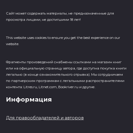
Сайт может содержать материалы, не предназначенные для
просмотра лицами, не достигшими 18 лет!
This website uses cookies to ensure you get the best experience on our
website.
Фрагменты произведений cнабжены ссылками на магазин книг
или на официальную страницу автора, где доступна покупка книги
легально (в конце ознакомительного отрывка). Мы сотрудничаем
по партнерским программам с легальными распространителями
контента: Litres.ru, Litnet.com, Bookriver.ru и другие.
Информация
Для правообладателей и авторов