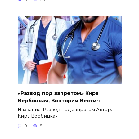
«Развод под запретом» Кира
Вербицкая, Виктория Вестич
Название: Развод под запретом Автор:
Кира Вербицкая
0
9