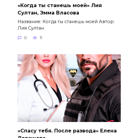
«Когда ты станешь моей» Лия
Султан, Эмма Власова
Название: Когда ты станешь моей Автор:
Лия Султан
0
11
«Спасу тебя. После развода» Елена
Левашова