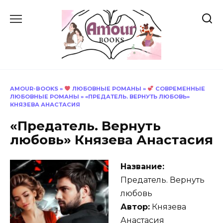
Перейти
к
содержанию
AMOUR-BOOKS
»
ЛЮБОВНЫЕ РОМАНЫ
»
СОВРЕМЕННЫЕ
ЛЮБОВНЫЕ РОМАНЫ
»
«ПРЕДАТЕЛЬ. ВЕРНУТЬ ЛЮБОВЬ»
КНЯЗЕВА АНАСТАСИЯ
«Предатель. Вернуть
любовь» Князева Анастасия
Название:
Предатель. Вернуть
любовь
Автор:
Князева
Анастасия