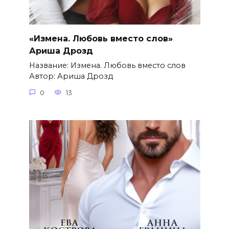
«Измена. Любовь вместо слов»
Ариша Дрозд
Название: Измена. Любовь вместо слов
Автор: Ариша Дрозд
0
13