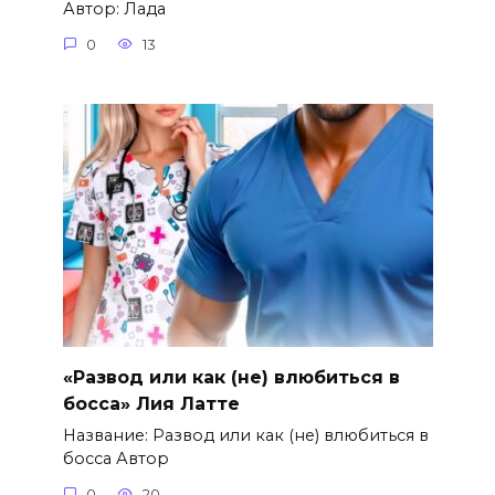
Автор: Лада
0
13
«Развод или как (не) влюбиться в
босса» Лия Латте
Название: Развод или как (не) влюбиться в
босса Автор
0
20